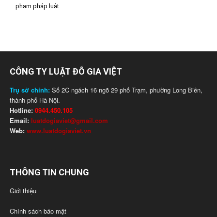
phạm pháp luật
CÔNG TY LUẬT ĐỖ GIA VIỆT
Trụ sở chính:
Số 2C ngách 16 ngõ 29 phố Trạm, phường Long Biên,
thành phố Hà Nội.
Hotline:
0944.450.105
Email:
luatdogiaviet@gmail.com
Web:
www.luatdogiaviet.vn
THÔNG TIN CHUNG
Giới thiệu
Chính sách bảo mật