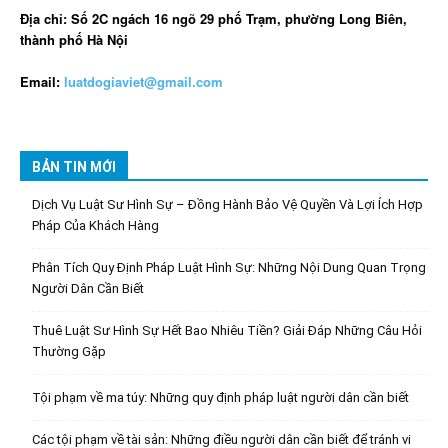
Địa chỉ: Số 2C ngách 16 ngõ 29 phố Trạm, phường Long Biên,
thành phố Hà Nội
Email:
luatdogiaviet@gmail.com
BẢN TIN MỚI
Dịch Vụ Luật Sư Hình Sự – Đồng Hành Bảo Vệ Quyền Và Lợi Ích Hợp
Pháp Của Khách Hàng
Phân Tích Quy Định Pháp Luật Hình Sự: Những Nội Dung Quan Trọng
Người Dân Cần Biết
Thuê Luật Sư Hình Sự Hết Bao Nhiêu Tiền? Giải Đáp Những Câu Hỏi
Thường Gặp
Tội phạm về ma túy: Những quy định pháp luật người dân cần biết
Các tội phạm về tài sản: Những điều người dân cần biết để tránh vi