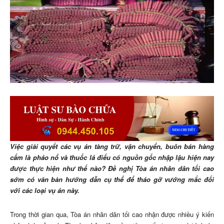
Việc giải quyết các vụ án tàng trữ, vận chuyển, buôn bán hàng
cấm là pháo nổ và thuốc lá điếu có nguồn gốc nhập lậu hiện nay
được thực hiện như thế nào? Đề nghị Tòa án nhân dân tối cao
sớm có văn bản hướng dẫn cụ thể để tháo gỡ vướng mắc đối
với các loại vụ án này.
Trong thời gian qua, Tòa án nhân dân tối cao nhận được nhiều ý kiến