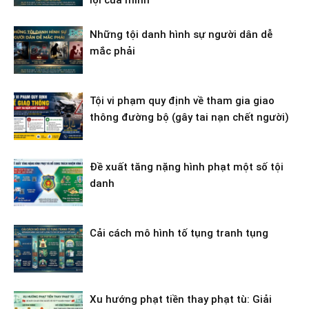
lợi của mình
Những tội danh hình sự người dân dễ
mắc phải
Tội vi phạm quy định về tham gia giao
thông đường bộ (gây tai nạn chết người)
Đề xuất tăng nặng hình phạt một số tội
danh
Cải cách mô hình tố tụng tranh tụng
Xu hướng phạt tiền thay phạt tù: Giải