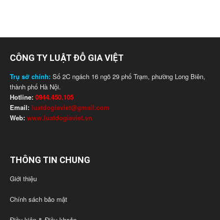
CÔNG TY LUẬT ĐỖ GIA VIỆT
Trụ sở chính:
Số 2C ngách 16 ngõ 29 phố Trạm, phường Long Biên,
thành phố Hà Nội.
Hotline:
0944.450.105
Email:
luatdogiaviet@gmail.com
Web:
www.luatdogiaviet.vn
THÔNG TIN CHUNG
Giới thiệu
Chính sách bảo mật
Điều kiện & Điều khoản