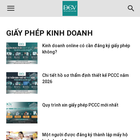
GIẤY PHÉP KINH DOANH
Kinh doanh online có cần đăng ký giấy phép
không?
Chi tiết hồ sơ thẩm định thiết kế PCCC năm
2026
Quy trình xin giấy phép PCCC mới nhất
Một người được đăng ký thành lập mấy hộ