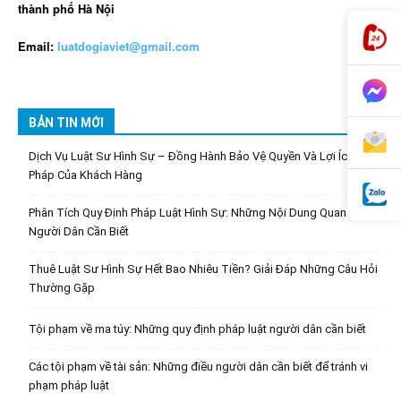
thành phố Hà Nội
Email:
luatdogiaviet@gmail.com
BẢN TIN MỚI
Dịch Vụ Luật Sư Hình Sự – Đồng Hành Bảo Vệ Quyền Và Lợi Ích Hợp
Pháp Của Khách Hàng
Phân Tích Quy Định Pháp Luật Hình Sự: Những Nội Dung Quan Trọng
Người Dân Cần Biết
Thuê Luật Sư Hình Sự Hết Bao Nhiêu Tiền? Giải Đáp Những Câu Hỏi
Thường Gặp
Tội phạm về ma túy: Những quy định pháp luật người dân cần biết
Các tội phạm về tài sản: Những điều người dân cần biết để tránh vi
phạm pháp luật