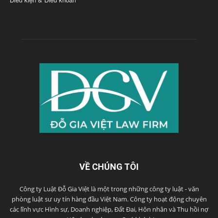
VỀ CHÚNG TÔI
Công ty Luật Đỗ Gia Việt là một trong những công ty luật - văn
phòng luật sư uy tín hàng đầu Việt Nam. Công ty hoạt động chuyên
các lĩnh vực Hình sự, Doanh nghiệp, Đất Đai, Hôn nhân và Thu hồi nợ