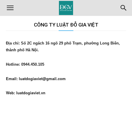
CÔNG TY LUẬT ĐỖ GIA VIỆT
Địa chỉ: Số 2C ngách 16 ngõ 29 phố Trạm, phường Long Biên,
thành phố Hà Nội.
Hotline: 0944.450.105
Email: luatdogiaviet@gmail.com
Web: luatdogiaviet.vn