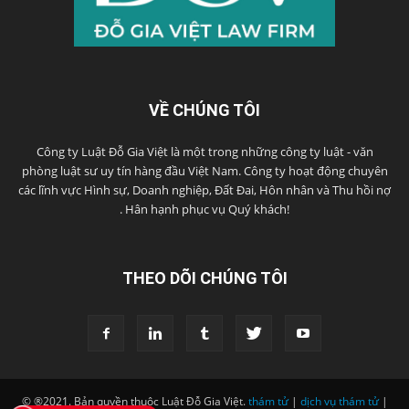
VỀ CHÚNG TÔI
Công ty Luật Đỗ Gia Việt là một trong những công ty luật - văn
phòng luật sư uy tín hàng đầu Việt Nam. Công ty hoạt động chuyên
các lĩnh vực Hình sự, Doanh nghiệp, Đất Đai, Hôn nhân và Thu hồi nợ
. Hân hạnh phục vụ Quý khách!
THEO DÕI CHÚNG TÔI
© ®2021. Bản quyền thuộc Luật Đỗ Gia Việt.
thám tử
|
dịch vụ thám tử
|