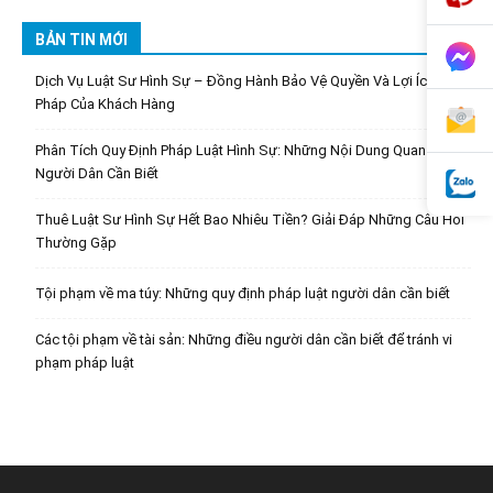
BẢN TIN MỚI
Dịch Vụ Luật Sư Hình Sự – Đồng Hành Bảo Vệ Quyền Và Lợi Ích Hợp
Pháp Của Khách Hàng
Phân Tích Quy Định Pháp Luật Hình Sự: Những Nội Dung Quan Trọng
Người Dân Cần Biết
Thuê Luật Sư Hình Sự Hết Bao Nhiêu Tiền? Giải Đáp Những Câu Hỏi
Thường Gặp
Tội phạm về ma túy: Những quy định pháp luật người dân cần biết
Các tội phạm về tài sản: Những điều người dân cần biết để tránh vi
phạm pháp luật