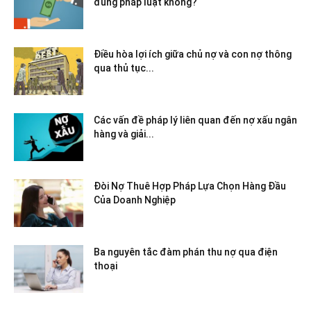
đúng pháp luật không?
Điều hòa lợi ích giữa chủ nợ và con nợ thông
qua thủ tục...
Các vấn đề pháp lý liên quan đến nợ xấu ngân
hàng và giải...
Đòi Nợ Thuê Hợp Pháp Lựa Chọn Hàng Đầu
Của Doanh Nghiệp
Ba nguyên tắc đàm phán thu nợ qua điện
thoại