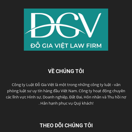
VỀ CHÚNG TÔI
Công ty Luật Đỗ Gia Việt là một trong những công ty luật - văn
phòng luật sư uy tín hàng đầu Việt Nam. Công ty hoạt động chuyên
các lĩnh vực Hình sự, Doanh nghiệp, Đất Đai, Hôn nhân và Thu hồi nợ
. Hân hạnh phục vụ Quý khách!
THEO DÕI CHÚNG TÔI