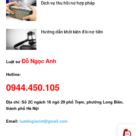
Dịch vụ thu hồi nợ hợp pháp
Hướng dẫn khởi kiện đòi nợ tiền
Đỗ Ngọc Anh
Luật sư
Hotline:
0944.450.105
Địa chỉ: Số 2C ngách 16 ngõ 29 phố Trạm, phường Long Biên,
thành phố Hà Nội
Email:
luatdogiaviet@gmail.com