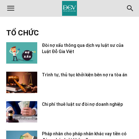
TỔ CHỨC
Đòi nợ xấu thông qua dịch vụ luật sư của
Luật Đỗ Gia Việt
Trình tự, thủ tục khởi kiện bên nợ ra tòa án
Chi phí thuê luật sư đòi nợ doanh nghiệp
Pháp nhân cho pháp nhân khác vay tiền có