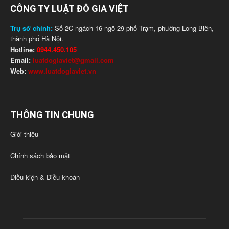
CÔNG TY LUẬT ĐỖ GIA VIỆT
Trụ sở chính:
Số 2C ngách 16 ngõ 29 phố Trạm, phường Long Biên,
thành phố Hà Nội.
Hotline:
0944.450.105
Email:
luatdogiaviet@gmail.com
Web:
www.luatdogiaviet.vn
THÔNG TIN CHUNG
Giới thiệu
Chính sách bảo mật
Điều kiện & Điều khoản