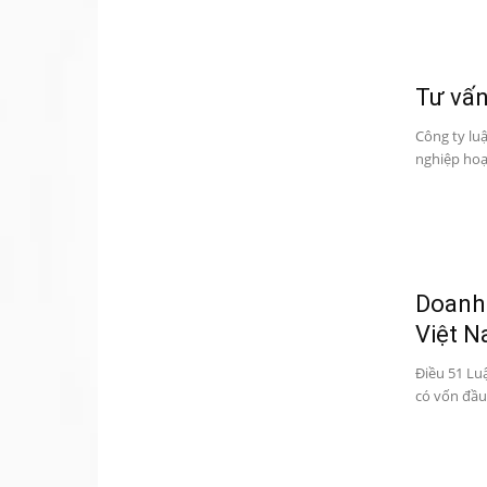
Tư vấn
Công ty lu
nghiệp hoạt
Doanh 
Việt 
Điều 51 Lu
có vốn đầu 