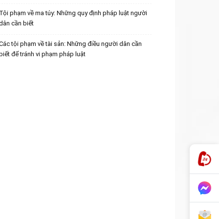
Tội phạm về ma túy: Những quy định pháp luật người
dân cần biết
Các tội phạm về tài sản: Những điều người dân cần
biết để tránh vi phạm pháp luật