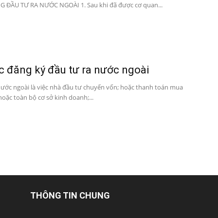
 ĐẦU TƯ RA NƯỚC NGOÀI 1. Sau khi đã được cơ quan...
c đăng ký đầu tư ra nước ngoài
nước ngoài là việc nhà đầu tư chuyển vốn; hoặc thanh toán mua
oặc toàn bộ cơ sở kinh doanh;...
THÔNG TIN CHUNG