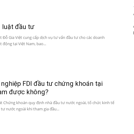
 luật đầu tư
ật Đỗ Gia Việt cung cấp dịch vụ tư vấn đầu tư cho các doanh
 động tại Việt Nam, bao...
nghiệp FDI đầu tư chứng khoán tại
Nam được không?
ật Chứng khoán quy định nhà đầu tư nước ngoài, tổ chức kinh tế
tư nước ngoài khi tham gia đầu...