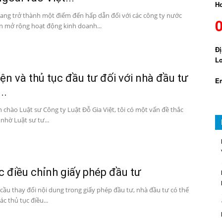
Ho
ang trở thành một điểm đến hấp dẫn đối với các công ty nước
 mở rộng hoạt động kinh doanh...
Đị
Lo
iện và thủ tục đầu tư đối với nhà đầu tư
Em
..
n chào Luật sư Công ty Luật Đỗ Gia Việt, tôi có một vấn đề thắc
hờ Luật sư tư...
c điều chỉnh giấy phép đầu tư
 cầu thay đổi nội dung trong giấy phép đầu tư, nhà đầu tư có thể
ác thủ tục điều...