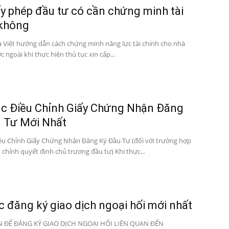
ấy phép đầu tư có cần chứng minh tài
 không
a Việt hướng dẫn cách chứng minh năng lực tài chính cho nhà
 ngoài khi thực hiện thủ tục xin cấp...
c Điều Chỉnh Giấy Chứng Nhận Đăng
 Tư Mới Nhất
ều Chỉnh Giấy Chứng Nhận Đăng Ký Đầu Tư (đối với trường hợp
 chỉnh quyết định chủ trương đầu tư) Khi thực...
c đăng ký giao dịch ngoại hối mới nhất
IỆN ĐỂ ĐĂNG KÝ GIAO DỊCH NGOẠI HỐI LIÊN QUAN ĐẾN