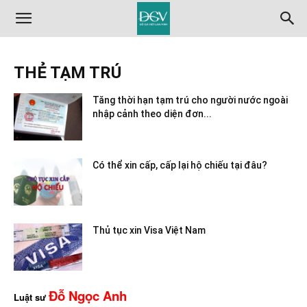
THẺ TẠM TRÚ
Tăng thời hạn tạm trú cho người nước ngoài
nhập cảnh theo diện đơn...
Có thể xin cấp, cấp lại hộ chiếu tại đâu?
Thủ tục xin Visa Việt Nam
Đỗ Ngọc Anh
Luật sư