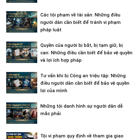
Các tội phạm về tài sản: Những điều
người dân cần biết để tránh vi phạm
pháp luật
Quyền của người bị bắt, bị tạm giữ, bị
can: Những điều cần biết để bảo vệ quyền
và lợi ích hợp pháp
Tư vấn khi bị Công an triệu tập: Những
điều người dân cần biết để bảo vệ quyền
lợi của mình
Những tội danh hình sự người dân dễ
mắc phải
Tội vi phạm quy định về tham gia giao