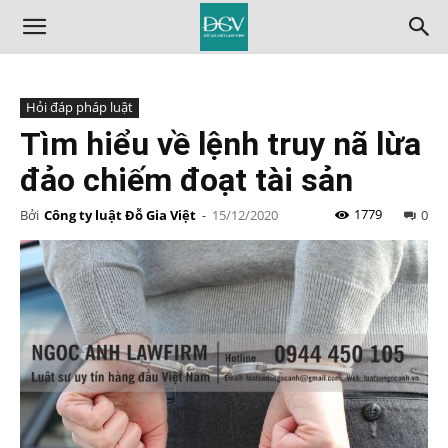
Hỏi đáp pháp luật
Tìm hiểu về lệnh truy nã lừa
đảo chiếm đoạt tài sản
1779
Bởi
Công ty luật Đỗ Gia Việt
-
15/12/2020
0