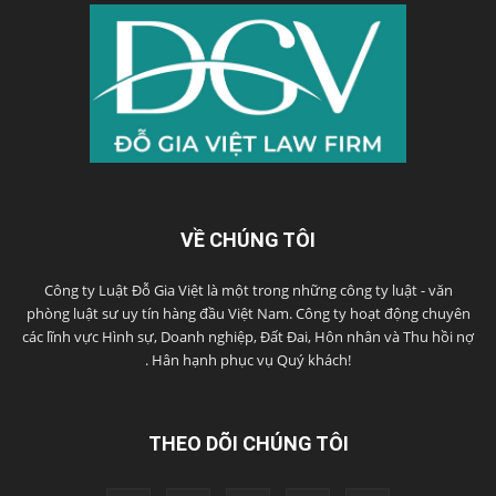
VỀ CHÚNG TÔI
Công ty Luật Đỗ Gia Việt là một trong những công ty luật - văn
phòng luật sư uy tín hàng đầu Việt Nam. Công ty hoạt động chuyên
các lĩnh vực Hình sự, Doanh nghiệp, Đất Đai, Hôn nhân và Thu hồi nợ
. Hân hạnh phục vụ Quý khách!
THEO DÕI CHÚNG TÔI