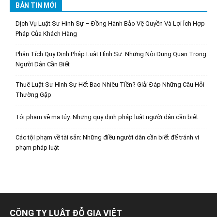
BẢN TIN MỚI
Dịch Vụ Luật Sư Hình Sự – Đồng Hành Bảo Vệ Quyền Và Lợi Ích Hợp
Pháp Của Khách Hàng
Phân Tích Quy Định Pháp Luật Hình Sự: Những Nội Dung Quan Trọng
Người Dân Cần Biết
Thuê Luật Sư Hình Sự Hết Bao Nhiêu Tiền? Giải Đáp Những Câu Hỏi
Thường Gặp
Tội phạm về ma túy: Những quy định pháp luật người dân cần biết
Các tội phạm về tài sản: Những điều người dân cần biết để tránh vi
phạm pháp luật
CÔNG TY LUẬT ĐỖ GIA VIỆT