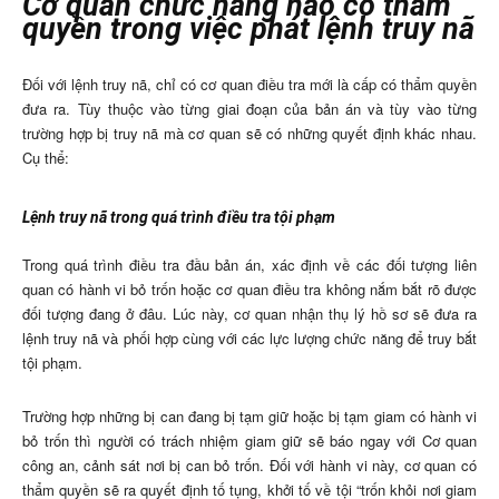
Cơ quan chức năng nào có thẩm
quyền trong việc phát lệnh truy nã
Đối với lệnh truy nã, chỉ có cơ quan điều tra mới là cấp có thẩm quyền
đưa ra. Tùy thuộc vào từng giai đoạn của bản án và tùy vào từng
trường hợp bị truy nã mà cơ quan sẽ có những quyết định khác nhau.
Cụ thể:
Lệnh truy nã trong quá trình điều tra tội phạm
Trong quá trình điều tra đầu bản án, xác định về các đối tượng liên
quan có hành vi bỏ trốn hoặc cơ quan điều tra không nắm bắt rõ được
đối tượng đang ở đâu. Lúc này, cơ quan nhận thụ lý hồ sơ sẽ đưa ra
lệnh truy nã và phối hợp cùng với các lực lượng chức năng để truy bắt
tội phạm.
Trường hợp những bị can đang bị tạm giữ hoặc bị tạm giam có hành vi
bỏ trốn thì người có trách nhiệm giam giữ sẽ báo ngay với Cơ quan
công an, cảnh sát nơi bị can bỏ trốn. Đối với hành vi này, cơ quan có
thẩm quyền sẽ ra quyết định tố tụng, khởi tố về tội “trốn khỏi nơi giam