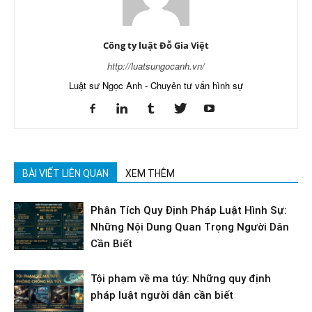
Công ty luật Đỗ Gia Việt
http://luatsungocanh.vn/
Luật sư Ngọc Anh - Chuyên tư vấn hình sự
BÀI VIẾT LIÊN QUAN
XEM THÊM
Phân Tích Quy Định Pháp Luật Hình Sự:
Những Nội Dung Quan Trọng Người Dân
Cần Biết
Tội phạm về ma túy: Những quy định
pháp luật người dân cần biết