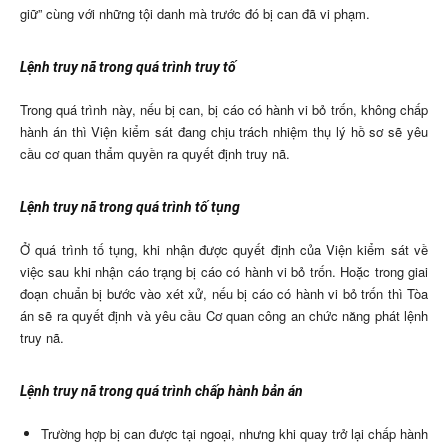
giữ” cùng với những tội danh mà trước đó bị can đã vi phạm.
Lệnh truy nã trong quá trình truy tố
Trong quá trình này, nếu bị can, bị cáo có hành vi bỏ trốn, không chấp
hành án thì Viện kiểm sát đang chịu trách nhiệm thụ lý hồ sơ sẽ yêu
cầu cơ quan thẩm quyền ra quyết định truy nã.
Lệnh truy nã trong quá trình tố tụng
Ở quá trình tố tụng, khi nhận được quyết định của Viện kiểm sát về
việc sau khi nhận cáo trạng bị cáo có hành vi bỏ trốn. Hoặc trong giai
đoạn chuẩn bị bước vào xét xử, nếu bị cáo có hành vi bỏ trốn thì Tòa
án sẽ ra quyết định và yêu cầu Cơ quan công an chức năng phát lệnh
truy nã.
Lệnh truy nã trong quá trình chấp hành bản án
Trường hợp bị can được tại ngoại, nhưng khi quay trở lại chấp hành