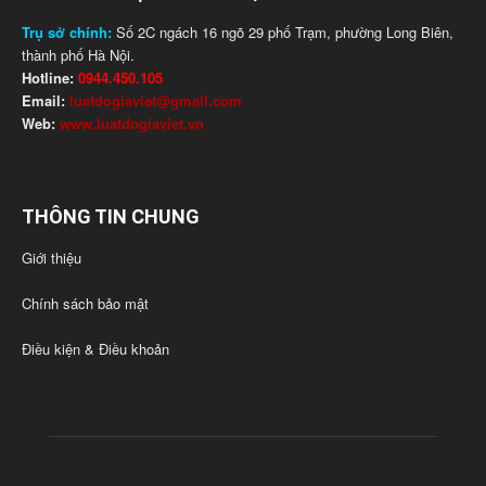
Trụ sở chính:
Số 2C ngách 16 ngõ 29 phố Trạm, phường Long Biên,
thành phố Hà Nội.
Hotline:
0944.450.105
Email:
luatdogiaviet@gmail.com
Web:
www.luatdogiaviet.vn
THÔNG TIN CHUNG
Giới thiệu
Chính sách bảo mật
Điều kiện & Điều khoản