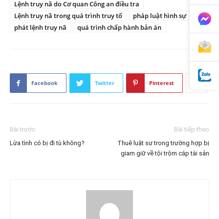
Lệnh truy nã do Cơ quan Công an điều tra
Lệnh truy nã trong quá trình truy tố
pháp luật hình sự
phát lệnh truy nã
quá trình chấp hành bản án
Facebook
Twitter
Pinterest
Bài trước
Bài tiếp theo
Lừa tình có bị đi tù không?
Thuê luật sư trong trường hợp bị
giam giữ về tội trộm cắp tài sản