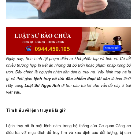
Ngày nay, tình hình tội phạm diễn ra khá phức tạp và tinh vi. Có rất
nhiều trường hợp bị kết án nhưng đã bỏ trốn hoặc phạm pháp xong bỏ
trốn. Đây chính là nguyên nhân dẫn đến bị truy nã. Vậy lệnh truy nã là
gì và thời gian
lệnh truy nã lừa đảo chiếm đoạt tài sản
là bao lâu?
Hãy cùng
Luật Sư Ngọc Anh
đi tìm câu trả lời cho vấn đề này ở bài
viết sau.
Tìm hiểu về lệnh truy nã là gì?
Lệnh truy nã là một lệnh nằm trong hệ thống của Cơ quan Công an
điều tra với mục đích để truy tìm và xác định các đối tượng, bị can