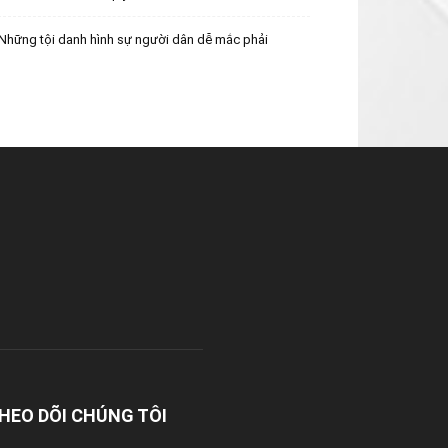
Những tội danh hình sự người dân dễ mắc phải
HEO DÕI CHÚNG TÔI