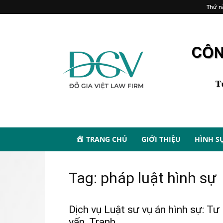
Thứ n
TRANG CHỦ
GIỚI THIỆU
HÌNH S
Tag: pháp luật hình sự
Dịch vụ Luật sư vụ án hình sự: Tư
vấn, Tranh...