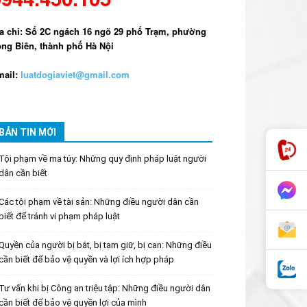
a chỉ: Số 2C ngách 16 ngõ 29 phố Trạm, phường
ng Biên, thành phố Hà Nội
ail:
luatdogiaviet@gmail.com
BẢN TIN MỚI
Tội phạm về ma túy: Những quy định pháp luật người
dân cần biết
Các tội phạm về tài sản: Những điều người dân cần
biết để tránh vi phạm pháp luật
Quyền của người bị bắt, bị tạm giữ, bị can: Những điều
cần biết để bảo vệ quyền và lợi ích hợp pháp
Tư vấn khi bị Công an triệu tập: Những điều người dân
cần biết để bảo vệ quyền lợi của mình