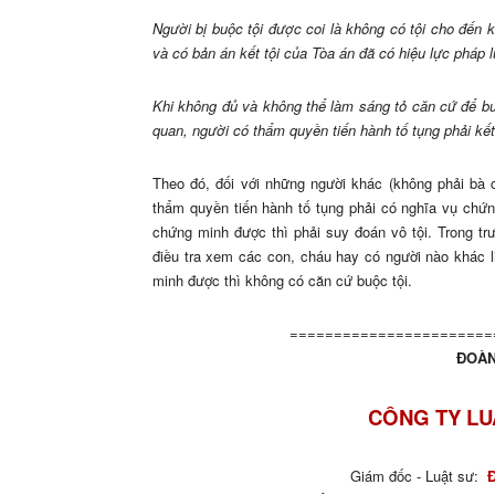
Người bị buộc tội được coi là không có tội cho đến k
và có bản án kết tội của Tòa án đã có hiệu lực pháp l
Khi không đủ và không thể làm sáng tỏ căn cứ để buộc 
quan, người có thẩm quyền tiến hành tố tụng phải kết 
Theo đó, đối với những người khác (không phải bà 
thẩm quyền tiến hành tố tụng phải có nghĩa vụ chứn
chứng minh được thì phải suy đoán vô tội. Trong tr
điều tra xem các con, cháu hay có người nào khác 
minh được thì không có căn cứ buộc tội.
=======================
ĐOÀN
CÔNG TY LU
Giám đốc - Luật sư: