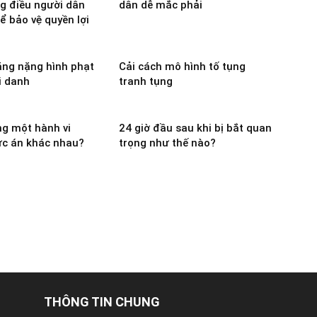
g điều người dân
dân dễ mắc phải
ể bảo vệ quyền lợi
ăng nặng hình phạt
Cải cách mô hình tố tụng
i danh
tranh tụng
ng một hành vi
24 giờ đầu sau khi bị bắt quan
c án khác nhau?
trọng như thế nào?
THÔNG TIN CHUNG