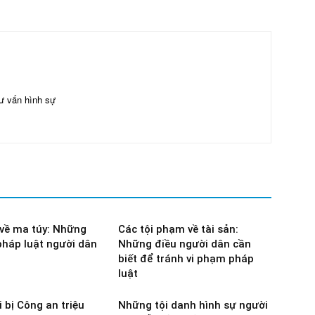
ư vấn hình sự
về ma túy: Những
Các tội phạm về tài sản:
pháp luật người dân
Những điều người dân cần
biết để tránh vi phạm pháp
luật
 bị Công an triệu
Những tội danh hình sự người