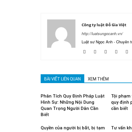
Công ty luật Đỗ Gia Việt
http://luatsungocanh.vn/
Luật sư Ngọc Anh - Chuyên t
BÀI VIẾT LIÊN QUAN
XEM THÊM
Phân Tích Quy Định Pháp Luật
Tội phạm 
Hình Sự: Những Nội Dung
quy định 
Quan Trọng Người Dân Cần
cần biết
Biết
Quyền của người bị bắt, bị tạm
Tư vấn khi