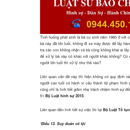
Tình huống phát sinh là bà cụ sinh năm 1960 ở với c
bà này đã lớn tuổi, không đi xe máy được để lấy hàn
tra các con không nhận và bà cũng không khai ai lấy 
để xử lý bà này có khác với người khác không? Có q
người lớn tuổi thì xử lý như thế nào?
Liên quan vấn đề này thì hiện không có quy định nà
người cao tuổi có hành vi cấu thành tội phạm hình s
cũng chỉ là tình tiết giảm nhẹ trách nhiệm hình sự đố
51
Bộ Luật hình sự 2015
.
Liên quan đến tình tiết sự việc thì tại
Bộ Luật Tố tụn
“
Điều 13. Suy đoán vô tội