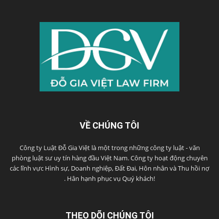
VỀ CHÚNG TÔI
Công ty Luật Đỗ Gia Việt là một trong những công ty luật - văn
phòng luật sư uy tín hàng đầu Việt Nam. Công ty hoạt động chuyên
các lĩnh vực Hình sự, Doanh nghiệp, Đất Đai, Hôn nhân và Thu hồi nợ
. Hân hạnh phục vụ Quý khách!
THEO DÕI CHÚNG TÔI