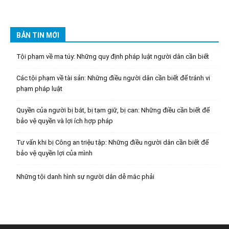
BẢN TIN MỚI
Tội phạm về ma túy: Những quy định pháp luật người dân cần biết
Các tội phạm về tài sản: Những điều người dân cần biết để tránh vi
phạm pháp luật
Quyền của người bị bắt, bị tạm giữ, bị can: Những điều cần biết để
bảo vệ quyền và lợi ích hợp pháp
Tư vấn khi bị Công an triệu tập: Những điều người dân cần biết để
bảo vệ quyền lợi của mình
Những tội danh hình sự người dân dễ mắc phải