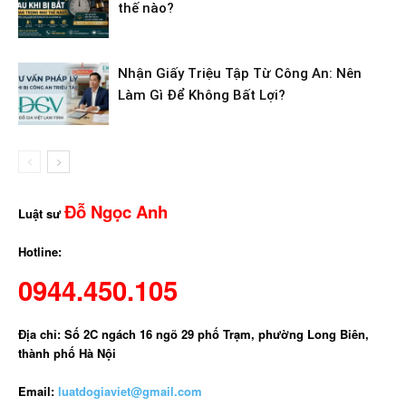
thế nào?
Nhận Giấy Triệu Tập Từ Công An: Nên
Làm Gì Để Không Bất Lợi?
Đỗ Ngọc Anh
Luật sư
Hotline:
0944.450.105
Địa chỉ: Số 2C ngách 16 ngõ 29 phố Trạm, phường Long Biên,
thành phố Hà Nội
Email:
luatdogiaviet@gmail.com