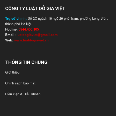
CÔNG TY LUẬT ĐỖ GIA VIỆT
Trụ sở chính:
Số 2C ngách 16 ngõ 29 phố Trạm, phường Long Biên,
thành phố Hà Nội.
Hotline:
0944.450.105
Email:
luatdogiaviet@gmail.com
Web:
www.luatdogiaviet.vn
THÔNG TIN CHUNG
Giới thiệu
Chính sách bảo mật
Điều kiện & Điều khoản