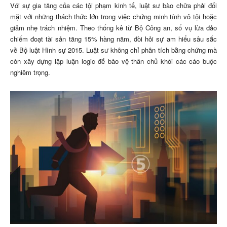
Với sự gia tăng của các tội phạm kinh tế, luật sư bào chữa phải đối
mặt với những thách thức lớn trong việc chứng minh tính vô tội hoặc
giảm nhẹ trách nhiệm. Theo thống kê từ Bộ Công an, số vụ lừa đảo
chiếm đoạt tài sản tăng 15% hàng năm, đòi hỏi sự am hiểu sâu sắc
về Bộ luật Hình sự 2015. Luật sư không chỉ phân tích bằng chứng mà
còn xây dựng lập luận logic để bảo vệ thân chủ khỏi các cáo buộc
nghiêm trọng.