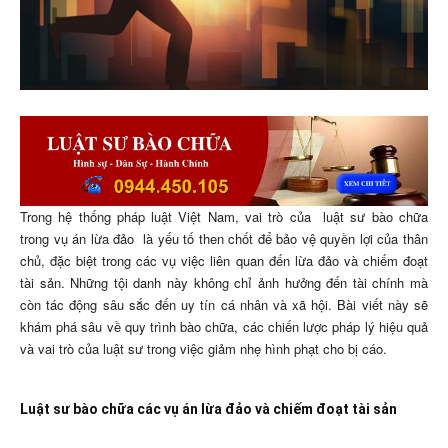
Trong hệ thống pháp luật Việt Nam, vai trò của
luật sư bào chữa
trong vụ án lừa đảo
là yếu tố then chốt để bảo vệ quyền lợi của thân
chủ, đặc biệt trong các vụ việc liên quan đến lừa đảo và chiếm đoạt
tài sản. Những tội danh này không chỉ ảnh hưởng đến tài chính mà
còn tác động sâu sắc đến uy tín cá nhân và xã hội. Bài viết này sẽ
khám phá sâu về quy trình bào chữa, các chiến lược pháp lý hiệu quả
và vai trò của luật sư trong việc giảm nhẹ hình phạt cho bị cáo.
Luật sư bào chữa các vụ án lừa đảo và chiếm đoạt tài sản