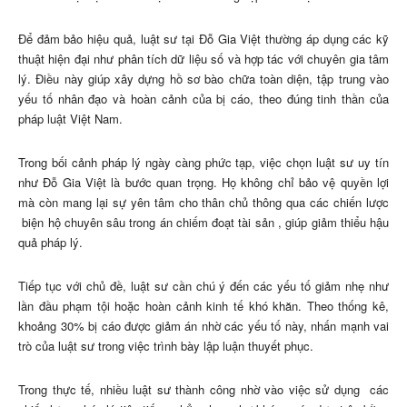
Để đảm bảo hiệu quả, luật sư tại Đỗ Gia Việt thường áp dụng các kỹ
thuật hiện đại như phân tích dữ liệu số và hợp tác với chuyên gia tâm
lý. Điều này giúp xây dựng hồ sơ bào chữa toàn diện, tập trung vào
yếu tố nhân đạo và hoàn cảnh của bị cáo, theo đúng tinh thần của
pháp luật Việt Nam.
Trong bối cảnh pháp lý ngày càng phức tạp, việc chọn luật sư uy tín
như Đỗ Gia Việt là bước quan trọng. Họ không chỉ bảo vệ quyền lợi
mà còn mang lại sự yên tâm cho thân chủ thông qua các chiến lược
biện hộ chuyên sâu trong án chiếm đoạt tài sản
, giúp giảm thiểu hậu
quả pháp lý.
Tiếp tục với chủ đề, luật sư cần chú ý đến các yếu tố giảm nhẹ như
lần đầu phạm tội hoặc hoàn cảnh kinh tế khó khăn. Theo thống kê,
khoảng 30% bị cáo được giảm án nhờ các yếu tố này, nhấn mạnh vai
trò của luật sư trong việc trình bày lập luận thuyết phục.
Trong thực tế, nhiều luật sư thành công nhờ vào việc sử dụng
các