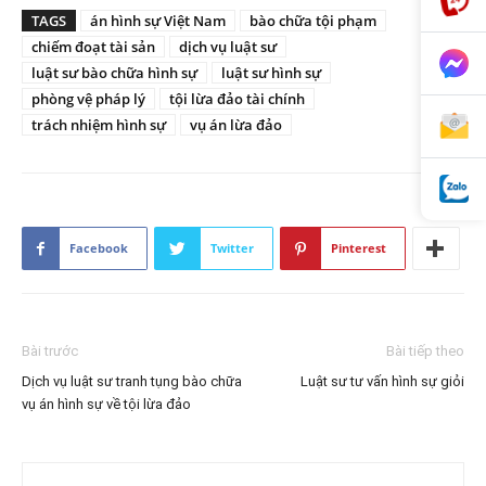
TAGS
án hình sự Việt Nam
bào chữa tội phạm
chiếm đoạt tài sản
dịch vụ luật sư
luật sư bào chữa hình sự
luật sư hình sự
phòng vệ pháp lý
tội lừa đảo tài chính
trách nhiệm hình sự
vụ án lừa đảo
Facebook
Twitter
Pinterest
Bài trước
Bài tiếp theo
Dịch vụ luật sư tranh tụng bào chữa
Luật sư tư vấn hình sự giỏi
vụ án hình sự về tội lừa đảo