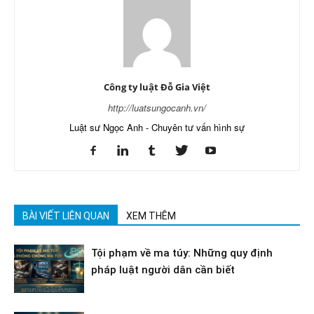
Công ty luật Đỗ Gia Việt
http://luatsungocanh.vn/
Luật sư Ngọc Anh - Chuyên tư vấn hình sự
BÀI VIẾT LIÊN QUAN
XEM THÊM
Tội phạm về ma túy: Những quy định
pháp luật người dân cần biết