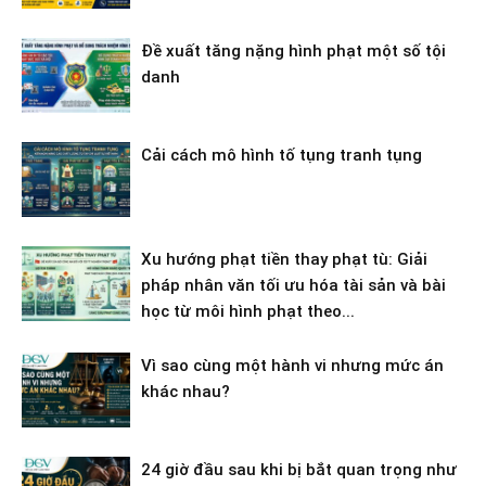
Đề xuất tăng nặng hình phạt một số tội
danh
Cải cách mô hình tố tụng tranh tụng
Xu hướng phạt tiền thay phạt tù: Giải
pháp nhân văn tối ưu hóa tài sản và bài
học từ môi hình phạt theo...
Vì sao cùng một hành vi nhưng mức án
khác nhau?
24 giờ đầu sau khi bị bắt quan trọng như