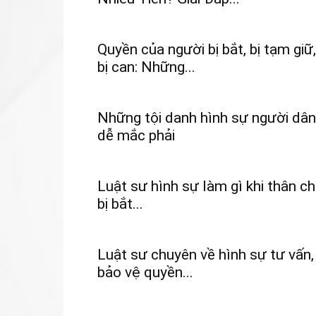
Quyền của người bị bắt, bị tạm giữ,
bị can: Những...
Những tội danh hình sự người dân
dễ mắc phải
Luật sư hình sự làm gì khi thân c
bị bắt...
Luật sư chuyên về hình sự tư vấn,
bảo vệ quyền...