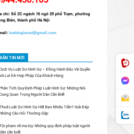
a chỉ: Số 2C ngách 16 ngõ 29 phố Trạm, phường
ng Biên, thành phố Hà Nội
ail:
luatdogiaviet@gmail.com
BẢN TIN MỚI
Dịch Vụ Luật Sư Hình Sự – Đồng Hành Bảo Vệ Quyền
Và Lợi Ích Hợp Pháp Của Khách Hàng
Phân Tích Quy Định Pháp Luật Hình Sự: Những Nội
Dung Quan Trọng Người Dân Cần Biết
Thuê Luật Sư Hình Sự Hết Bao Nhiêu Tiền? Giải Đáp
Những Câu Hỏi Thường Gặp
Tội phạm về ma túy: Những quy định pháp luật người
dân cần biết