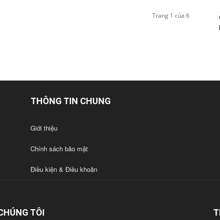
Trang 1 của 6
THÔNG TIN CHUNG
Giới thiệu
Chính sách bảo mật
Điều kiện & Điều khoản
CHÚNG TÔI
T