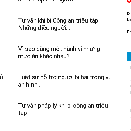
Đị
Lo
Tư vấn khi bị Công an triệu tập:
Những điều người...
Em
Vì sao cùng một hành vi nhưng
mức án khác nhau?
hủ
Luật sư hỗ trợ người bị hại trong vụ
án hình...
Tư vấn pháp lý khi bị công an triệu
tập