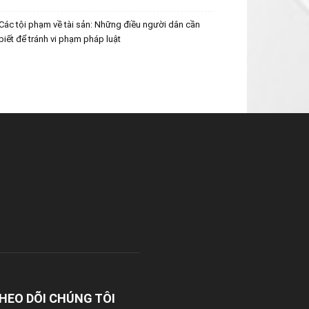
Các tội phạm về tài sản: Những điều người dân cần
biết để tránh vi phạm pháp luật
HEO DÕI CHÚNG TÔI