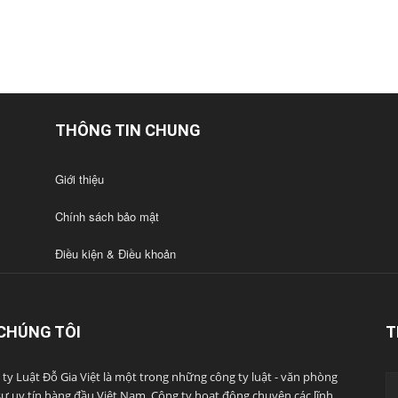
THÔNG TIN CHUNG
Giới thiệu
Chính sách bảo mật
Điều kiện & Điều khoản
CHÚNG TÔI
T
ty Luật Đỗ Gia Việt là một trong những công ty luật - văn phòng
 sư uy tín hàng đầu Việt Nam. Công ty hoạt động chuyên các lĩnh