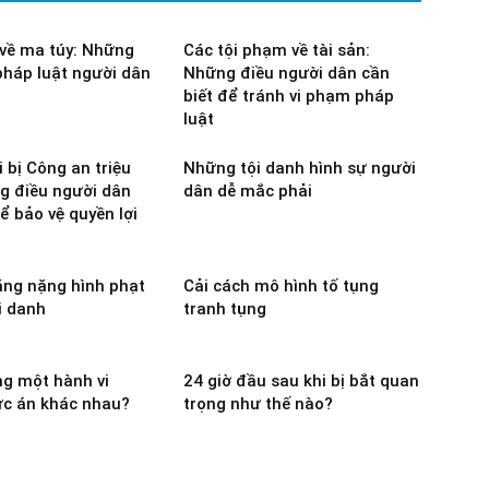
về ma túy: Những
Các tội phạm về tài sản:
pháp luật người dân
Những điều người dân cần
biết để tránh vi phạm pháp
luật
 bị Công an triệu
Những tội danh hình sự người
g điều người dân
dân dễ mắc phải
ể bảo vệ quyền lợi
ăng nặng hình phạt
Cải cách mô hình tố tụng
i danh
tranh tụng
ng một hành vi
24 giờ đầu sau khi bị bắt quan
c án khác nhau?
trọng như thế nào?