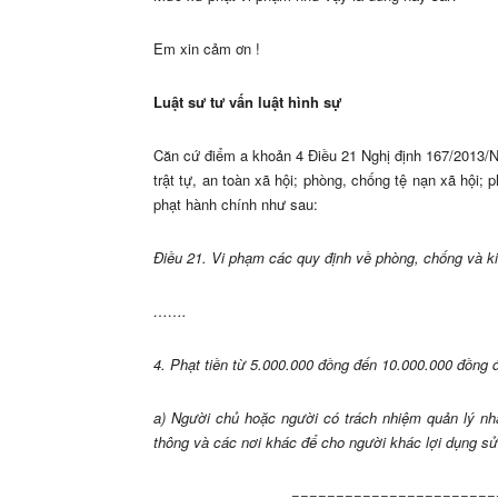
Em xin cảm ơn !
Luật sư tư vấn luật hình sự
Căn cứ điểm a khoản 4 Điều 21 Nghị định 167/2013/N
trật tự, an toàn xã hội; phòng, chống tệ nạn xã hội;
phạt hành chính như sau:
Điều 21. Vi phạm các quy định về phòng, chống và k
…….
4.
Phạt tiền từ 5.000.000 đồng đến 10.000.000 đồng đ
a)
Người chủ hoặc người có trách nhiệm quản lý nhà
thông và các nơi khác để cho người khác lợi dụng sử
=======================