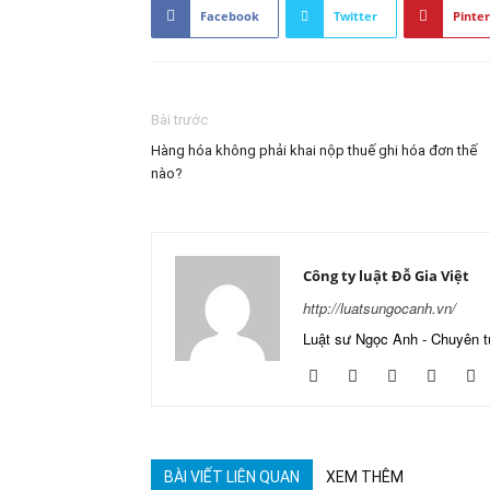
Facebook
Twitter
Pinter
Bài trước
Hàng hóa không phải khai nộp thuế ghi hóa đơn thế
nào?
Công ty luật Đỗ Gia Việt
http://luatsungocanh.vn/
Luật sư Ngọc Anh - Chuyên t
BÀI VIẾT LIÊN QUAN
XEM THÊM