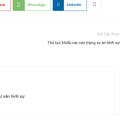
est
WhatsApp
Linkedin
Bài tiếp theo
Thủ tục khiếu nại cáo trạng vụ án hình sự
ư vấn hình sự