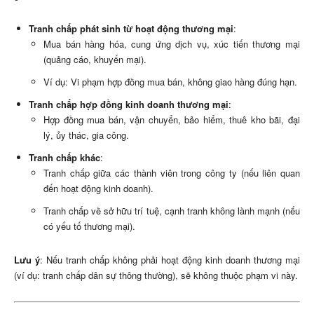
Tranh chấp phát sinh từ hoạt động thương mại
:
Mua bán hàng hóa, cung ứng dịch vụ, xúc tiến thương mại
(quảng cáo, khuyến mại).
Ví dụ: Vi phạm hợp đồng mua bán, không giao hàng đúng hạn.
Tranh chấp hợp đồng kinh doanh thương mại
:
Hợp đồng mua bán, vận chuyển, bảo hiểm, thuê kho bãi, đại
lý, ủy thác, gia công.
Tranh chấp khác
:
Tranh chấp giữa các thành viên trong công ty (nếu liên quan
đến hoạt động kinh doanh).
Tranh chấp về sở hữu trí tuệ, cạnh tranh không lành mạnh (nếu
có yếu tố thương mại).
Lưu ý
: Nếu tranh chấp không phải hoạt động kinh doanh thương mại
(ví dụ: tranh chấp dân sự thông thường), sẽ không thuộc phạm vi này.