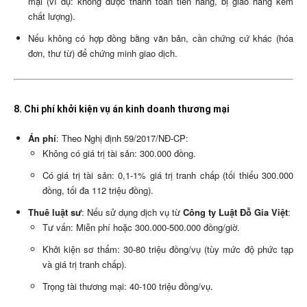
mại (ví dụ: không được thanh toán tiền hàng, bị giao hàng kém
chất lượng).
Nếu không có hợp đồng bằng văn bản, cần chứng cứ khác (hóa
đơn, thư từ) để chứng minh giao dịch.
8. Chi phí khởi kiện vụ án kinh doanh thương mại
Án phí
: Theo Nghị định 59/2017/NĐ-CP:
Không có giá trị tài sản: 300.000 đồng.
Có giá trị tài sản: 0,1-1% giá trị tranh chấp (tối thiểu 300.000
đồng, tối đa 112 triệu đồng).
Thuê luật sư
: Nếu sử dụng dịch vụ từ
Công ty Luật Đỗ Gia Việt
:
Tư vấn: Miễn phí hoặc 300.000-500.000 đồng/giờ.
Khởi kiện sơ thẩm: 30-80 triệu đồng/vụ (tùy mức độ phức tạp
và giá trị tranh chấp).
Trọng tài thương mại: 40-100 triệu đồng/vụ.