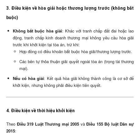
3. Điều kiện về hòa giải hoặc thương lượng trước (không bắt
buộc)
Không bắt buộc hòa giải
: Khác với tranh chấp đất đai hoặc lao
động, tranh chấp kinh doanh thương mại không yêu cầu hòa giải
trước khi khởi kiện tại tòa án, trừ khi:
Hợp đồng có điều khoản bắt buộc hòa giải/thương lượng trước.
Các bên tự thỏa thuận giải quyết ngoài tòa án (trọng tài thương
mại).
Nếu có hòa giải
: Kết quả hòa giải không thành công là cơ sở để
khởi kiện, nhưng không phải điều kiện tiên quyết.
4. Điều kiện về thời hiệu khởi kiện
Theo
Điều 319 Luật Thương mại 2005
và
Điều 155 Bộ luật Dân sự
2015
: