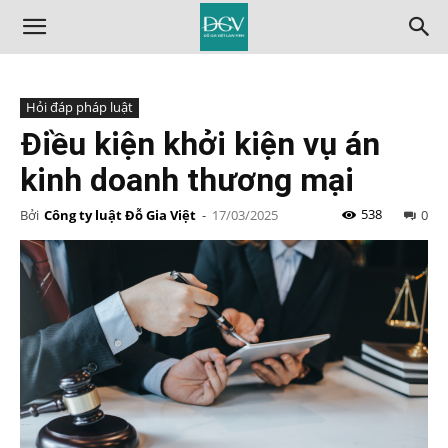
Hỏi đáp pháp luật
Điều kiện khởi kiện vụ án
kinh doanh thương mại
538
Bởi
Công ty luật Đỗ Gia Việt
-
17/03/2025
0