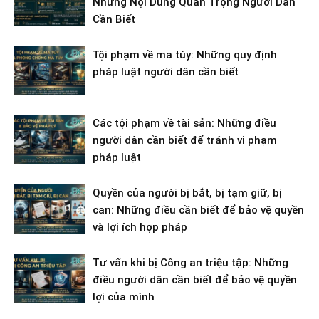
Những Nội Dung Quan Trọng Người Dân
Cần Biết
Tội phạm về ma túy: Những quy định
pháp luật người dân cần biết
Các tội phạm về tài sản: Những điều
người dân cần biết để tránh vi phạm
pháp luật
Quyền của người bị bắt, bị tạm giữ, bị
can: Những điều cần biết để bảo vệ quyền
và lợi ích hợp pháp
Tư vấn khi bị Công an triệu tập: Những
điều người dân cần biết để bảo vệ quyền
lợi của mình