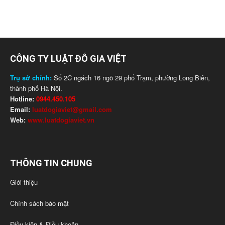
CÔNG TY LUẬT ĐỖ GIA VIỆT
Trụ sở chính:
Số 2C ngách 16 ngõ 29 phố Trạm, phường Long Biên,
thành phố Hà Nội.
Hotline:
0944.450.105
Email:
luatdogiaviet@gmail.com
Web:
www.luatdogiaviet.vn
THÔNG TIN CHUNG
Giới thiệu
Chính sách bảo mật
Điều kiện & Điều khoản