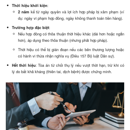
Thời hiệu khởi kiện
:
2 năm
kể từ ngày quyền và lợi ích hợp pháp bị xâm phạm (ví
dụ: ngày vi phạm hợp đồng, ngày không thanh toán tiền hàng).
Trường hợp đặc biệt
:
Nếu hợp đồng có thỏa thuận thời hiệu khác (dài hơn hoặc ngắn
hơn), áp dụng theo thỏa thuận (nhưng phải hợp pháp).
Thời hiệu có thể bị gián đoạn nếu các bên thương lượng hoặc
có hành vi thừa nhận nghĩa vụ (Điều 157 Bộ luật Dân sự).
Hết thời hiệu
: Tòa án từ chối thụ lý nếu vượt thời hạn, trừ khi có
lý do bất khả kháng (thiên tai, dịch bệnh) được chứng minh.