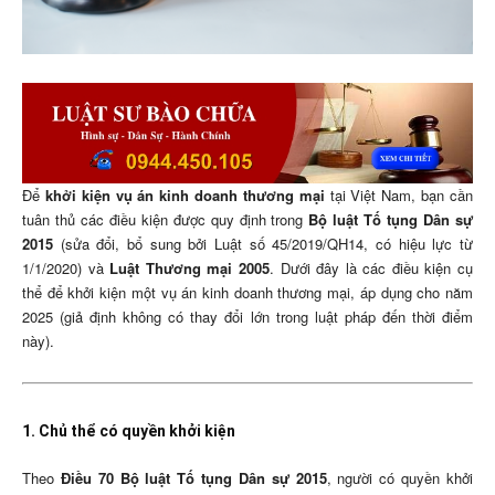
Để
khởi kiện vụ án kinh doanh thương mại
tại Việt Nam, bạn cần
tuân thủ các điều kiện được quy định trong
Bộ luật Tố tụng Dân sự
2015
(sửa đổi, bổ sung bởi Luật số 45/2019/QH14, có hiệu lực từ
1/1/2020) và
Luật Thương mại 2005
. Dưới đây là các điều kiện cụ
thể để khởi kiện một vụ án kinh doanh thương mại, áp dụng cho năm
2025 (giả định không có thay đổi lớn trong luật pháp đến thời điểm
này).
1. Chủ thể có quyền khởi kiện
Theo
Điều 70 Bộ luật Tố tụng Dân sự 2015
, người có quyền khởi