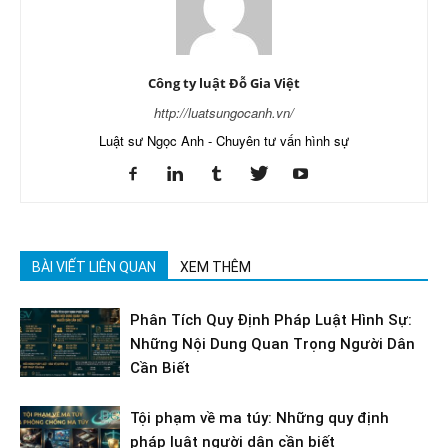
Công ty luật Đỗ Gia Việt
http://luatsungocanh.vn/
Luật sư Ngọc Anh - Chuyên tư vấn hình sự
BÀI VIẾT LIÊN QUAN
XEM THÊM
Phân Tích Quy Định Pháp Luật Hình Sự:
Những Nội Dung Quan Trọng Người Dân
Cần Biết
Tội phạm về ma túy: Những quy định
pháp luật người dân cần biết