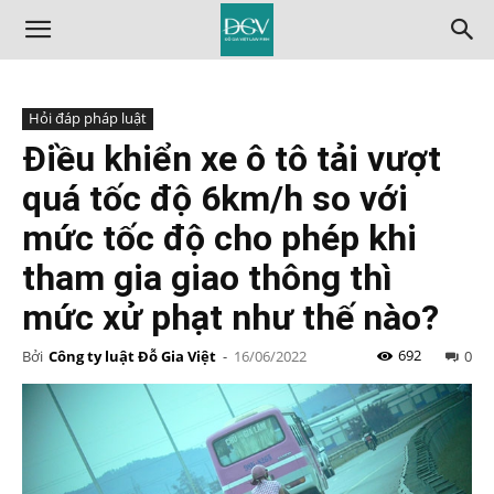
Hỏi đáp pháp luật
Điều khiển xe ô tô tải vượt
quá tốc độ 6km/h so với
mức tốc độ cho phép khi
tham gia giao thông thì
mức xử phạt như thế nào?
692
Bởi
Công ty luật Đỗ Gia Việt
-
16/06/2022
0