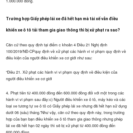
1.000.000 đồng.
Trường hợp Giấy phép lái xe đã hết hạn mà tài xế vẫn điều
khiển xe ô tô tải tham gia giao thông thì bị xử phạt ra sao?
Căn cứ theo quy định tại điểm c khoản 4 Điều 21 Nghị định
100/2019/NĐ-CPquy định về xử phạt các hành vi vi phạm quy định về
điều kiện của người điều khiển xe cơ giới như sau:
“Điều 21. Xử phạt các hành vi vi phạm quy định về điều kiện của
người điều khiển xe cơ giới
4. Phạt tiền từ 400.000 đồng đến 600.000 đồng đối với một trong các
hành vi vi phạm sau đây:c) Người điều khiển xe ô tô, máy kéo và các
loại xe tương tự xe ô tô có Giấy phép lái xe nhưng đã hết hạn sử dụng
dưới 06 (sáu) tháng.”Như vậy, căn cứ theo quy định này, trong trường
hợp của bạn bạn điều khiển xe ô tô tham gia giao thông nhưng phép
lái xe đã hết hạn 02 ngày thì sẽ bị xử phạt từ 400.000 đồng đến
600.000 đồng.