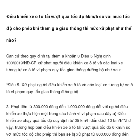
Điều khiển xe ô tô tải vượt quá tốc độ 6km/h so với mức tốc
độ cho phép khi tham gia giao thông thì mức xử phạt như thế
nào?
Căn cứ theo quy định tại điểm a khoản 3 Điều 5 Nghị định
100/2019/NĐ-CP xử phạt người điều khiển xe ô tô và các loại xe
tương tự xe ô tô vi phạm quy tắc giao thông đường bộ như sau:
“Điều 5. Xử phạt người điều khiển xe ô tô và các loại xe tương tự xe ô
tô vi phạm quy tắc giao thông đường bộ
3. Phạt tiền từ 800.000 đồng đến 1.000.000 đồng đối với người điều
khiển xe thực hiện một trong các hành vi vi phạm sau đây:a) Điều
khiển xe chạy quá tốc độ quy định từ 05 km/h đến dưới 10 km/h”Như
vậy, trường hợp bạn điều khiển xe ô tô tải vượt quá tốc độ 6 km/h so
với mức tốc độ cho phép thì bạn sẽ bị xử phạt từ 800.000 đồng đến