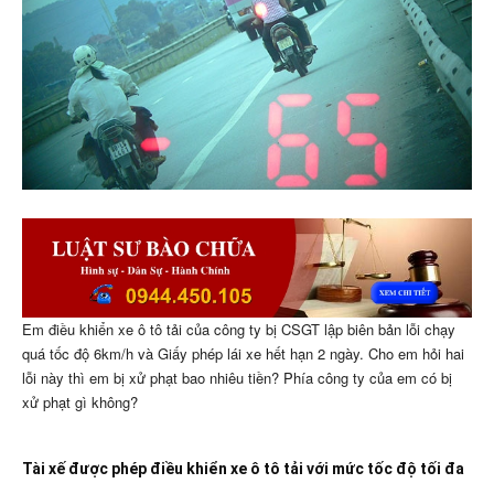
Em điều khiển xe ô tô tải của công ty bị CSGT lập biên bản lỗi chạy
quá tốc độ 6km/h và Giấy phép lái xe hết hạn 2 ngày. Cho em hỏi hai
lỗi này thì em bị xử phạt bao nhiêu tiền? Phía công ty của em có bị
xử phạt gì không?
Tài xế được phép điều khiển xe ô tô tải với mức tốc độ tối đa