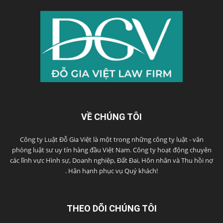
VỀ CHÚNG TÔI
Công ty Luật Đỗ Gia Việt là một trong những công ty luật - văn
phòng luật sư uy tín hàng đầu Việt Nam. Công ty hoạt động chuyên
các lĩnh vực Hình sự, Doanh nghiệp, Đất Đai, Hôn nhân và Thu hồi nợ
. Hân hạnh phục vụ Quý khách!
THEO DÕI CHÚNG TÔI