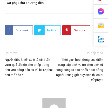
Xử phạt chủ phương tiện
Facebook
Twitter
Pinterest
Bài trước
Bài tiếp theo
Người điều khiển xe ô tô tải 4 tấn
Thời gian hoạt động của điểm
vượt quá tốc độ cho phép trong
cung cấp dịch vụ trò chơi điện tử
khu vực đông dân cư thì bị xử phạt
công cộng ra sao? Nếu hoạt động
như thế nào?
ngoài khung giờ quy định thì có bị
xử phạt?