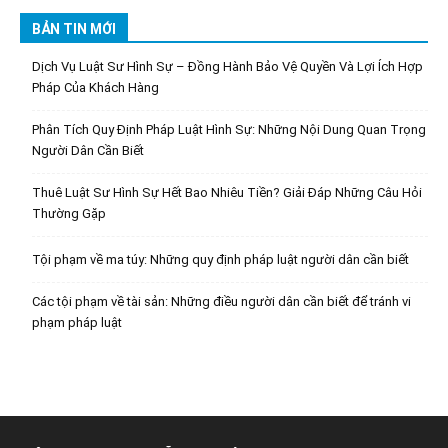
BẢN TIN MỚI
Dịch Vụ Luật Sư Hình Sự – Đồng Hành Bảo Vệ Quyền Và Lợi Ích Hợp
Pháp Của Khách Hàng
Phân Tích Quy Định Pháp Luật Hình Sự: Những Nội Dung Quan Trọng
Người Dân Cần Biết
Thuê Luật Sư Hình Sự Hết Bao Nhiêu Tiền? Giải Đáp Những Câu Hỏi
Thường Gặp
Tội phạm về ma túy: Những quy định pháp luật người dân cần biết
Các tội phạm về tài sản: Những điều người dân cần biết để tránh vi
phạm pháp luật