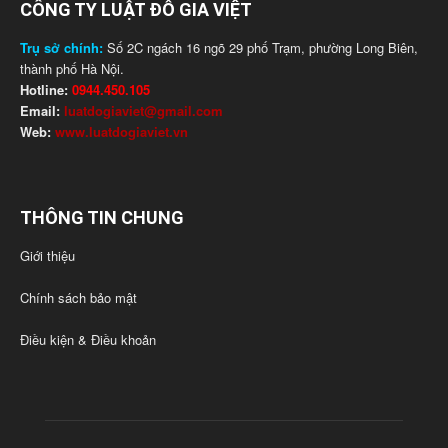
CÔNG TY LUẬT ĐỖ GIA VIỆT
Trụ sở chính:
Số 2C ngách 16 ngõ 29 phố Trạm, phường Long Biên,
thành phố Hà Nội.
Hotline:
0944.450.105
Email:
luatdogiaviet@gmail.com
Web:
www.luatdogiaviet.vn
THÔNG TIN CHUNG
Giới thiệu
Chính sách bảo mật
Điều kiện & Điều khoản