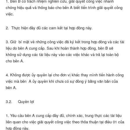
1. Bên B có trách nhiệm nghiên cứu, giải quyết công việc nhanh
chóng hiệu quả và thông báo cho bên A biết tiến trình giải quyết công
việc.
2. Thực hiện đầy đủ các cam kết tại hợp đồng này.
3. Giữ bí mật về những công việc đã ký kết trong hợp đồng và các tài
liệu do bên A cung cấp. Sau khi hoàn thành hợp đồng, bên B sẽ
không sử dụng các tài liệu này vào các việc khác và trả lại toàn bộ
cho bên A.
4. Không được ủy quyền lại cho đơn vị khác thay mình tiến hành công
việc mà bên A ủy quyền khi chưa có sự đồng ý bằng văn bản của
bên A.
3.2. Quyền lợi
1. Yêu cầu bên A cung cấp đầy đủ, chính xác, trung thực các tài liệu
liên quan cho việc giải quyết công việc theo thỏa thuận tại điều 01 của
hợp đồng này.