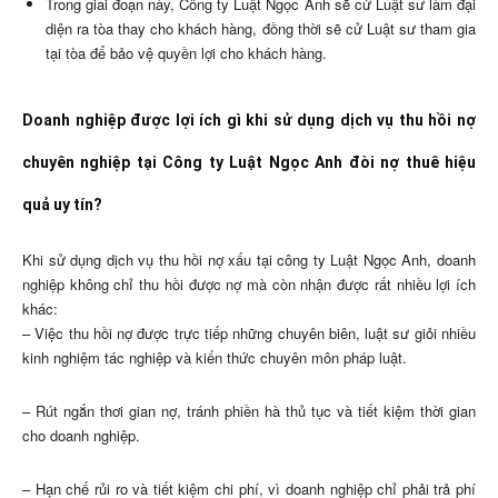
Trong giai đoạn này, Công ty Luật Ngọc Anh sẽ cử Luật sư làm đại
diện ra tòa thay cho khách hàng, đồng thời sẽ cử Luật sư tham gia
tại tòa để bảo vệ quyền lợi cho khách hàng.
Doanh nghiệp được lợi ích gì khi sử dụng dịch vụ thu hồi nợ
chuyên nghiệp tại Công ty Luật Ngọc Anh đòi nợ thuê hiệu
quả uy tín?
Khi sử dụng dịch vụ thu hồi nợ xấu tại công ty Luật Ngọc Anh, doanh
nghiệp không chỉ thu hồi được nợ mà còn nhận được rất nhiều lợi ích
khác:
– Việc thu hồi nợ được trực tiếp những chuyên biên, luật sư giỏi nhiều
kinh nghiệm tác nghiệp và kiến thức chuyên môn pháp luật.
– Rút ngắn thơi gian nợ, tránh phiền hà thủ tục và tiết kiệm thời gian
cho doanh nghiệp.
– Hạn chế rủi ro và tiết kiệm chi phí, vì doanh nghiệp chỉ phải trả phí