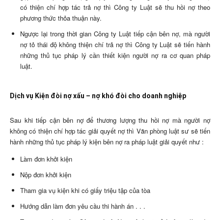
có thiện chí hợp tác trả nợ thì Công ty Luật sẽ thu hồi nợ theo
phương thức thỏa thuận này.
Ngược lại trong thời gian Công ty Luật tiếp cận bên nợ, mà người
nợ tỏ thái độ không thiện chí trả nợ thì Công ty Luật sẽ tiến hành
những thủ tục pháp lý cần thiết kiện người nợ ra cơ quan pháp
luật.
Dịch vụ Kiện đòi nợ xấu – nợ khó đòi cho doanh nghiệp
Sau khi tiếp cận bên nợ để thương lượng thu hồi nợ mà người nợ
không có thiện chí hợp tác giải quyết nợ thì Văn phòng luật sư sẽ tiến
hành những thủ tục pháp lý kiện bên nợ ra pháp luật giải quyết như :
Làm đơn khởi kiện
Nộp đơn khởi kiện
Tham gia vụ kiện khi có giấy triệu tập của tòa
Hướng dẫn làm đơn yêu cầu thi hành án . . .