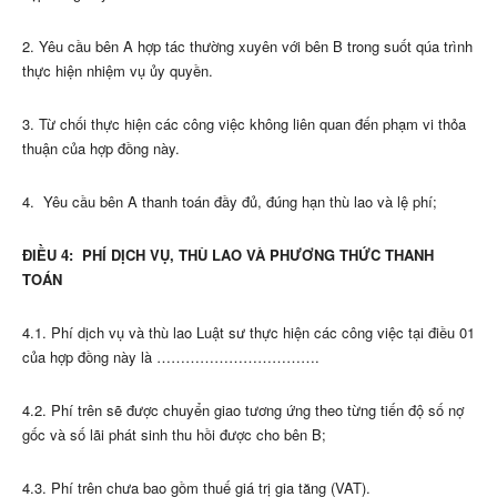
2. Yêu cầu bên A hợp tác thường xuyên với bên B trong suốt qúa trình
thực hiện nhiệm vụ ủy quyền.
3. Từ chối thực hiện các công việc không liên quan đến phạm vi thỏa
thuận của hợp đồng này.
4. Yêu cầu bên A thanh toán đầy đủ, đúng hạn thù lao và lệ phí;
ĐIỀU 4: PHÍ DỊCH VỤ, THÙ LAO VÀ PHƯƠNG THỨC THANH
TOÁN
4.1. Phí dịch vụ và thù lao Luật sư thực hiện các công việc tại điều 01
của hợp đồng này là …………………………….
4.2. Phí trên sẽ được chuyển giao tương ứng theo từng tiến độ số nợ
gốc và số lãi phát sinh thu hồi được cho bên B;
4.3. Phí trên chưa bao gồm thuế giá trị gia tăng (VAT).