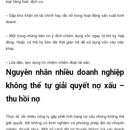
loại hàng hoá, dịch vụ.
– Gặp khó khăn về tài chính hay rắc rối trong hoạt động sản xuất kinh
doanh.
– Một trong những bên có ý định chiếm dụng vốn ngay từ khi ký hợp
đồng. Hoặc có thể họ kéo dài thời gian trả để sử dụng vốn vào việc
khác.
– Lừa đảo, lạm dụng tín nhiệm chiếm đoạt tài sản.
Nguyên nhân nhiều doanh nghiệp
không thể tự giải quyết nợ xấu –
thu hồi nợ
Thực tế, rất nhiều công ty gặp phải tình trạng nợ xấu nhưng không thể
giải quyết, bởi không có kinh nghiệm và phương pháp đòi nợ chuyên
nghiệp, thuyết phục. Một số cách đồi nợ “truyền thống” mà các doanh