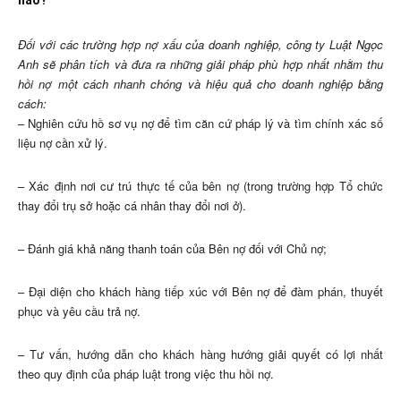
nào?
Đối với các trường hợp nợ xấu của doanh nghiệp, công ty Luật Ngọc
Anh sẽ phân tích và đưa ra những giải pháp phù hợp nhất nhằm thu
hồi nợ một cách nhanh chóng và hiệu quả cho doanh nghiệp bằng
cách:
– Nghiên cứu hồ sơ vụ nợ để tìm căn cứ pháp lý và tìm chính xác số
liệu nợ cần xử lý.
– Xác định nơi cư trú thực tế của bên nợ (trong trường hợp Tổ chức
thay đổi trụ sở hoặc cá nhân thay đổi nơi ở).
– Đánh giá khả năng thanh toán của Bên nợ đối với Chủ nợ;
– Đại diện cho khách hàng tiếp xúc với Bên nợ để đàm phán, thuyết
phục và yêu cầu trả nợ.
– Tư vấn, hướng dẫn cho khách hàng hướng giải quyết có lợi nhất
theo quy định của pháp luật trong việc thu hồi nợ.