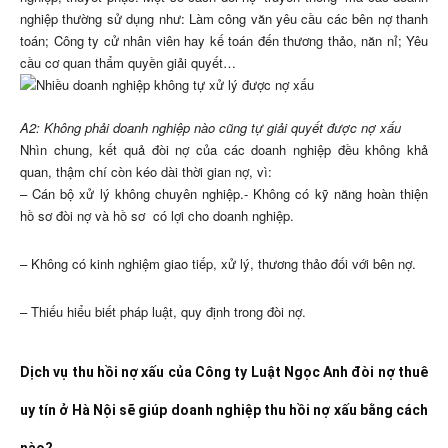
nghiệp thường sử dụng như: Làm công văn yêu cầu các bên nợ thanh
toán; Công ty cử nhân viên hay kế toán đến thương thảo, năn nỉ; Yêu
cầu cơ quan thẩm quyền giải quyết…
A2: Không phải doanh nghiệp nào cũng tự giải quyết được nợ xấu
Nhìn chung, kết quả đòi nợ của các doanh nghiệp đều không khả
quan, thậm chí còn kéo dài thời gian nợ, vì:
– Cán bộ xử lý không chuyên nghiệp.- Không có kỹ năng hoàn thiện
hồ sơ đòi nợ và hồ sơ có lợi cho doanh nghiệp.
– Không có kinh nghiệm giao tiếp, xử lý, thương thảo đối với bên nợ.
– Thiếu hiểu biết pháp luật, quy định trong đòi nợ.
Dịch vụ thu hồi nợ xấu của Công ty Luật Ngọc Anh đòi nợ thuê
uy tín ở Hà Nội sẽ giúp doanh nghiệp thu hồi nợ xấu bằng cách