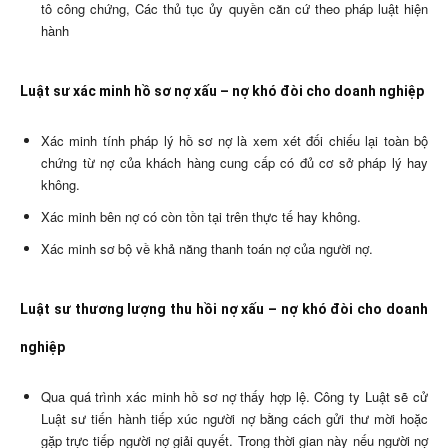
tô công chứng, Các thủ tục ủy quyền căn cứ theo pháp luật hiện
hành
Luật sư xác minh hồ sơ nợ xấu – nợ khó đòi cho doanh nghiệp
Xác minh tính pháp lý hồ sơ nợ là xem xét đối chiếu lại toàn bộ
chứng từ nợ của khách hàng cung cấp có đủ cơ sở pháp lý hay
không.
Xác minh bên nợ có còn tồn tại trên thực tế hay không.
Xác minh sơ bộ về khả năng thanh toán nợ của người nợ.
Luật sư thương lượng thu hồi nợ xấu – nợ khó đòi cho doanh
nghiệp
Qua quá trình xác minh hồ sơ nợ thấy hợp lệ. Công ty Luật sẽ cử
Luật sư tiến hành tiếp xúc người nợ bằng cách gửi thư mời hoặc
gặp trực tiếp người nợ giải quyết. Trong thời gian này nếu người nợ