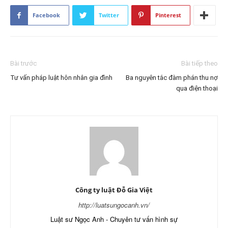
Facebook
Twitter
Pinterest
Bài trước
Bài tiếp theo
Tư vấn pháp luật hôn nhân gia đình
Ba nguyên tắc đàm phán thu nợ
qua điện thoại
Công ty luật Đỗ Gia Việt
http://luatsungocanh.vn/
Luật sư Ngọc Anh - Chuyên tư vấn hình sự