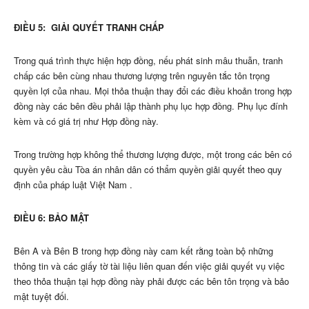
ĐIỀU 5: GIẢI QUYẾT TRANH CHẤP
Trong quá trình thực hiện hợp đồng, nếu phát sinh mâu thuẫn, tranh
chấp các bên cùng nhau thương lượng trên nguyên tắc tôn trọng
quyền lợi của nhau. Mọi thỏa thuận thay đổi các điều khoản trong hợp
đồng này các bên đều phải lập thành phụ lục hợp đồng. Phụ lục đính
kèm và có giá trị như Hợp đồng này.
Trong trường hợp không thể thương lượng được, một trong các bên có
quyền yêu cầu Tòa án nhân dân có thẩm quyền giải quyết theo quy
định của pháp luật Việt Nam .
ĐIỀU 6: BẢO MẬT
Bên A và Bên B trong hợp đồng này cam kết rằng toàn bộ những
thông tin và các giấy tờ tài liệu liên quan đến việc giải quyết vụ việc
theo thỏa thuận tại hợp đồng này phải được các bên tôn trọng và bảo
mật tuyệt đối.