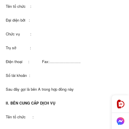
Tên tổ chức :
Đại diện bởi :
Chức vụ :
Trụ sở :
Điện thoại : Fax:…………………….
Số tài khoản :
Sau đây gọi là bên A trong hợp đồng này
II. BÊN CUNG CẤP DỊCH VỤ
Tên tổ chức :