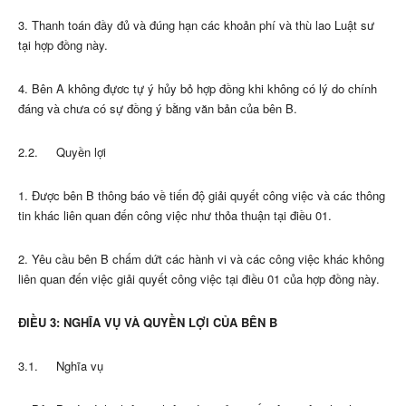
3. Thanh toán đầy đủ và đúng hạn các khoản phí và thù lao Luật sư
tại hợp đồng này.
4. Bên A không đựơc tự ý hủy bỏ hợp đồng khi không có lý do chính
đáng và chưa có sự đồng ý bằng văn bản của bên B.
2.2. Quyền lợi
1. Được bên B thông báo về tiến độ giải quyết công việc và các thông
tin khác liên quan đến công việc như thỏa thuận tại điều 01.
2. Yêu cầu bên B chấm dứt các hành vi và các công việc khác không
liên quan đến việc giải quyết công việc tại điều 01 của hợp đồng này.
ĐIỀU 3: NGHĨA VỤ VÀ QUYỀN LỢI CỦA BÊN B
3.1. Nghĩa vụ