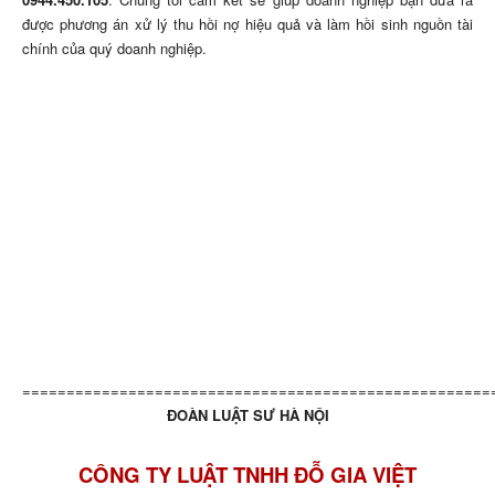
được phương án xử lý thu hồi nợ hiệu quả và làm hồi sinh nguồn tài
chính của quý doanh nghiệp.
=====================================================
ĐOÀN LUẬT SƯ HÀ NỘI
CÔNG TY LUẬT TNHH ĐỖ GIA VIỆT