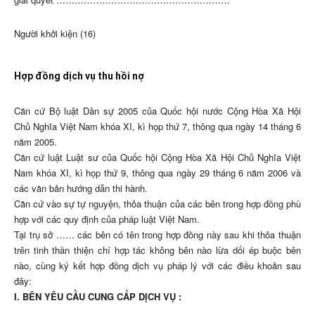
Người khởi kiện (16)
Hợp đồng dịch vụ thu hồi nợ
Căn cứ Bộ luật Dân sự 2005 của Quốc hội nước Cộng Hòa Xã Hội
Chủ Nghĩa Việt Nam khóa XI, kì họp thứ 7, thông qua ngày 14 tháng 6
năm 2005.
Căn cứ luật Luật sư của Quốc hội Cộng Hòa Xã Hội Chủ Nghĩa Việt
Nam khóa XI, kì họp thứ 9, thông qua ngày 29 tháng 6 năm 2006 và
các văn bản hướng dẫn thi hành.
Căn cứ vào sự tự nguyện, thỏa thuận của các bên trong hợp đồng phù
hợp với các quy định của pháp luật Việt Nam.
Tại trụ sở …… các bên có tên trong hợp đồng này sau khi thỏa thuận
trên tinh thần thiện chí hợp tác không bên nào lừa dối ép buộc bên
nào, cùng ký kết hợp đồng dịch vụ pháp lý với các điều khoản sau
đây:
I. BÊN YÊU CẦU CUNG CẤP DỊCH VỤ :