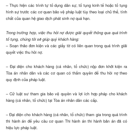
– Thực hiện các trình tự tố dụng dân sự, tố tụng kinh tế hoặc tố tụng
hình sự trước các cơ quan bảo vệ pháp luật tùy theo loại chủ thể, tính
chất của quan hệ giao dịch phát sinh nợ quá hạn.
Trong trường hợp, việc thu hồi nợ được giải quyết thông qua quá trình
tố tụng, chúng tôi sẽ giúp quý khách hàng:
– Soạn thảo đơn kiện và các giấy tờ có liên quan trong quá trình giải
quyết việc thu hồi nợ.
– Đại diện cho khách hàng (cá nhân, tổ chức) nộp đơn khởi kiện ra
Tòa án nhân dân và các cơ quan có thẩm quyền để thu hồi nợ theo
quy định của pháp luật.
– Cử luật sư tham gia bảo vệ quyền và lợi ích hợp pháp cho khách
hàng (cá nhân, tổ chức) tại Tòa án nhân dân các cấp.
– Đại diện cho khách hàng (cá nhân, tổ chức) tham gia trong quá trình
thi hành án để yêu cầu cơ quan Thi hành án thi hành bản án đã có
hiệu lực pháp luật.