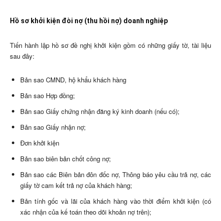
Hồ sơ khởi kiện đòi nợ (thu hồi nợ) doanh nghiệp
Tiến hành lập hồ sơ đề nghị khởi kiện gồm có những giấy tờ, tài liệu
sau đây:
Bản sao CMND, hộ khẩu khách hàng
Bản sao Hợp đồng;
Bản sao Giấy chứng nhận đăng ký kinh doanh (nếu có);
Bản sao Giấy nhận nợ;
Đơn khởi kiện
Bản sao biên bản chốt công nợ;
Bản sao các Biên bản đôn đốc nợ, Thông báo yêu cầu trả nợ, các
giấy tờ cam kết trả nợ của khách hàng;
Bản tính gốc và lãi của khách hàng vào thời điểm khởi kiện (có
xác nhận của kế toán theo dõi khoản nợ trên);