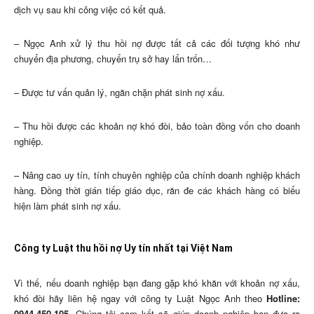
dịch vụ sau khi công việc có kết quả.
– Ngọc Anh xử lý thu hồi nợ được tất cả các đối tượng khó như
chuyển địa phương, chuyển trụ sở hay lẩn trốn…
– Được tư vấn quản lý, ngăn chặn phát sinh nợ xấu.
– Thu hồi được các khoản nợ khó đòi, bảo toàn đồng vốn cho doanh
nghiệp.
– Nâng cao uy tín, tính chuyên nghiệp của chính doanh nghiệp khách
hàng. Đồng thời gián tiếp giáo dục, răn đe các khách hàng có biểu
hiện làm phát sinh nợ xấu.
Công ty Luật thu hồi nợ Uy tín nhất tại Việt Nam
Vì thế, nếu doanh nghiệp bạn đang gặp khó khăn với khoản nợ xấu,
khó đòi hãy liên hệ ngay với công ty Luật Ngọc Anh theo
Hotline:
0944.450.105
. Chúng tôi cam kết sẽ giúp doanh nghiệp bạn đưa ra