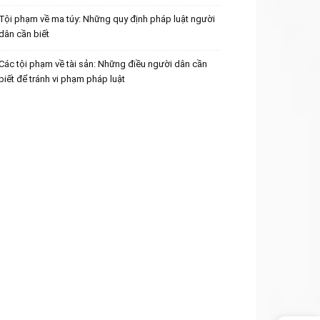
Tội phạm về ma túy: Những quy định pháp luật người
dân cần biết
Các tội phạm về tài sản: Những điều người dân cần
biết để tránh vi phạm pháp luật