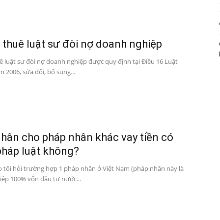
í thuê luật sư đòi nợ doanh nghiệp
uê luật sư đòi nợ doanh nghiệp được quy định tại Điều 16 Luật
 2006, sửa đổi, bổ sung...
hân cho pháp nhân khác vay tiền có
háp luật không?
o tôi hỏi trường hợp 1 pháp nhân ở Việt Nam (pháp nhân này là
ệp 100% vốn đầu tư nước...