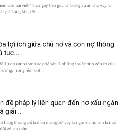
iên cứu bài viết “Thu ngay tiền gốc, lãi trong vụ án cho vay lãi
ác giả Song Mai, tôi...
òa lợi ích giữa chủ nợ và con nợ thông
 tục...
 đề Tự do cạnh tranh và phá sản là những thuộc tính vốn có của
 trường. Trong nền kinh...
n đề pháp lý liên quan đến nợ xấu ngân
 giải...
n hàng không chỉ là điều mà người vay lo ngại mà nó còn là mối
ối với an toàn...