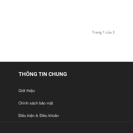
Trang 1 của 3
THÔNG TIN CHUNG
Giới thiệu
Chính sách bảo mật
Điều kiện & Điều khoản