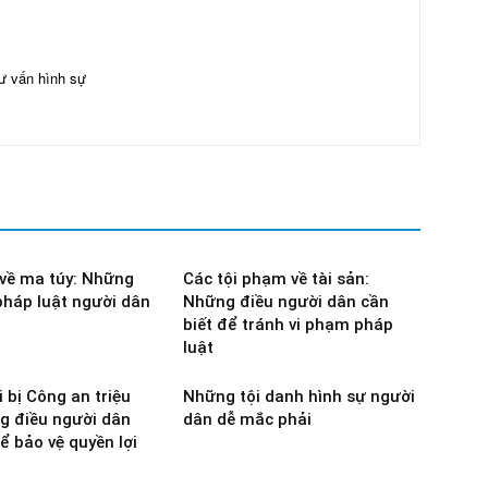
ư vấn hình sự
về ma túy: Những
Các tội phạm về tài sản:
pháp luật người dân
Những điều người dân cần
biết để tránh vi phạm pháp
luật
 bị Công an triệu
Những tội danh hình sự người
g điều người dân
dân dễ mắc phải
ể bảo vệ quyền lợi