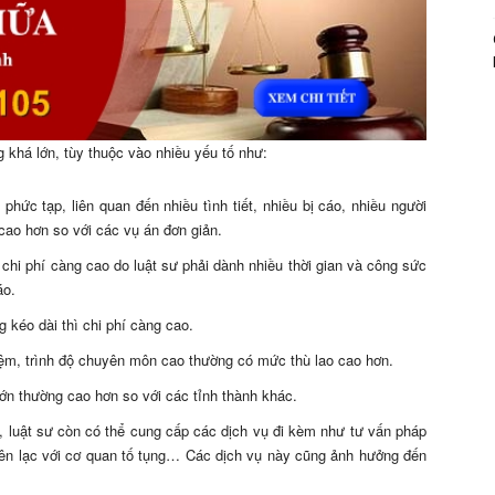
khá lớn, tùy thuộc vào nhiều yếu tố như:
phức tạp, liên quan đến nhiều tình tiết, nhiều bị cáo, nhiều người
 cao hơn so với các vụ án đơn giản.
 chi phí càng cao do luật sư phải dành nhiều thời gian và công sức
áo.
 kéo dài thì chi phí càng cao.
ệm, trình độ chuyên môn cao thường có mức thù lao cao hơn.
lớn thường cao hơn so với các tỉnh thành khác.
, luật sư còn có thể cung cấp các dịch vụ đi kèm như tư vấn pháp
o liên lạc với cơ quan tố tụng… Các dịch vụ này cũng ảnh hưởng đến