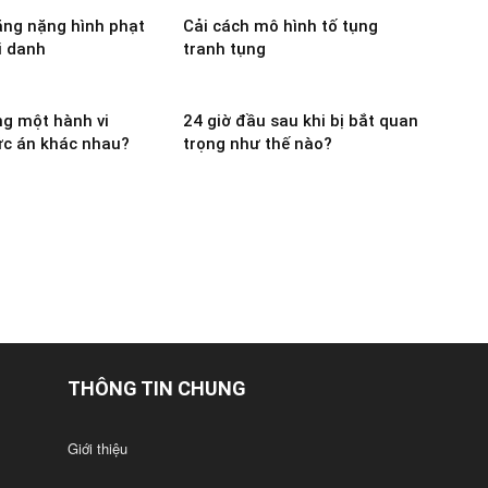
ăng nặng hình phạt
Cải cách mô hình tố tụng
i danh
tranh tụng
ng một hành vi
24 giờ đầu sau khi bị bắt quan
c án khác nhau?
trọng như thế nào?
THÔNG TIN CHUNG
Giới thiệu