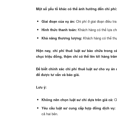
Một số yếu tố khác có thể ảnh hưởng đến chi phí:
Giai đoạn của vụ án:
Chi phí ở giai đoạn điều tr
Hình thức thanh toán:
Khách hàng có thể lựa chọ
Khả năng thương lượng:
Khách hàng có thể thư
Hiện nay, chi phí thuê luật sư bào chữa trong 
chục triệu đồng, thậm chí có thể lên tới hàng tră
Để biết chính xác chi phí thuê luật sư cho vụ án
để được tư vấn và báo giá.
Lưu ý:
Không nên chọn luật sư chỉ dựa trên giá cả:
Ch
Yêu cầu luật sư cung cấp hợp đồng dịch vụ:
cả hai bên.