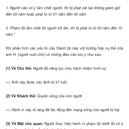
1. Người nào vô ý làm chết người, thì bị phạt cải tạo không giam giữ
đến 03 năm hoặc phạt tù từ 01 năm đến 05 năm.
2. Phạm tội làm chết 02 người trở lên, thì bị phạt tù từ 03 năm đến 10
năm.”
Khi phân tích các yếu tố cấu thành tội này với trường hợp cụ thể của
anh H. (người nuôi chó) có những điều cần lưu ý như sau:
(1) Về Chủ thể:
Người đủ năng lực chịu trách nhiệm hình sự
=> Anh này được xác định là 37 tuổi.
(2) Về Khách thể:
Quyền sống của con người
=> Hành vi này rõ ràng đã tác động đến mạng sống của người bị hại.
(3) Về Mặt chủ quan:
Người thực hiện hành vi phạm tội dưới lỗi vô ý