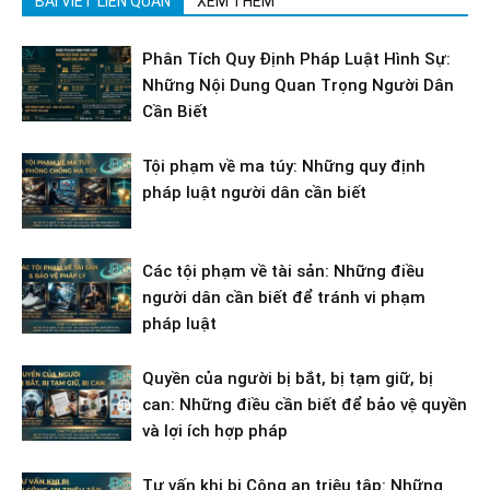
BÀI VIẾT LIÊN QUAN
XEM THÊM
Phân Tích Quy Định Pháp Luật Hình Sự:
Những Nội Dung Quan Trọng Người Dân
Cần Biết
Tội phạm về ma túy: Những quy định
pháp luật người dân cần biết
Các tội phạm về tài sản: Những điều
người dân cần biết để tránh vi phạm
pháp luật
Quyền của người bị bắt, bị tạm giữ, bị
can: Những điều cần biết để bảo vệ quyền
và lợi ích hợp pháp
Tư vấn khi bị Công an triệu tập: Những