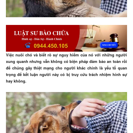
Việc nuôi chó và biết rõ sự nguy hiểm của nó với những người
xung quanh nhưng vẫn không có biện pháp đảm bảo an toàn rồi
để chúng gây thiệt mạng cho người khác chính là yếu tố quan
trọng để kết luận người này có bị truy cứu trách nhiệm hính sự
hay không.