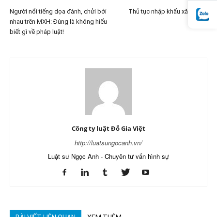
Người nổi tiếng dọa đánh, chửi bới
Thủ tục nhập khẩu xăng dầu
nhau trên MXH: Đúng là không hiểu
biết gì về pháp luật!
Công ty luật Đỗ Gia Việt
http://luatsungocanh.vn/
Luật sư Ngọc Anh - Chuyên tư vấn hình sự