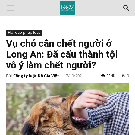
Hỏi đáp pháp luật
Vụ chó cắn chết người ở
Long An: Đã cấu thành tội
vô ý làm chết người?
1140
Bởi
Công ty luật Đỗ Gia Việt
-
17/10/2021
0