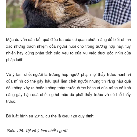
Mặc dù vẫn cần kết quả điều tra của cơ quan chức năng để biết chính
xác những trách nhiệm của người nuôi chó trong trường hợp này, tuy
nhiên hãy cùng phân tích các yếu tố của vụ việc dưới góc nhìn của
pháp luật!
Vô ý làm chết người là trường hợp người phạm tội thấy trước hành vi
của mình có thể gây hậu quả làm chết người nhưng tin rằng hậu quả
đó không xảy ra hoặc không thấy trước được hành vi của mình có khả
năng gây hậu quả chết người mặc dù phải thấy trước và có thể thấy
trước.
Bộ luật hình sự 2015, cụ thể là điều 128 quy định:
“Điều 128. Tội vô ý làm chết người