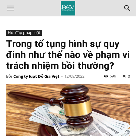
Hỏi đáp pháp luật
Trong tố tụng hình sự quy
đinh như thế nào về phạm vi
trách nhiệm bồi thường?
596
Bởi
Công ty luật Đỗ Gia Việt
-
12/09/2022
0