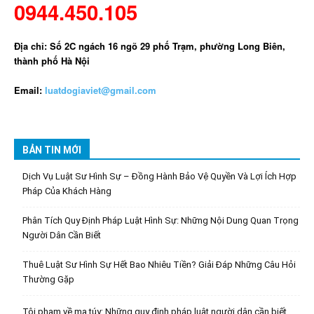
0944.450.105
Địa chỉ: Số 2C ngách 16 ngõ 29 phố Trạm, phường Long Biên,
thành phố Hà Nội
Email:
luatdogiaviet@gmail.com
BẢN TIN MỚI
Dịch Vụ Luật Sư Hình Sự – Đồng Hành Bảo Vệ Quyền Và Lợi Ích Hợp
Pháp Của Khách Hàng
Phân Tích Quy Định Pháp Luật Hình Sự: Những Nội Dung Quan Trọng
Người Dân Cần Biết
Thuê Luật Sư Hình Sự Hết Bao Nhiêu Tiền? Giải Đáp Những Câu Hỏi
Thường Gặp
Tội phạm về ma túy: Những quy định pháp luật người dân cần biết