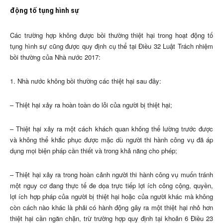
động tố tụng hình sự
Các trường hợp không được bồi thường thiệt hại trong hoạt động tố
tụng hình sự cũng được quy định cụ thể tại Điều 32 Luật Trách nhiệm
bồi thường của Nhà nước 2017:
1. Nhà nước không bồi thường các thiệt hại sau đây:
– Thiệt hại xảy ra hoàn toàn do lỗi của người bị thiệt hại;
– Thiệt hại xảy ra một cách khách quan không thể lường trước được
và không thể khắc phục được mặc dù người thi hành công vụ đã áp
dụng mọi biện pháp cần thiết và trong khả năng cho phép;
– Thiệt hại xảy ra trong hoàn cảnh người thi hành công vụ muốn tránh
một nguy cơ đang thực tế đe dọa trực tiếp lợi ích công cộng, quyền,
lợi ích hợp pháp của người bị thiệt hại hoặc của người khác mà không
còn cách nào khác là phải có hành động gây ra một thiệt hại nhỏ hơn
thiệt hại cần ngăn chặn, trừ trường hợp quy định tại khoản 6 Điều 23