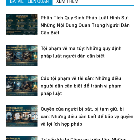
BÀI VIẾT LIÊN QUAN
XEM THÊM
Phân Tích Quy Định Pháp Luật Hình Sự:
Những Nội Dung Quan Trọng Người Dân
Cần Biết
Tội phạm về ma túy: Những quy định
pháp luật người dân cần biết
Các tội phạm về tài sản: Những điều
người dân cần biết để tránh vi phạm
pháp luật
Quyền của người bị bắt, bị tạm giữ, bị
can: Những điều cần biết để bảo vệ quyền
và lợi ích hợp pháp
Tư vấn khi bị Công an triệu tập: Những