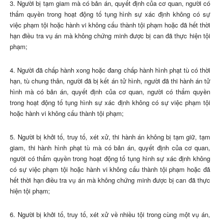
3. Người bị tạm giam mà có bản án, quyết định của cơ quan, người có
thẩm quyền trong hoạt động tố tụng hình sự xác định không có sự
việc phạm tội hoặc hành vi không cấu thành tội phạm hoặc đã hết thời
hạn điều tra vụ án mà không chứng minh được bị can đã thực hiện tội
phạm;
4. Người đã chấp hành xong hoặc đang chấp hành hình phạt tù có thời
hạn, tù chung thân, người đã bị kết án tử hình, người đã thi hành án tử
hình mà có bản án, quyết định của cơ quan, người có thẩm quyền
trong hoạt động tố tụng hình sự xác định không có sự việc phạm tội
hoặc hành vi không cấu thành tội phạm;
5. Người bị khởi tố, truy tố, xét xử, thi hành án không bị tạm giữ, tạm
giam, thi hành hình phạt tù mà có bản án, quyết định của cơ quan,
người có thẩm quyền trong hoạt động tố tụng hình sự xác định không
có sự việc phạm tội hoặc hành vi không cấu thành tội phạm hoặc đã
hết thời hạn điều tra vụ án mà không chứng minh được bị can đã thực
hiện tội phạm;
6. Người bị khởi tố, truy tố, xét xử về nhiều tội trong cùng một vụ án,