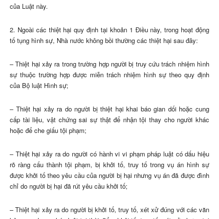
của Luật này.
2. Ngoài các thiệt hại quy định tại khoản 1 Điều này, trong hoạt động
tố tụng hình sự, Nhà nước không bồi thường các thiệt hại sau đây:
– Thiệt hại xảy ra trong trường hợp người bị truy cứu trách nhiệm hình
sự thuộc trường hợp được miễn trách nhiệm hình sự theo quy định
của Bộ luật Hình sự;
– Thiệt hại xảy ra do người bị thiệt hại khai báo gian dối hoặc cung
cấp tài liệu, vật chứng sai sự thật để nhận tội thay cho người khác
hoặc để che giấu tội phạm;
– Thiệt hại xảy ra do người có hành vi vi phạm pháp luật có dấu hiệu
rõ ràng cấu thành tội phạm, bị khởi tố, truy tố trong vụ án hình sự
được khởi tố theo yêu cầu của người bị hại nhưng vụ án đã được đình
chỉ do người bị hại đã rút yêu cầu khởi tố;
– Thiệt hại xảy ra do người bị khởi tố, truy tố, xét xử đúng với các văn