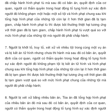
đã chấp hành hình phạt tù mà sau đó có bản án, quyết định của cơ
quan, người có thẩm quyền trong hoạt động tố tụng hình sự xác định
người đó không phạm một hoặc một số tội và hình phạt chung sau khi
tổng hợp hình phạt của những tội còn lại ít hơn thời gian đã bị tạm
giam, chấp hành hình phạt tù thì được bồi thường thiệt hại tương ứng
với thời gian đã bị tạm giam, chấp hành hình phạt tù vượt quá so với
mức hình phạt của những tội mà người đó phải chấp hành;
7. Người bị khởi tố, truy tố, xét xử về nhiều tội trong cùng một vụ án
và bị kết án tử hình nhưng chưa thi hành mà sau đó có bản án, quyết
định của cơ quan, người có thẩm quyền trong hoạt động tố tụng hình
sự xác định người đó không phạm tội bị kết án tử hình và hình phạt
chung sau khi tổng hợp hình phạt của những tội còn lại ít hơn thời gian
đã bị tạm giam thì được bồi thường thiệt hại tương ứng với thời gian đã
bị tạm giam vượt quá so với mức hình phạt chung của những tội mà
người đó phải chấp hành;
8. Người bị xét xử bằng nhiều bản án, Tòa án đã tổng hợp hình phạt
của nhiều bản án đó mà sau đó có bản án, quyết định của cơ quan,
người có thẩm quyền trong hoạt động tố tụng hình sự xác định người