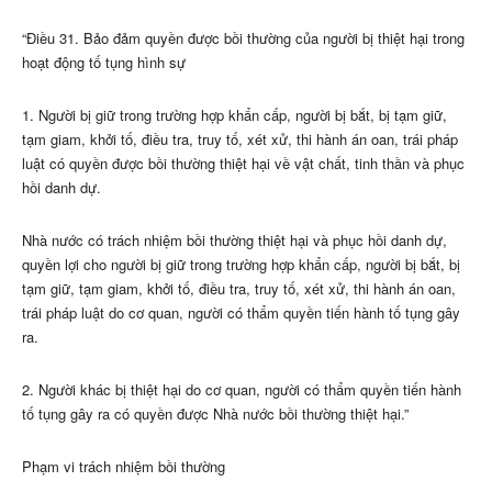
“Điều 31. Bảo đảm quyền được bồi thường của người bị thiệt hại trong
hoạt động tố tụng hình sự
1. Người bị giữ trong trường hợp khẩn cấp, người bị bắt, bị tạm giữ,
tạm giam, khởi tố, điều tra, truy tố, xét xử, thi hành án oan, trái pháp
luật có quyền được bồi thường thiệt hại về vật chất, tinh thần và phục
hồi danh dự.
Nhà nước có trách nhiệm bồi thường thiệt hại và phục hồi danh dự,
quyền lợi cho người bị giữ trong trường hợp khẩn cấp, người bị bắt, bị
tạm giữ, tạm giam, khởi tố, điều tra, truy tố, xét xử, thi hành án oan,
trái pháp luật do cơ quan, người có thẩm quyền tiến hành tố tụng gây
ra.
2. Người khác bị thiệt hại do cơ quan, người có thẩm quyền tiến hành
tố tụng gây ra có quyền được Nhà nước bồi thường thiệt hại.”
Phạm vi trách nhiệm bồi thường