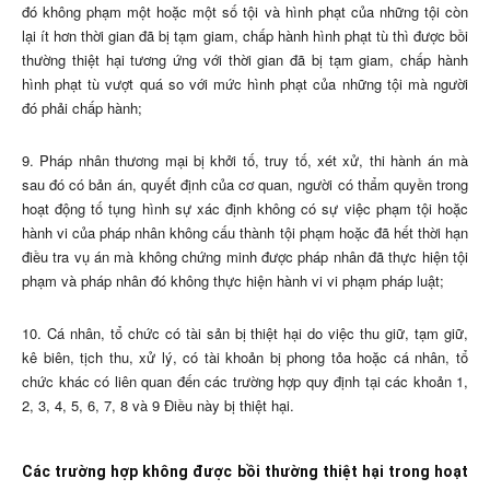
đó không phạm một hoặc một số tội và hình phạt của những tội còn
lại ít hơn thời gian đã bị tạm giam, chấp hành hình phạt tù thì được bồi
thường thiệt hại tương ứng với thời gian đã bị tạm giam, chấp hành
hình phạt tù vượt quá so với mức hình phạt của những tội mà người
đó phải chấp hành;
9. Pháp nhân thương mại bị khởi tố, truy tố, xét xử, thi hành án mà
sau đó có bản án, quyết định của cơ quan, người có thẩm quyền trong
hoạt động tố tụng hình sự xác định không có sự việc phạm tội hoặc
hành vi của pháp nhân không cấu thành tội phạm hoặc đã hết thời hạn
điều tra vụ án mà không chứng minh được pháp nhân đã thực hiện tội
phạm và pháp nhân đó không thực hiện hành vi vi phạm pháp luật;
10. Cá nhân, tổ chức có tài sản bị thiệt hại do việc thu giữ, tạm giữ,
kê biên, tịch thu, xử lý, có tài khoản bị phong tỏa hoặc cá nhân, tổ
chức khác có liên quan đến các trường hợp quy định tại các khoản 1,
2, 3, 4, 5, 6, 7, 8 và 9 Điều này bị thiệt hại.
Các trường hợp không được bồi thường thiệt hại trong hoạt