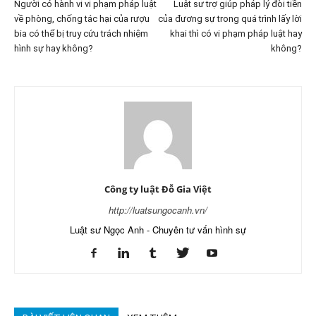
Người có hành vi vi phạm pháp luật
Luật sư trợ giúp pháp lý đòi tiền
về phòng, chống tác hại của rượu
của đương sự trong quá trình lấy lời
bia có thể bị truy cứu trách nhiệm
khai thì có vi phạm pháp luật hay
hình sự hay không?
không?
Công ty luật Đỗ Gia Việt
http://luatsungocanh.vn/
Luật sư Ngọc Anh - Chuyên tư vấn hình sự