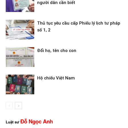
người dân cần biết
Thủ tục yêu cầu cấp Phiếu lý lịch tư pháp
số 1, 2
Đổi họ, tên cho con
Hộ chiếu Việt Nam
Đỗ Ngọc Anh
Luật sư