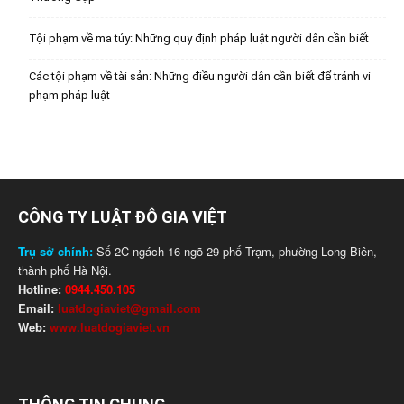
Tội phạm về ma túy: Những quy định pháp luật người dân cần biết
Các tội phạm về tài sản: Những điều người dân cần biết để tránh vi
phạm pháp luật
CÔNG TY LUẬT ĐỖ GIA VIỆT
Trụ sở chính:
Số 2C ngách 16 ngõ 29 phố Trạm, phường Long Biên,
thành phố Hà Nội.
Hotline:
0944.450.105
Email:
luatdogiaviet@gmail.com
Web:
www.luatdogiaviet.vn