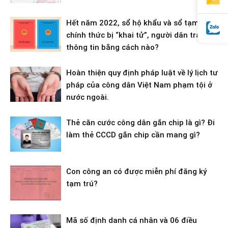
Hết năm 2022, sổ hộ khẩu và sổ tạm trú
chính thức bị “khai tử”, người dân tra cứu
thông tin bằng cách nào?
Hoàn thiện quy định pháp luật về lý lịch tư
pháp của công dân Việt Nam phạm tội ở
nước ngoài.
Thẻ căn cước công dân gắn chip là gì? Đi
làm thẻ CCCD gắn chip cần mang gì?
Con công an có được miễn phí đăng ký
tạm trú?
Mã số định danh cá nhân và 06 điều