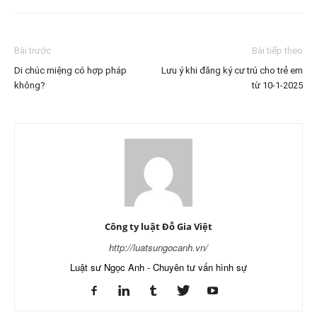
Bài trước
Bài tiếp theo
Di chúc miệng có hợp pháp
Lưu ý khi đăng ký cư trú cho trẻ em
không?
từ 10-1-2025
Công ty luật Đỗ Gia Việt
http://luatsungocanh.vn/
Luật sư Ngọc Anh - Chuyên tư vấn hình sự