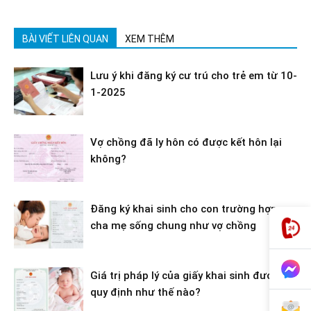
BÀI VIẾT LIÊN QUAN
XEM THÊM
Lưu ý khi đăng ký cư trú cho trẻ em từ 10-
1-2025
Vợ chồng đã ly hôn có được kết hôn lại
không?
Đăng ký khai sinh cho con trường hợp
cha mẹ sống chung như vợ chồng
Giá trị pháp lý của giấy khai sinh được
quy định như thế nào?