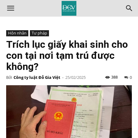
Hôn nhân
Tư pháp
Trích lục giấy khai sinh cho
con tại nơi tạm trú được
không?
388
Bởi
Công ty luật Đỗ Gia Việt
-
25/02/2025
0