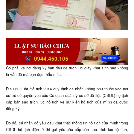
Có phải về nơi đăng ký ban đầu để trích lục giấy khai sinh hay không
là vấn đề mà bạn đọc thắc mắc.
Điều 63 Luật Hộ tịch 2014 quy định cá nhân không phụ thuộc vào nơi
cư trú có quyền yêu cầu Cơ quan quản lý cơ sở dữ liệu (CSDL) hộ tịch
cấp bản sao trích lục hộ tịch về sự kiện hộ tịch của mình đã được
đăng ký.
Do đó, cá nhân có yêu cầu khai thác thông tin hộ tịch của mình trong
CSDL hộ tịch điện tử thì gửi yêu cầu cấp bản sao trích lục hộ tịch,