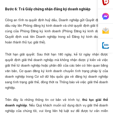
Bước 6: Trả Giấy chứng nhận đăng ký doanh nghiệp
Công an tỉnh ra quyết định huỷ dấu, Doanh nghiệp gửi Quyết định huỷ
dấu này lên Phòng đăng ký kinh doanh và chờ quyết định giải thể cuối
cùng của Phòng Đăng ký kinh doanh (Phòng Đăng ký kinh doanh ra
Quyết định xoá tên Doanh nghiệp trong sổ Đăng ký kinh doanh thì
hoàn thành thủ tục giải thể).
Thời hạn giải quyết: Sau thời hạn 180 ngày, kể từ ngày nhận được
quyết định giải thể doanh nghiệp mà không nhận được ý kiến về việc
giải thể từ doanh nghiệp hoặc phản đối của các bên có liên quan bằng
văn bản, Cơ quan đăng ký kinh doanh chuyển tình trạng pháp lý của
doanh nghiệp trong Cơ sở dữ liệu quốc gia về đăng ký doanh nghiệp
sang tình trạng giải thể, đồng thời ra Thông báo về việc giải thể doanh
nghiệp.
Trên đây là những thông tin cơ bản về trình tự,
thủ tục giải thể
doanh nghiệp
. Nếu Quý khách muốn sử dụng dịch vụ giải thể doanh
nghiệp của chúng tôi, vui lòng liên hệ luật sư để được tư vấn miễn