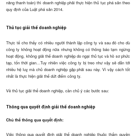
năng thanh toán) thì doanh nghiệp phải thực hiện thủ tục phá sản theo
quy định của Luật phá sản 2014.
Thủ tục giải thể doanh nghiệp
Thực tế cho thấy có nhiều người thành lập công ty và sau đó cho dù
công ty không hoạt động nữa nhưng không có thông báo tạm ngừng
hoạt động, không giải thể doanh nghiệp do ngại thủ tục và hồ sơ phức
tạp, tốn thời gian…Tuy nhiên việc công ty bị treo như vậy sẽ dẫn tới
nhiều hệ luỵ mà chủ doanh nghiệp gặp phải sau này. Vì vậy cách tốt
nhất là thực hiện giải thể dứt điểm công ty.
Về thủ tục giải thể doanh nghiệp, cần chủ ý các bước sau:
Thông qua quyết định giải thể doanh nghiệp
Chủ thể thông qua quyết định:
Việc thông qua quyết định giải thể doanh nghiệp thuộc thẩm quyền