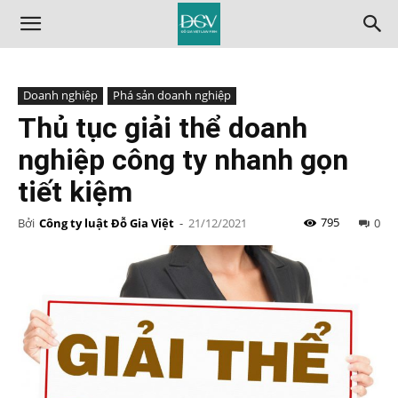
Doanh nghiệp
Phá sản doanh nghiệp
Thủ tục giải thể doanh
nghiệp công ty nhanh gọn
tiết kiệm
795
Bởi
Công ty luật Đỗ Gia Việt
-
21/12/2021
0