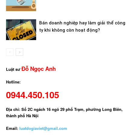
Bán doanh nghiệp hay làm giải thể công
ty khi không còn hoạt động?
Đỗ Ngọc Anh
Luật sư
Hotline:
0944.450.105
Địa chỉ: Số 2C ngách 16 ngõ 29 phố Trạm, phường Long Biên,
thành phố Hà Nội
Email:
luatdogiaviet@gmail.com