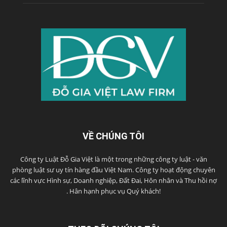
VỀ CHÚNG TÔI
Công ty Luật Đỗ Gia Việt là một trong những công ty luật - văn
phòng luật sư uy tín hàng đầu Việt Nam. Công ty hoạt động chuyên
các lĩnh vực Hình sự, Doanh nghiệp, Đất Đai, Hôn nhân và Thu hồi nợ
. Hân hạnh phục vụ Quý khách!