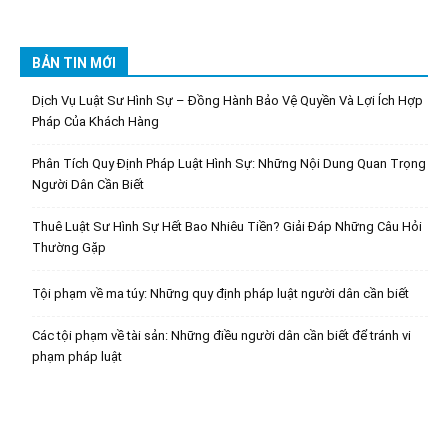
BẢN TIN MỚI
Dịch Vụ Luật Sư Hình Sự – Đồng Hành Bảo Vệ Quyền Và Lợi Ích Hợp
Pháp Của Khách Hàng
Phân Tích Quy Định Pháp Luật Hình Sự: Những Nội Dung Quan Trọng
Người Dân Cần Biết
Thuê Luật Sư Hình Sự Hết Bao Nhiêu Tiền? Giải Đáp Những Câu Hỏi
Thường Gặp
Tội phạm về ma túy: Những quy định pháp luật người dân cần biết
Các tội phạm về tài sản: Những điều người dân cần biết để tránh vi
phạm pháp luật