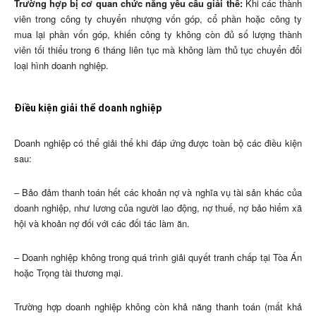
Trường hợp bị cơ quan chức năng yêu cầu giải thể:
Khi các thành
viên trong công ty chuyển nhượng vốn góp, cổ phần hoặc công ty
mua lại phần vốn góp, khiến công ty không còn đủ số lượng thành
viên tối thiểu trong 6 tháng liên tục mà không làm thủ tục chuyển đổi
loại hình doanh nghiệp.
Điều kiện giải thể doanh nghiệp
Doanh nghiệp có thể giải thể khi đáp ứng được toàn bộ các điều kiện
sau:
– Bảo đảm thanh toán hết các khoản nợ và nghĩa vụ tài sản khác của
doanh nghiệp, như lương của người lao động, nợ thuế, nợ bảo hiểm xã
hội và khoản nợ đối với các đối tác làm ăn.
– Doanh nghiệp không trong quá trình giải quyết tranh chấp tại Tòa Án
hoặc Trọng tài thương mại.
Trường hợp doanh nghiệp không còn khả năng thanh toán (mất khả