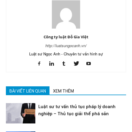
Công ty luật Đỗ Gia Việt
http://luatsungocanh.vn/
Luật sư Ngọc Anh - Chuyên tư vấn hình sự
BÀI VIẾT LIÊN QUAN
XEM THÊM
Luật sư tư vấn thủ tục pháp lý doanh
nghiệp – Thủ tục giải thể phá sản