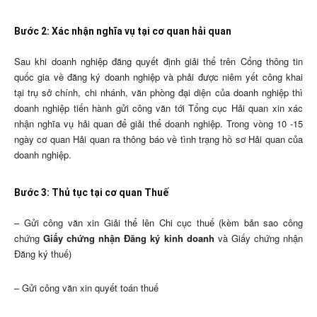
Bước 2: Xác nhận nghĩa vụ tại cơ quan hải quan
Sau khi doanh nghiệp đăng quyết định giải thể trên Cổng thông tin
quốc gia về đăng ký doanh nghiệp và phải được niêm yết công khai
tại trụ sở chính, chi nhánh, văn phòng đại diện của doanh nghiệp thì
doanh nghiệp tiến hành gửi công văn tới Tổng cục Hải quan xin xác
nhận nghĩa vụ hải quan để giải thể doanh nghiệp. Trong vòng 10 -15
ngày cơ quan Hải quan ra thông báo về tình trạng hồ sơ Hải quan của
doanh nghiệp.
Bước 3: Thủ tục tại cơ quan Thuế
– Gửi công văn xin Giải thể lên Chi cục thuế (kèm bản sao công
chứng
Giấy chứng nhận Đăng ký kinh doanh
và Giấy chứng nhận
Đăng ký thuế)
– Gửi công văn xin quyết toán thuế