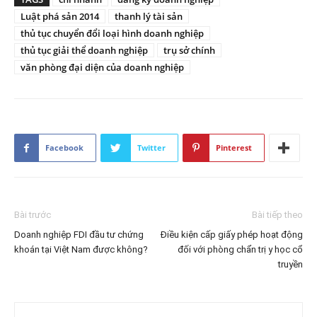
Luật phá sản 2014
thanh lý tài sản
thủ tục chuyển đổi loại hình doanh nghiệp
thủ tục giải thể doanh nghiệp
trụ sở chính
văn phòng đại diện của doanh nghiệp
Facebook
Twitter
Pinterest
Bài trước
Bài tiếp theo
Doanh nghiệp FDI đầu tư chứng
Điều kiện cấp giấy phép hoạt động
khoán tại Việt Nam được không?
đối với phòng chẩn trị y học cổ
truyền