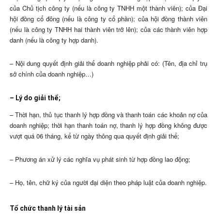
của Chủ tịch công ty (nếu là công ty TNHH một thành viên); của Đại
hội đồng cổ đông (nếu là công ty cổ phần); của hội đồng thành viên
(nếu là công ty TNHH hai thành viên trở lên); của các thành viên hợp
danh (nếu là công ty hợp danh).
– Nội dung quyết định giải thể doanh nghiệp phải có: (Tên, địa chỉ trụ
sở chính của doanh nghiệp…)
– Lý do giải thể;
– Thời hạn, thủ tục thanh lý hợp đồng và thanh toán các khoản nợ của
doanh nghiệp; thời hạn thanh toán nợ, thanh lý hợp đồng không được
vượt quá 06 tháng, kể từ ngày thông qua quyết định giải thể;
– Phương án xử lý các nghĩa vụ phát sinh từ hợp đồng lao động;
– Họ, tên, chữ ký của người đại diện theo pháp luật của doanh nghiệp.
Tổ chức thanh lý tài sản