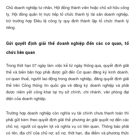
Chủ doanh nghiệp tư nhân, Hội đồng thành viên hoặc chủ sở hữu công
ty, Hội đồng quản trị trực tiếp tổ chức thanh lý tài sản doanh nghiệp,
trừ trường hợp Điều lệ công ty quy định thành lập tổ chức thanh lý
riêng.
Gửi quyết định giải thể doanh nghiệp đến các cơ quan, tổ
chức liên quan
Trong thời hạn 07 ngày làm việc kể từ ngày thông qua, quyết định giải
thể và biên bản họp phải được gửi đến Cơ quan đăng ký kinh doanh,
cơ quan thuế, người lao động trong doanh nghiệp, đăng quyết định giải
thể trên Cổng thông tin quốc gia về đăng ký doanh nghiệp và phải
được niêm yết công khai tại trụ sở chính, chi nhánh, văn phòng đại
diện của doanh nghiệp.
Trường hợp doanh nghiệp còn nghĩa vụ tài chính chưa thanh toán thì
phải gửi kèm theo quyết định giải thể phương án giải quyết nợ đến các
chủ nợ, người có quyền lợi và nghĩa vụ có liên quan. Thông báo phải
có tên, địa chỉ của chủ nợ; số nợ, thời hạn, địa điểm và phương thức