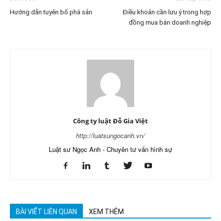
Hướng dẫn tuyên bố phá sản
Điều khoản cần lưu ý trong hợp
đồng mua bán doanh nghiệp
Công ty luật Đỗ Gia Việt
http://luatsungocanh.vn/
Luật sư Ngọc Anh - Chuyên tư vấn hình sự
BÀI VIẾT LIÊN QUAN
XEM THÊM