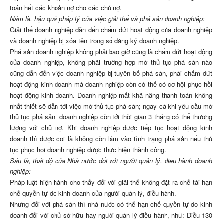
toán hết các khoản nợ cho các chủ nợ.
Năm là, hậu quả pháp lý của việc giải thể và phá sản doanh nghiệp:
Giải thể doanh nghiệp dẫn đến chấm dứt hoạt động của doanh nghiệp
và doanh nghiệp bị xóa tên trong sổ đăng ký doanh nghiệp.
Phá sản doanh nghiệp không phải bao giờ cũng là chấm dứt hoạt động
của doanh nghiệp, không phải trường hợp mở thủ tục phá sản nào
cũng dẫn đến việc doanh nghiệp bị tuyên bố phá sản, phải chấm dứt
hoạt động kinh doanh mà doanh nghiệp còn có thể có cơ hội phục hồi
hoạt động kinh doanh. Doanh nghiệp mất khả năng thanh toán không
nhất thiết sẽ dẫn tới việc mở thủ tục phá sản; ngay cả khi yêu cầu mở
thủ tục phá sản, doanh nghiệp còn tới thời gian 3 tháng có thể thương
lượng với chủ nợ. Khi doanh nghiệp được tiếp tục hoạt động kinh
doanh thì được coi là không còn lâm vào tình trạng phá sản nếu thủ
tục phục hồi doanh nghiệp được thực hiện thành công.
Sáu là, thái độ của Nhà nước đối với người quản lý, điều hành doanh
nghiệp:
Pháp luật hiện hành cho thấy đối với giải thể không đặt ra chế tài hạn
chế quyền tự do kinh doanh của người quản lý, điều hành.
Nhưng đối với phá sản thì nhà nước có thể hạn chế quyền tự do kinh
doanh đối với chủ sở hữu hay người quản lý điều hành, như: Điều 130