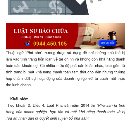
Thuật ngữ “Phá sản” thường được sử dụng để chỉ những chủ thể bị
lâm vào tình trạng hỗn loạn về tài chính và không còn khả năng thanh
toán các khoản nợ. Có nhiều mức độ phá sản khác nhau, bao gồm từ
tình trạng bị mất khả năng thanh toán tạm thời cho đến những trường
hợp chấm dứt sự hoạt động của doanh nghiệp với tư cách một thực
thể kinh doanh.
1. Khái niệm
Theo khoản 2, Điều 4, Luật Phá sản năm 2014 thì
“Phá sản là tình
trạng của doanh nghiệp, hợp tác xã mất khả năng thanh toán và bị
Tòa án nhân dân ra quyết định tuyên bố phá sản”.