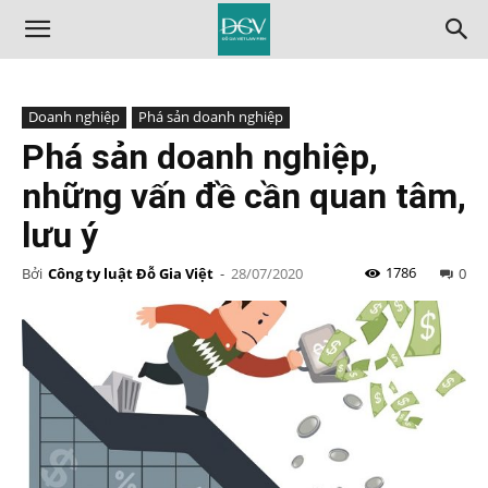
Doanh nghiệp
Phá sản doanh nghiệp
Phá sản doanh nghiệp,
những vấn đề cần quan tâm,
lưu ý
1786
Bởi
Công ty luật Đỗ Gia Việt
-
28/07/2020
0