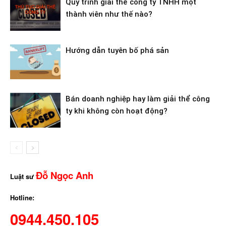
Quy trình giải thể công ty TNHH một
thành viên như thế nào?
Hướng dẫn tuyên bố phá sản
Bán doanh nghiệp hay làm giải thể công
ty khi không còn hoạt động?
Đỗ Ngọc Anh
Luật sư
Hotline:
0944.450.105