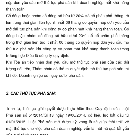
nộp đơn yêu cầu mở thủ tục phá sản khi doanh nghiệp mất khả năng
thanh toán.
Cổ đông hoặc nhóm cổ đông sở hữu từ 20% số cổ phần phổ thông trở
lên trong thời gian liên tục ít nhất 06 tháng có quyền nộp đơn yêu cầu
mở thủ tục phá sản khi công ty cổ phần mất khả năng thanh toán. Cổ
đông hoặc nhóm cổ đông sở hữu dưới 20% số cổ phần phổ thông
trong thời gian liên tục ít nhất 06 tháng có quyền nộp đơn yêu cầu mở
thủ tục phá sản khi công ty cổ phần mất khả năng thanh toán trong
trường hợp Điều lệ công ty quy định.
Khi Tòa án tiếp nhận đơn yêu cầu mở thủ tục phá sản của các đối
tượng nói trên, Thẩm phán có thể ra quyết định mở thủ tục phá sản thì
khi đó, Doanh nghiệp có nguy cơ bị phá sản.
3. CÁC THỦ TỤC PHÁ SẢN:
Trình tự, thủ tục giải quyết được thực hiện theo Quy định của Luật
Phá sản số 51/2014/QH13 ngày 19/06/2014, có hiệu lực bắt đầu từ
01/01/2015. Luật Phá sản mới được kỳ vọng là sẽ giúp “cởi trói” về
mặt thủ tục cho việc phá sản doanh nghiệp vốn là một hệ quả tất yếu
của quá trình cạnh tranh.