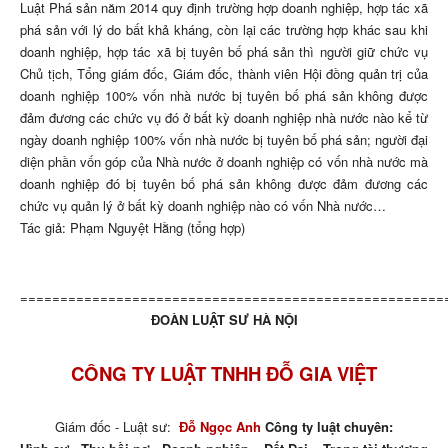
Luật Phá sản năm 2014 quy định trường hợp doanh nghiệp, hợp tác xã
phá sản với lý do bất khả kháng, còn lại các trường hợp khác sau khi
doanh nghiệp, hợp tác xã bị tuyên bố phá sản thì người giữ chức vụ
Chủ tịch, Tổng giám đốc, Giám đốc, thành viên Hội đồng quản trị của
doanh nghiệp 100% vốn nhà nước bị tuyên bố phá sản không được
đảm đương các chức vụ đó ở bất kỳ doanh nghiệp nhà nước nào kể từ
ngày doanh nghiệp 100% vốn nhà nước bị tuyên bố phá sản; người đại
diện phần vốn góp của Nhà nước ở doanh nghiệp có vốn nhà nước mà
doanh nghiệp đó bị tuyên bố phá sản không được đảm đương các
chức vụ quản lý ở bất kỳ doanh nghiệp nào có vốn Nhà nước…
Tác giả:
Phạm Nguyệt Hằng (tổng hợp)
=====================================================
ĐOÀN LUẬT SƯ HÀ NỘI
CÔNG TY LUẬT TNHH ĐỖ GIA VIỆT
Giám đốc - Luật sư:
Đỗ Ngọc Anh
Công ty luật chuyên: