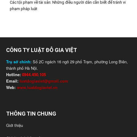
Các tội phạm về tài sản: Những điều người dân cần biết để tránh vi
phạm pháp luật
CÔNG TY LUẬT ĐỖ GIA VIỆT
Trụ sở chính:
Số 2C ngách 16 ngõ 29 phố Trạm, phường Long Biên,
thành phố Hà Nội.
Hotline:
0944.450.105
Email:
luatdogiaviet@gmail.com
Web:
www.luatdogiaviet.vn
THÔNG TIN CHUNG
Giới thiệu