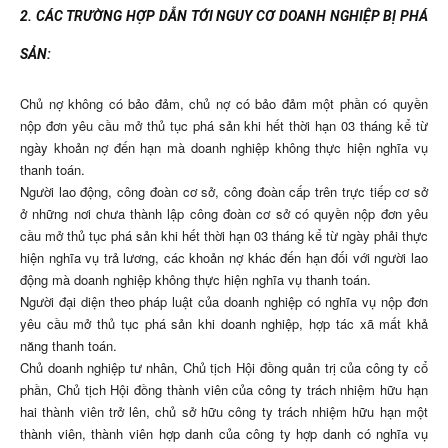
2. CÁC TRƯỜNG HỢP DẪN TỚI NGUY CƠ DOANH NGHIỆP BỊ PHÁ
SẢN:
Chủ nợ không có bảo đảm, chủ nợ có bảo đảm một phần có quyền
nộp đơn yêu cầu mở thủ tục phá sản khi hết thời hạn 03 tháng kể từ
ngày khoản nợ đến hạn mà doanh nghiệp không thực hiện nghĩa vụ
thanh toán.
Người lao động, công đoàn cơ sở, công đoàn cấp trên trực tiếp cơ sở
ở những nơi chưa thành lập công đoàn cơ sở có quyền nộp đơn yêu
cầu mở thủ tục phá sản khi hết thời hạn 03 tháng kể từ ngày phải thực
hiện nghĩa vụ trả lương, các khoản nợ khác đến hạn đối với người lao
động mà doanh nghiệp không thực hiện nghĩa vụ thanh toán.
Người đại diện theo pháp luật của doanh nghiệp có nghĩa vụ nộp đơn
yêu cầu mở thủ tục phá sản khi doanh nghiệp, hợp tác xã mất khả
năng thanh toán.
Chủ doanh nghiệp tư nhân, Chủ tịch Hội đồng quản trị của công ty cổ
phần, Chủ tịch Hội đồng thành viên của công ty trách nhiệm hữu hạn
hai thành viên trở lên, chủ sở hữu công ty trách nhiệm hữu hạn một
thành viên, thành viên hợp danh của công ty hợp danh có nghĩa vụ