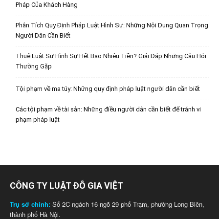
Pháp Của Khách Hàng
Phân Tích Quy Định Pháp Luật Hình Sự: Những Nội Dung Quan Trọng
Người Dân Cần Biết
Thuê Luật Sư Hình Sự Hết Bao Nhiêu Tiền? Giải Đáp Những Câu Hỏi
Thường Gặp
Tội phạm về ma túy: Những quy định pháp luật người dân cần biết
Các tội phạm về tài sản: Những điều người dân cần biết để tránh vi
phạm pháp luật
CÔNG TY LUẬT ĐỖ GIA VIỆT
Trụ sở chính:
Số 2C ngách 16 ngõ 29 phố Trạm, phường Long Biên,
thành phố Hà Nội.