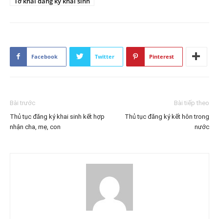
Tờ khai đăng ký khai sinh
Facebook
Twitter
Pinterest
Bài trước
Bài tiếp theo
Thủ tục đăng ký khai sinh kết hợp
Thủ tục đăng ký kết hôn trong
nhận cha, mẹ, con
nước