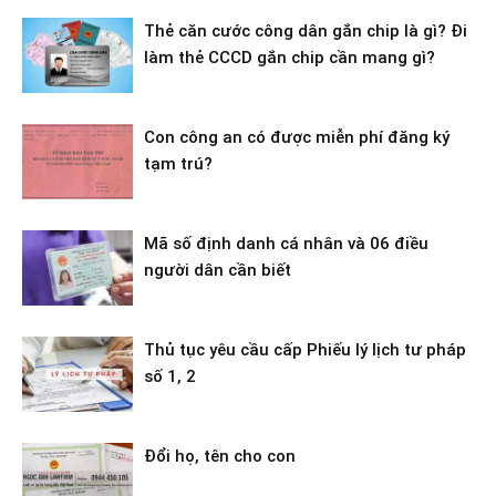
Thẻ căn cước công dân gắn chip là gì? Đi
làm thẻ CCCD gắn chip cần mang gì?
Con công an có được miễn phí đăng ký
tạm trú?
Mã số định danh cá nhân và 06 điều
người dân cần biết
Thủ tục yêu cầu cấp Phiếu lý lịch tư pháp
số 1, 2
Đổi họ, tên cho con