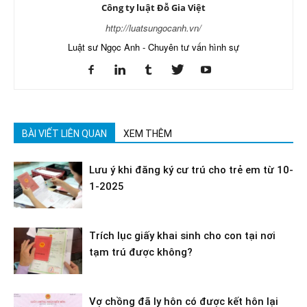
Công ty luật Đỗ Gia Việt
http://luatsungocanh.vn/
Luật sư Ngọc Anh - Chuyên tư vấn hình sự
BÀI VIẾT LIÊN QUAN
XEM THÊM
Lưu ý khi đăng ký cư trú cho trẻ em từ 10-
1-2025
Trích lục giấy khai sinh cho con tại nơi
tạm trú được không?
Vợ chồng đã ly hôn có được kết hôn lại