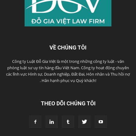
VỀ CHÚNG TÔI
Công ty Luật Đỗ Gia Việt là một trong những công ty luật - văn
phòng luật sư uy tín hàng đầu Việt Nam. Công ty hoạt động chuyên
các lĩnh vực Hình sự, Doanh nghiệp, Đất Đai, Hôn nhân và Thu hồi nợ
. Hân hạnh phục vụ Quý khách!
THEO DÕI CHÚNG TÔI