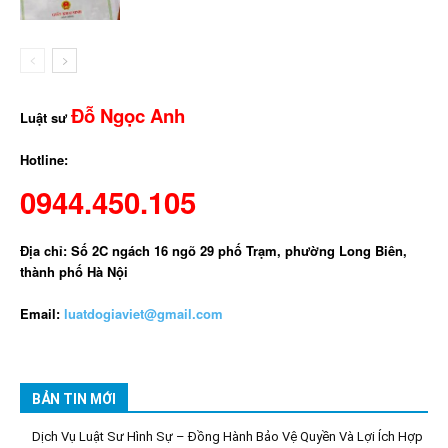
Đỗ Ngọc Anh
Luật sư
Hotline:
0944.450.105
Địa chỉ: Số 2C ngách 16 ngõ 29 phố Trạm, phường Long Biên,
thành phố Hà Nội
Email:
luatdogiaviet@gmail.com
BẢN TIN MỚI
Dịch Vụ Luật Sư Hình Sự – Đồng Hành Bảo Vệ Quyền Và Lợi Ích Hợp