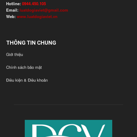
Hotline:
0944.450.105
Email:
luatdogiaviet@gmail.com
Web:
www.luatdogiaviet.vn
THÔNG TIN CHUNG
Giới thiệu
Chính sách bảo mật
Điều kiện & Điều khoản