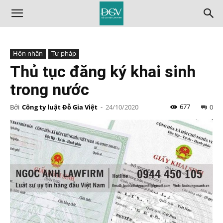
Hôn nhân
Tư pháp
Thủ tục đăng ký khai sinh
trong nước
677
Bởi
Công ty luật Đỗ Gia Việt
-
24/10/2020
0