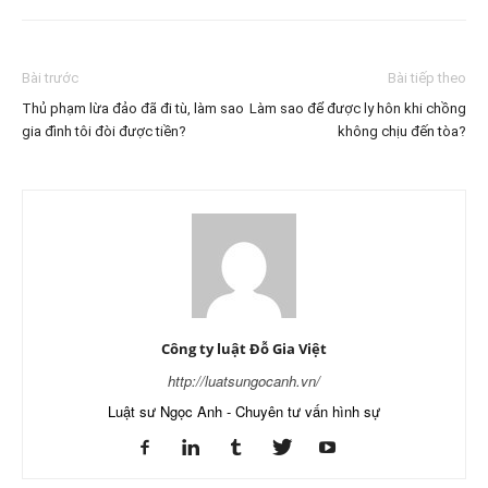
Bài trước
Bài tiếp theo
Thủ phạm lừa đảo đã đi tù, làm sao
Làm sao để được ly hôn khi chồng
gia đình tôi đòi được tiền?
không chịu đến tòa?
Công ty luật Đỗ Gia Việt
http://luatsungocanh.vn/
Luật sư Ngọc Anh - Chuyên tư vấn hình sự