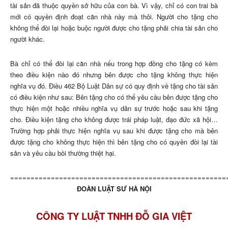
tài sản đã thuộc quyền sở hữu của con bà. Vì vậy, chỉ có con trai bà
mới có quyền định đoạt căn nhà này mà thôi. Người cho tặng cho
không thể đòi lại hoặc buộc người được cho tặng phải chia tài sản cho
người khác.
Bà chỉ có thể đòi lại căn nhà nếu trong hợp đồng cho tặng có kèm
theo điều kiện nào đó nhưng bên được cho tặng không thực hiện
nghĩa vụ đó. Điều 462 Bộ Luật Dân sự có quy định về tặng cho tài sản
có điều kiện như sau: Bên tặng cho có thể yêu cầu bên được tặng cho
thực hiện một hoặc nhiều nghĩa vụ dân sự trước hoặc sau khi tặng
cho. Điều kiện tặng cho không được trái pháp luật, đạo đức xã hội…
Trường hợp phải thực hiện nghĩa vụ sau khi được tặng cho mà bên
được tặng cho không thực hiện thì bên tặng cho có quyền đòi lại tài
sản và yêu cầu bồi thường thiệt hại.
=====================================================
ĐOÀN LUẬT SƯ HÀ NỘI
CÔNG TY LUẬT TNHH ĐỖ GIA VIỆT