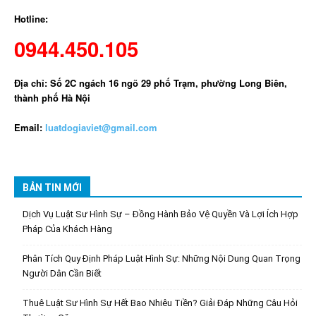
Hotline:
0944.450.105
Địa chỉ: Số 2C ngách 16 ngõ 29 phố Trạm, phường Long Biên,
thành phố Hà Nội
Email:
luatdogiaviet@gmail.com
BẢN TIN MỚI
Dịch Vụ Luật Sư Hình Sự – Đồng Hành Bảo Vệ Quyền Và Lợi Ích Hợp
Pháp Của Khách Hàng
Phân Tích Quy Định Pháp Luật Hình Sự: Những Nội Dung Quan Trọng
Người Dân Cần Biết
Thuê Luật Sư Hình Sự Hết Bao Nhiêu Tiền? Giải Đáp Những Câu Hỏi