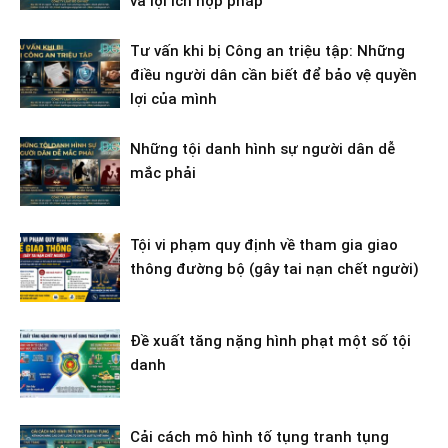
và lợi ích hợp pháp
Tư vấn khi bị Công an triệu tập: Những
điều người dân cần biết để bảo vệ quyền
lợi của mình
Những tội danh hình sự người dân dễ
mắc phải
Tội vi phạm quy định về tham gia giao
thông đường bộ (gây tai nạn chết người)
Đề xuất tăng nặng hình phạt một số tội
danh
Cải cách mô hình tố tụng tranh tụng