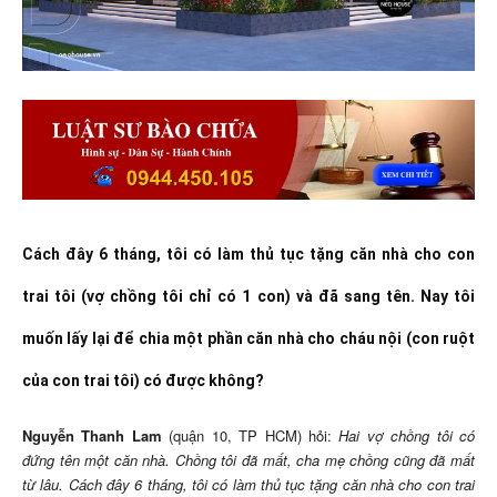
Cách đây 6 tháng, tôi có làm thủ tục tặng căn nhà cho con
trai tôi (vợ chồng tôi chỉ có 1 con) và đã sang tên. Nay tôi
muốn lấy lại để chia một phần căn nhà cho cháu nội (con ruột
của con trai tôi) có được không?
Nguyễn Thanh Lam
(quận 10, TP HCM) hỏi:
Hai vợ chồng tôi có
đứng tên một căn nhà. Chồng tôi đã mất, cha mẹ chồng cũng đã mất
từ lâu. Cách đây 6 tháng, tôi có làm thủ tục tặng căn nhà cho con trai