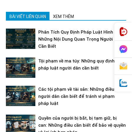
BÀI VIẾT LIÊN QUAN
XEM THÊM
Phân Tích Quy Định Pháp Luật Hình Sự:
Những Nội Dung Quan Trọng Người Dân
Cần Biết
Tội phạm về ma túy: Những quy định
pháp luật người dân cần biết
Các tội phạm về tài sản: Những điều
người dân cần biết để tránh vi phạm
pháp luật
Quyền của người bị bắt, bị tạm giữ, bị
can: Những điều cần biết để bảo vệ quyền