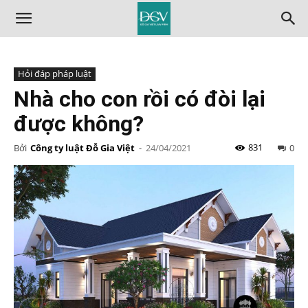
Hỏi đáp pháp luật
Nhà cho con rồi có đòi lại
được không?
831
Bởi
Công ty luật Đỗ Gia Việt
-
24/04/2021
0