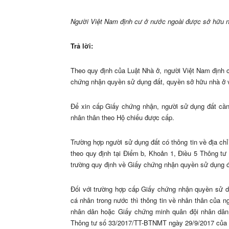
Người Việt Nam định cư ở nước ngoài được sở hữu n
Trả lời:
Theo quy định của Luật Nhà ở, người Việt Nam định 
chứng nhận quyền sử dụng đất, quyền sở hữu nhà ở và
Để xin cấp Giấy chứng nhận, người sử dụng đất cần 
nhân thân theo Hộ chiếu được cấp.
Trường hợp người sử dụng đất có thông tin về địa ch
theo quy định tại Điểm b, Khoản 1, Điều 5 Thông 
trường quy định về Giấy chứng nhận quyền sử dụng đấ
Đối với trường hợp cấp Giấy chứng nhận quyền sử 
cá nhân trong nước thì thông tin về nhân thân của
nhân dân hoặc Giấy chứng minh quân đội nhân dân 
Thông tư số 33/2017/TT-BTNMT ngày 29/9/2017 của 