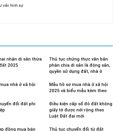
ư vấn hình sự
hai nhận di sản thừa
Thủ tục chứng thực văn bản
 đất 2025
phân chia di sản là động sản,
quyền sử dụng đất, nhà ở
 mua nhà ở xã hội
Mẫu hồ sơ mua nhà ở xã hội
2025 và biểu mẫu kèm theo
huyển đổi đất phi
Điều kiện cấp sổ đỏ đất không
iệp
giấy tờ được nới rộng theo
Luật Đất đai mới
hợp đồng mua bán
Thủ tục chuyển đổi từ đất