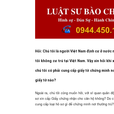
Hỏi: Chú tôi là người Việt Nam định cư ở nước n
tôi không cư trú tại Việt Nam. Vậy xin hỏi khi 
chú tôi có phải cung cấp giấy tờ chứng minh nơ
giấy tờ nào?
Ngoài ra, chú tôi cũng muốn hỏi, với sĩ quan quân đội
sơ xin cấp Giấy chứng nhận cho căn hộ không? Do chú
cung cấp loại hồ sơ gì để chứng minh nơi thường trú?