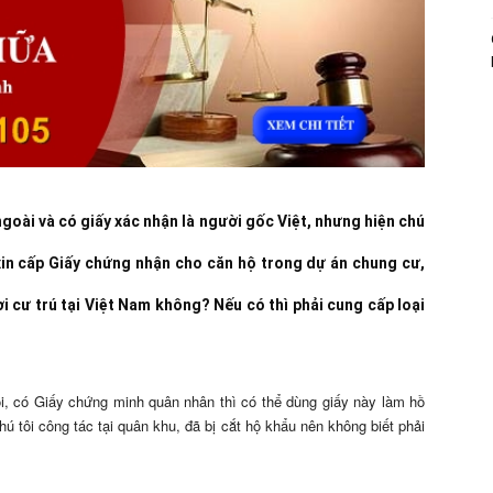
goài và có giấy xác nhận là người gốc Việt, nhưng hiện chú
xin cấp Giấy chứng nhận cho căn hộ trong dự án chung cư,
i cư trú tại Việt Nam không? Nếu có thì phải cung cấp loại
, có Giấy chứng minh quân nhân thì có thể dùng giấy này làm hồ
 tôi công tác tại quân khu, đã bị cắt hộ khẩu nên không biết phải