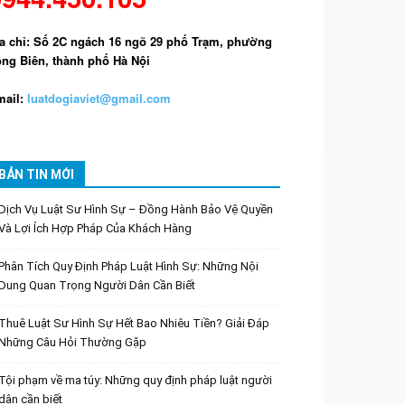
a chỉ: Số 2C ngách 16 ngõ 29 phố Trạm, phường
ng Biên, thành phố Hà Nội
ail:
luatdogiaviet@gmail.com
BẢN TIN MỚI
Dịch Vụ Luật Sư Hình Sự – Đồng Hành Bảo Vệ Quyền
Và Lợi Ích Hợp Pháp Của Khách Hàng
Phân Tích Quy Định Pháp Luật Hình Sự: Những Nội
Dung Quan Trọng Người Dân Cần Biết
Thuê Luật Sư Hình Sự Hết Bao Nhiêu Tiền? Giải Đáp
Những Câu Hỏi Thường Gặp
Tội phạm về ma túy: Những quy định pháp luật người
dân cần biết