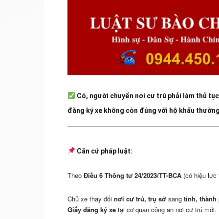
Có
, người chuyển nơi cư trú
phải làm thủ tục
đăng ký xe
không còn đúng với
hộ khẩu thường
Căn cứ pháp luật:
Theo
Điều 6 Thông tư 24/2023/TT-BCA
(có hiệu lực 
Chủ xe thay đổi
nơi cư trú, trụ sở
sang
tỉnh, thành
Giấy đăng ký xe
tại cơ quan công an nơi cư trú mới.