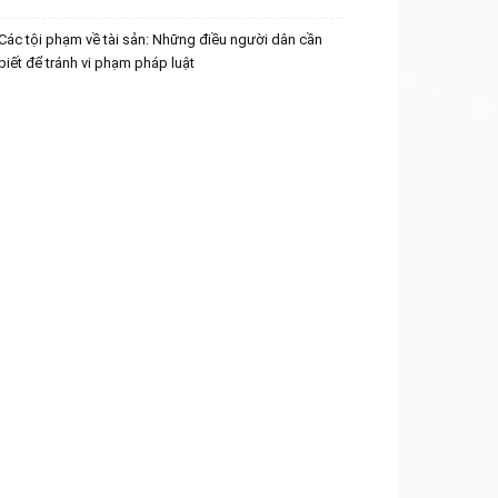
Các tội phạm về tài sản: Những điều người dân cần
biết để tránh vi phạm pháp luật