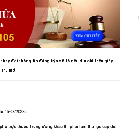
 thay đổi thông tin đăng ký xe ô tô
nếu địa chỉ trên
giấy
 trú mới
.
từ 15/08/2023):
 phố trực thuộc Trung ương khác
thì
phải làm thủ tục cấp đổi