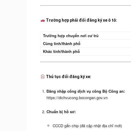
Trường hợp
phải đổi đăng ký xe ô tô
:
Trường hợp chuyển nơi cư trú
Cùng tỉnh/thành phố
Khác tỉnh/thành phố
Thủ tục đổi đăng ký xe:
Đăng nhập cổng dịch vụ công Bộ Công an:
https://dichvucong.bocongan.gov.vn
Chuẩn bị hồ sơ:
CCCD gắn chip (đã cập nhật địa chỉ mới)