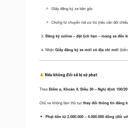
Giấy đăng ký xe bản gốc
Chứng từ chuyển nơi cư trú (nếu cần đối chiếu
Đăng ký online – đặt lịch hẹn – mang xe đến k
Nhận
Giấy đăng ký xe mới có địa chỉ mới
(biển
Nếu không đổi sẽ bị xử phạt:
Theo
Điểm a, Khoản 4, Điều 30 – Nghị định 100/2
Chủ xe không làm thủ tục
thay đổi thông tin đăng k
Phạt tiền từ 2.000.000 – 4.000.000 đồng (đối vớ