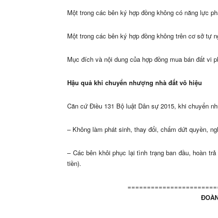
Một trong các bên ký hợp đồng không có năng lực phá
Một trong các bên ký hợp đồng không trên cơ sở tự n
Mục đích và nội dung của hợp đồng mua bán đất vi ph
Hậu quả khi chuyển nhượng nhà đất vô hiệu
Căn cứ Điều 131 Bộ luật Dân sự 2015, khi chuyển như
– Không làm phát sinh, thay đổi, chấm dứt quyền, ng
– Các bên khôi phục lại tình trạng ban đầu, hoàn trả 
tiền).
=======================
ĐOÀN