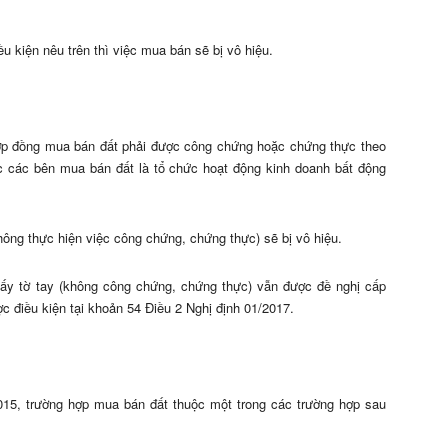
u kiện nêu trên thì việc mua bán sẽ bị vô hiệu.
hợp đồng mua bán đất phải được công chứng hoặc chứng thực theo
ặc các bên mua bán đất là tổ chức hoạt động kinh doanh bất động
hông thực hiện việc công chứng, chứng thực) sẽ bị vô hiệu.
iấy tờ tay (không công chứng, chứng thực) vẫn được đề nghị cấp
 điều kiện tại khoản 54 Điều 2 Nghị định 01/2017.
015, trường hợp mua bán đất thuộc một trong các trường hợp sau