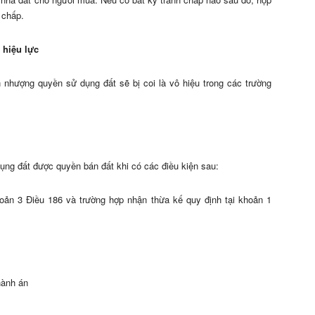
 chấp.
hiệu lực
 nhượng quyền sử dụng đất sẽ bị coi là vô hiệu trong các trường
ụng đất được quyền bán đất khi có các điều kiện sau:
hoản 3 Điều 186 và trường hợp nhận thừa kế quy định tại khoản 1
hành án