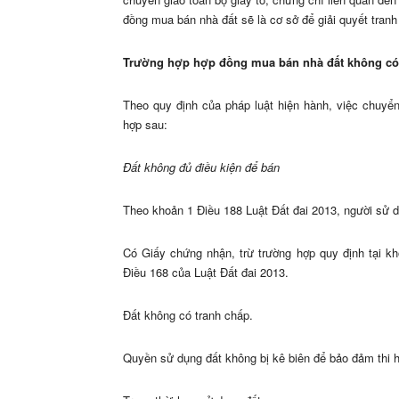
đồng mua bán nhà đất sẽ là cơ sở để giải quyết tranh
Trường hợp hợp đồng mua bán nhà đất không có 
Theo quy định của pháp luật hiện hành, việc chuyển
hợp sau:
Đất không đủ điều kiện để bán
Theo khoản 1 Điều 188 Luật Đất đai 2013, người sử d
Có Giấy chứng nhận, trừ trường hợp quy định tại k
Điều 168 của Luật Đất đai 2013.
Đất không có tranh chấp.
Quyền sử dụng đất không bị kê biên để bảo đảm thi 