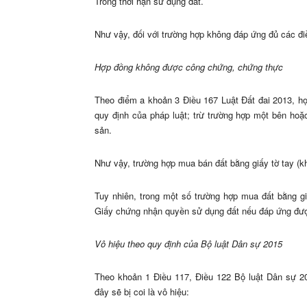
Trong thời hạn sử dụng đất.
Như vậy, đối với trường hợp không đáp ứng đủ các điề
Hợp đồng không được công chứng, chứng thực
Theo điểm a khoản 3 Điều 167 Luật Đất đai 2013, 
quy định của pháp luật; trừ trường hợp một bên ho
sản.
Như vậy, trường hợp mua bán đất bằng giấy tờ tay (k
Tuy nhiên, trong một số trường hợp mua đất bằng g
Giấy chứng nhận quyền sử dụng đất nếu đáp ứng được
Vô hiệu theo quy định của Bộ luật Dân sự 2015
Theo khoản 1 Điều 117, Điều 122 Bộ luật Dân sự 2
đây sẽ bị coi là vô hiệu: