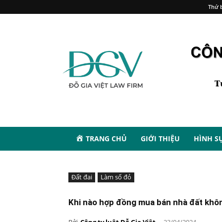
Thứ b
TRANG CHỦ
GIỚI THIỆU
HÌNH S
Đất đai
Làm sổ đỏ
Khi nào hợp đồng mua bán nhà đất khôn
Bởi
Công ty luật Đỗ Gia Việt
-
23/04/2024