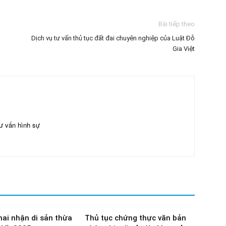
Bài tiếp theo
Dịch vụ tư vấn thủ tục đất đai chuyên nghiệp của Luật Đỗ
Gia Việt
ư vấn hình sự
hai nhận di sản thừa
Thủ tục chứng thực văn bản