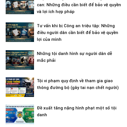
can: Những điều cần biết để bảo vệ quyền
và lợi ích hợp pháp
Tư vấn khi bị Công an triệu tập: Những
điều người dân cần biết để bảo vệ quyền
lợi của mình
Những tội danh hình sự người dân dễ
mắc phải
Tội vi phạm quy định về tham gia giao
thông đường bộ (gây tai nạn chết người)
Đề xuất tăng nặng hình phạt một số tội
danh