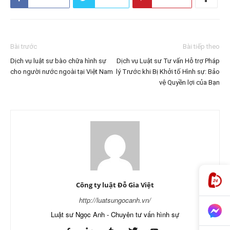
Bài trước
Bài tiếp theo
Dịch vụ luật sư bào chữa hình sự
Dịch vụ Luật sư Tư vấn Hỗ trợ Pháp
cho người nước ngoài tại Việt Nam
lý Trước khi Bị Khởi tố Hình sự: Bảo
vệ Quyền lợi của Bạn
Công ty luật Đỗ Gia Việt
http://luatsungocanh.vn/
Luật sư Ngọc Anh - Chuyên tư vấn hình sự