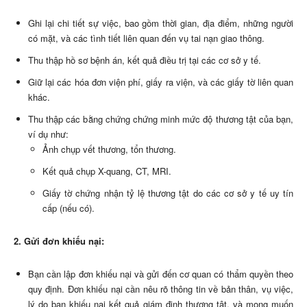
Ghi lại chi tiết sự việc, bao gồm thời gian, địa điểm, những người
có mặt, và các tình tiết liên quan đến vụ tai nạn giao thông.
Thu thập hồ sơ bệnh án, kết quả điều trị tại các cơ sở y tế.
Giữ lại các hóa đơn viện phí, giấy ra viện, và các giấy tờ liên quan
khác.
Thu thập các bằng chứng chứng minh mức độ thương tật của bạn,
ví dụ như:
Ảnh chụp vết thương, tổn thương.
Kết quả chụp X-quang, CT, MRI.
Giấy tờ chứng nhận tỷ lệ thương tật do các cơ sở y tế uy tín
cấp (nếu có).
2. Gửi đơn khiếu nại:
Bạn cần lập đơn khiếu nại và gửi đến cơ quan có thẩm quyền theo
quy định. Đơn khiếu nại cần nêu rõ thông tin về bản thân, vụ việc,
lý do bạn khiếu nại kết quả giám định thương tật, và mong muốn