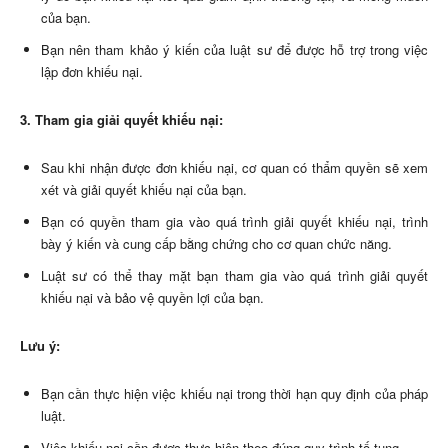
của bạn.
Bạn nên tham khảo ý kiến của luật sư để được hỗ trợ trong việc
lập đơn khiếu nại.
3. Tham gia giải quyết khiếu nại:
Sau khi nhận được đơn khiếu nại, cơ quan có thẩm quyền sẽ xem
xét và giải quyết khiếu nại của bạn.
Bạn có quyền tham gia vào quá trình giải quyết khiếu nại, trình
bày ý kiến và cung cấp bằng chứng cho cơ quan chức năng.
Luật sư có thể thay mặt bạn tham gia vào quá trình giải quyết
khiếu nại và bảo vệ quyền lợi của bạn.
Lưu ý:
Bạn cần thực hiện việc khiếu nại trong thời hạn quy định của pháp
luật.
Việc khiếu nại cần được thực hiện theo đúng quy trình tố tụng.