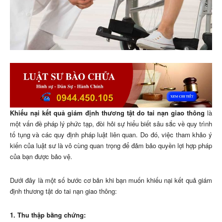
Khiếu nại kết quả giám định thương tật do tai nạn giao thông
là
một vấn đề pháp lý phức tạp, đòi hỏi sự hiểu biết sâu sắc về quy trình
tố tụng và các quy định pháp luật liên quan. Do đó, việc tham khảo ý
kiến của luật sư là vô cùng quan trọng để đảm bảo quyền lợi hợp pháp
của bạn được bảo vệ.
Dưới đây là một số bước cơ bản khi bạn muốn khiếu nại kết quả giám
định thương tật do tai nạn giao thông:
1. Thu thập bằng chứng: