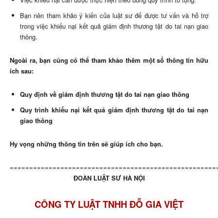
Bạn nên tham khảo ý kiến của luật sư để được tư vấn và hỗ trợ
trong việc khiếu nại kết quả giám định thương tật do tai nạn giao
thông.
Ngoài ra, bạn cũng có thể tham khảo thêm một số thông tin hữu
ích sau:
Quy định về giám định thương tật do tai nạn giao thông
Quy trình khiếu nại kết quả giám định thương tật do tai nạn
giao thông
Hy vọng những thông tin trên sẽ giúp ích cho bạn.
=====================================================
ĐOÀN LUẬT SƯ HÀ NỘI
CÔNG TY LUẬT TNHH ĐỖ GIA VIỆT