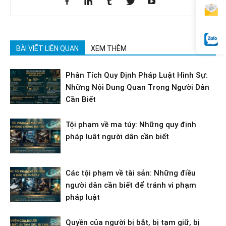
BÀI VIẾT LIÊN QUAN
XEM THÊM
Phân Tích Quy Định Pháp Luật Hình Sự:
Những Nội Dung Quan Trọng Người Dân
Cần Biết
Tội phạm về ma túy: Những quy định
pháp luật người dân cần biết
Các tội phạm về tài sản: Những điều
người dân cần biết để tránh vi phạm
pháp luật
Quyền của người bị bắt, bị tạm giữ, bị