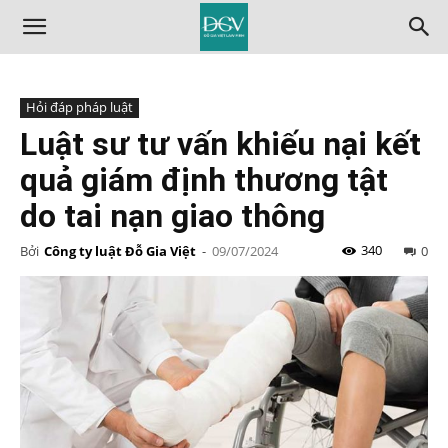
Hỏi đáp pháp luật
Luật sư tư vấn khiếu nại kết
quả giám định thương tật
do tai nạn giao thông
340
Bởi
Công ty luật Đỗ Gia Việt
-
09/07/2024
0