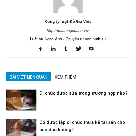
Công ty luật Đỗ Gia Việt
http://luatsungocanh.vn/
Luật sư Ngọc Anh - Chuyên tư vấn hình sự
BÀI VIẾT LIÊN QUAN
XEM THÊM
Di chúc được sửa trong trường hợp nào?
Có được lập di chúc thừa kế tài sản cho
con dâu không?