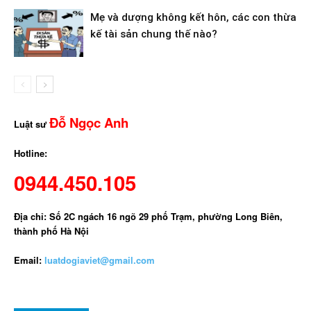
Mẹ và dượng không kết hôn, các con thừa
kế tài sản chung thế nào?
Đỗ Ngọc Anh
Luật sư
Hotline:
0944.450.105
Địa chỉ: Số 2C ngách 16 ngõ 29 phố Trạm, phường Long Biên,
thành phố Hà Nội
Email:
luatdogiaviet@gmail.com