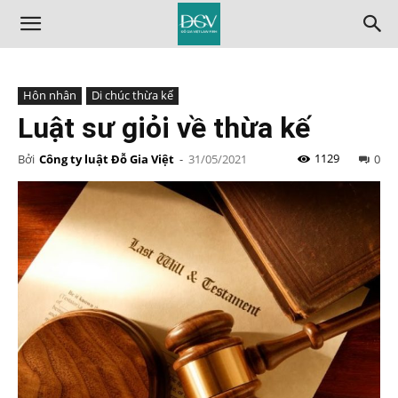
Hôn nhân
Di chúc thừa kế
Luật sư giỏi về thừa kế
1129
Bởi
Công ty luật Đỗ Gia Việt
-
31/05/2021
0