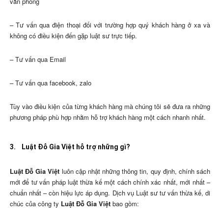
văn phòng
– Tư vấn qua điện thoại đối với trường hợp quý khách hàng ở xa và
không có điều kiện đến gặp luật sư trực tiếp.
– Tư vấn qua Email
– Tư vấn qua facebook, zalo
Tùy vào điều kiện của từng khách hàng mà chúng tôi sẽ đưa ra những
phương pháp phù hợp nhằm hỗ trợ khách hàng một cách nhanh nhất.
3.
Luật Đỗ Gia Việt hỗ trợ những gì?
Luật Đỗ Gia Việt
luôn cập nhật những thông tin, quy định, chính sách
mới để tư vấn pháp luật thừa kế một cách chính xác nhất, mới nhất –
chuẩn nhất – còn hiệu lực áp dụng. Dịch vụ Luật sư tư vấn thừa kế, di
chúc của công ty
Luật Đỗ Gia Việt
bao gồm: