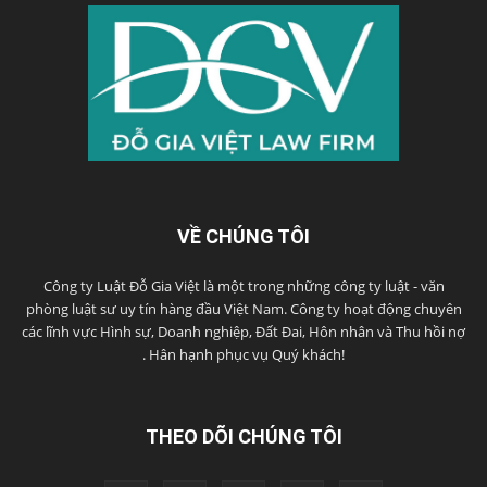
VỀ CHÚNG TÔI
Công ty Luật Đỗ Gia Việt là một trong những công ty luật - văn
phòng luật sư uy tín hàng đầu Việt Nam. Công ty hoạt động chuyên
các lĩnh vực Hình sự, Doanh nghiệp, Đất Đai, Hôn nhân và Thu hồi nợ
. Hân hạnh phục vụ Quý khách!
THEO DÕI CHÚNG TÔI