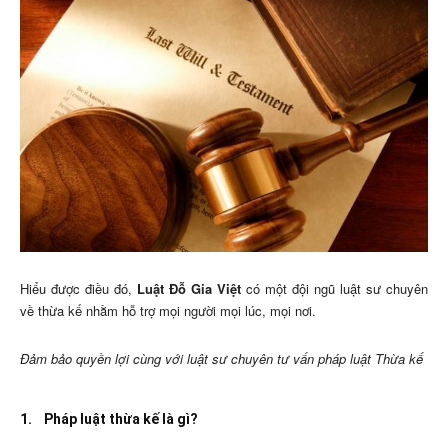
Hiểu được điều đó,
Luật Đỗ Gia Việt
có một đội ngũ luật sư chuyên
về thừa kế nhằm hỗ trợ mọi người mọi lúc, mọi nơi.
Đảm bảo quyền lợi cùng với luật sư chuyên tư vấn pháp luật Thừa kế
1.
Pháp luật thừa kế là gì?