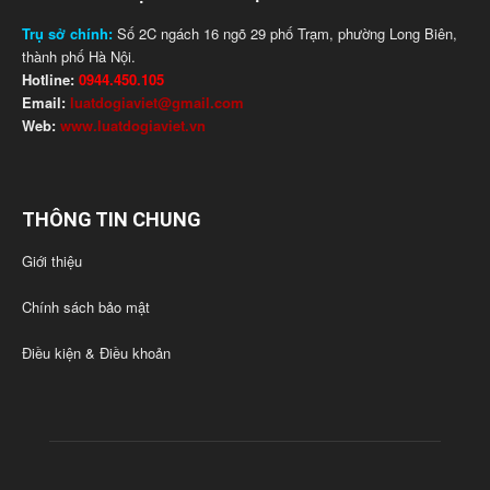
Trụ sở chính:
Số 2C ngách 16 ngõ 29 phố Trạm, phường Long Biên,
thành phố Hà Nội.
Hotline:
0944.450.105
Email:
luatdogiaviet@gmail.com
Web:
www.luatdogiaviet.vn
THÔNG TIN CHUNG
Giới thiệu
Chính sách bảo mật
Điều kiện & Điều khoản