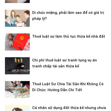
Di chúc miệng, phải làm sao để có giá trị
pháp lý?
Thuê luật sư làm thủ tục thừa kế nhà đất
Chi phí thuê luật sư tranh tụng vụ án
tranh chấp tài sản thừa kế
Thuê Luật Sư Chia Tài Sản Khi Không Có
Di Chúc: Hướng Dẫn Chi Tiết
Cá nhân sử dụng đất thừa kế nhưng chưa