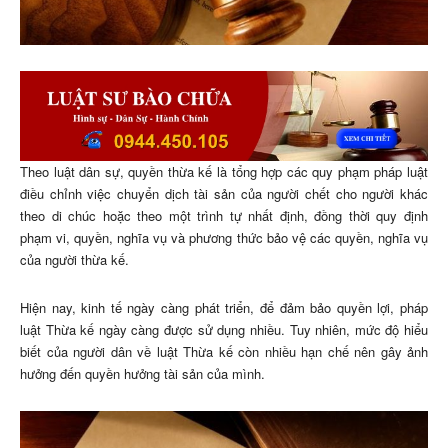
Theo luật dân sự, quyền thừa kế là tổng hợp các quy phạm pháp luật
điều chỉnh việc chuyển dịch tài sản của người chết cho người khác
theo di chúc hoặc theo một trình tự nhất định, đồng thời quy định
phạm vi, quyền, nghĩa vụ và phương thức bảo vệ các quyền, nghĩa vụ
của người thừa kế.
Hiện nay, kinh tế ngày càng phát triển, để đảm bảo quyền lợi, pháp
luật Thừa kế ngày càng được sử dụng nhiều. Tuy nhiên, mức độ hiểu
biết của người dân về luật Thừa kế còn nhiều hạn chế nên gây ảnh
hưởng đến quyền hưởng tài sản của mình.