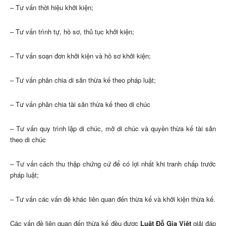
– Tư vấn thời hiệu khởi kiện;
– Tư vấn trình tự, hồ sơ, thủ tục khởi kiện;
– Tư vấn soạn đơn khởi kiện và hồ sơ khởi kiện;
– Tư vấn phân chia di sản thừa kế theo pháp luật;
– Tư vấn phân chia tài sản thừa kế theo di chúc
– Tư vấn quy trình lập di chúc, mở di chúc và quyền thừa kế tài sản
theo di chúc
– Tư vấn cách thu thập chứng cứ để có lợi nhất khi tranh chấp trước
pháp luật;
– Tư vấn các vấn đề khác liên quan đến thừa kế và khởi kiện thừa kế.
Các vấn đề liên quan đến thừa kế đều được
Luật Đỗ Gia Việt
giải đáp