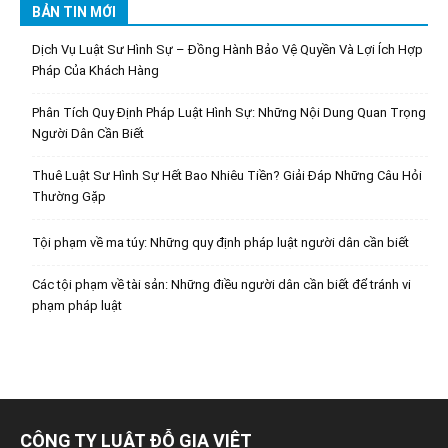
BẢN TIN MỚI
Dịch Vụ Luật Sư Hình Sự – Đồng Hành Bảo Vệ Quyền Và Lợi Ích Hợp
Pháp Của Khách Hàng
Phân Tích Quy Định Pháp Luật Hình Sự: Những Nội Dung Quan Trọng
Người Dân Cần Biết
Thuê Luật Sư Hình Sự Hết Bao Nhiêu Tiền? Giải Đáp Những Câu Hỏi
Thường Gặp
Tội phạm về ma túy: Những quy định pháp luật người dân cần biết
Các tội phạm về tài sản: Những điều người dân cần biết để tránh vi
phạm pháp luật
CÔNG TY LUẬT ĐỖ GIA VIỆT