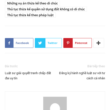
Những vụ án thừa kế theo di chúc
Thủ tục thừa kế quyền sử dụng đất không có di chúc
Thủ tục thừa kế theo pháp luật
Facebook
Twitter
Pinterest
Bài trước
Bài tiếp theo
Luật sư giải quyết tranh chấp đất
Đăng ký hành nghề luật sư với tư
đai uy tín
cách cá nhân