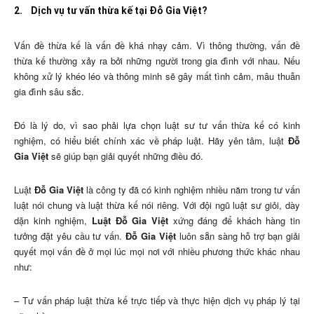
2.
Dịch vụ tư vấn thừa kế tại Đỗ Gia Việt?
Vấn đề thừa kế là vấn đề khá nhạy cảm. Vì thông thường, vấn đề
thừa kế thường xảy ra bởi những người trong gia đình với nhau. Nếu
không xử lý khéo léo và thông minh sẽ gây mất tình cảm, mâu thuẫn
gia đình sâu sắc.
Đó là lý do, vì sao phải lựa chọn luật sư tư vấn thừa kế có kinh
nghiệm, có hiểu biết chính xác về pháp luật. Hãy yên tâm, luật
Đỗ
Gia Việt
sẽ giúp bạn giải quyết những điều đó.
Luật
Đỗ Gia Việt
là công ty đã có kinh nghiệm nhiều năm trong tư vấn
luật nói chung và luật thừa kế nói riêng. Với đội ngũ luật sư giỏi, dày
dặn kinh nghiệm,
Luật Đỗ Gia Việt
xứng đáng để khách hàng tin
tưởng đặt yêu cầu tư vấn.
Đỗ Gia Việt
luôn sẵn sàng hỗ trợ bạn giải
quyết mọi vấn đề ở mọi lúc mọi nơi với nhiều phương thức khác nhau
như:
– Tư vấn pháp luật thừa kế trực tiếp và thực hiện dịch vụ pháp lý tại