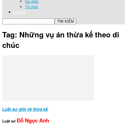
Cá nhân
Tổ chức
Liên hệ
Tag: Những vụ án thừa kế theo di
chúc
Luật sư giỏi về thừa kế
Đỗ Ngọc Anh
Luật sư