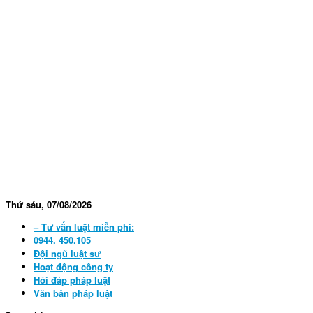
Thứ sáu, 07/08/2026
– Tư vấn luật miễn phí:
0944. 450.105
Đội ngũ luật sư
Hoạt động công ty
Hỏi đáp pháp luật
Văn bản pháp luật