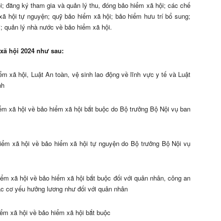
ội; đăng ký tham gia và quản lý thu, đóng bảo hiểm xã hội; các chế
xã hội tự nguyện; quỹ bảo hiểm xã hội; bảo hiểm hưu trí bổ sung;
i; quản lý nhà nước về bảo hiểm xã hội.
xã hội 2024 như sau:
 xã hội, Luật An toàn, vệ sinh lao động về lĩnh vực y tế và Luật
nh
m xã hội về bảo hiểm xã hội bắt buộc do Bộ trưởng Bộ Nội vụ ban
iểm xã hội về bảo hiểm xã hội tự nguyện do Bộ trưởng Bộ Nội vụ
ểm xã hội về bảo hiểm xã hội bắt buộc đối với quân nhân, công an
ác cơ yếu hưởng lương như đối với quân nhân
ểm xã hội về bảo hiểm xã hội bắt buộc