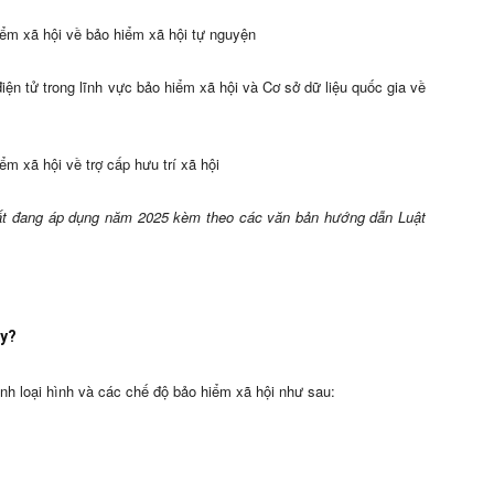
ểm xã hội về bảo hiểm xã hội tự nguyện
iện tử trong lĩnh vực bảo hiểm xã hội và Cơ sở dữ liệu quốc gia về
m xã hội về trợ cấp hưu trí xã hội
nhất đang áp dụng năm 2025 kèm theo các văn bản hướng dẫn Luật
ay?
nh loại hình và các chế độ bảo hiểm xã hội như sau: