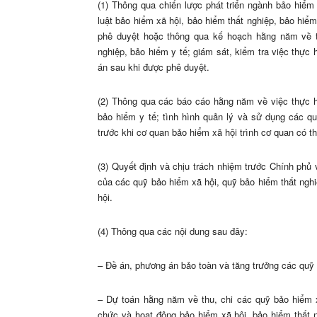
(1) Thông qua chiến lược phát triển ngành bảo hiểm
luật bảo hiểm xã hội, bảo hiểm thất nghiệp, bảo hiểm
phê duyệt hoặc thông qua kế hoạch hằng năm về th
nghiệp, bảo hiểm y tế; giám sát, kiểm tra việc thực
án sau khi được phê duyệt.
(2) Thông qua các báo cáo hằng năm về việc thực hi
bảo hiểm y tế; tình hình quản lý và sử dụng các q
trước khi cơ quan bảo hiểm xã hội trình cơ quan có 
(3) Quyết định và chịu trách nhiệm trước Chính phủ
của các quỹ bảo hiểm xã hội, quỹ bảo hiểm thất nghi
hội.
(4) Thông qua các nội dung sau đây:
– Đề án, phương án bảo toàn và tăng trưởng các quỹ 
– Dự toán hằng năm về thu, chi các quỹ bảo hiểm x
chức và hoạt động bảo hiểm xã hội, bảo hiểm thất n