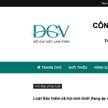
Thứ s
TRANG CHỦ
GIỚI THIỆU
HÌNH S
Hỏi đáp pháp luật
Luật Bảo hiểm xã hội mới nhất đang á