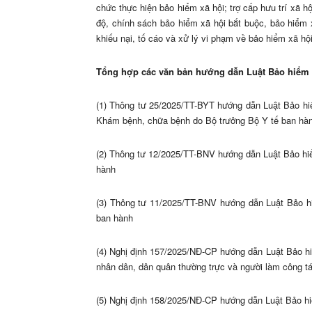
chức thực hiện bảo hiểm xã hội; trợ cấp hưu trí xã h
độ, chính sách bảo hiểm xã hội bắt buộc, bảo hiểm 
khiếu nại, tố cáo và xử lý vi phạm về bảo hiểm xã hộ
Tổng hợp
các văn bản hướng dẫn Luật Bảo hiểm 
(1) Thông tư 25/2025/TT-BYT hướng dẫn Luật Bảo hiểm
Khám bệnh, chữa bệnh do Bộ trưởng Bộ Y tế ban hà
(2) Thông tư 12/2025/TT-BNV hướng dẫn Luật Bảo hiể
hành
(3) Thông tư 11/2025/TT-BNV hướng dẫn Luật Bảo h
ban hành
(4) Nghị định 157/2025/NĐ-CP hướng dẫn Luật Bảo hi
nhân dân, dân quân thường trực và người làm công t
(5) Nghị định 158/2025/NĐ-CP hướng dẫn Luật Bảo hi