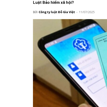
Luật Bảo hiểm xã hội?
Bởi
Công ty luật Đỗ Gia Việt
-
11/07/2025