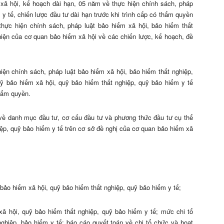
 xã hội, kế hoạch dài hạn, 05 năm về thực hiện chính sách, pháp
 y tế, chiến lược đầu tư dài hạn trước khi trình cấp có thẩm quyền
ực hiện chính sách, pháp luật bảo hiểm xã hội, bảo hiểm thất
 hiện của cơ quan bảo hiểm xã hội về các chiến lược, kế hoạch, đề
ện chính sách, pháp luật bảo hiểm xã hội, bảo hiểm thất nghiệp,
uỹ bảo hiểm xã hội, quỹ bảo hiểm thất nghiệp, quỹ bảo hiểm y tế
thẩm quyền.
 về danh mục đầu tư, cơ cấu đầu tư và phương thức đầu tư cụ thể
ệp, quỹ bảo hiểm y tế trên cơ sở đề nghị của cơ quan bảo hiểm xã
bảo hiểm xã hội, quỹ bảo hiểm thất nghiệp, quỹ bảo hiểm y tế;
ã hội, quỹ bảo hiểm thất nghiệp, quỹ bảo hiểm y tế; mức chi tổ
ghiệp, bảo hiểm y tế; báo cáo quyết toán về chi tổ chức và hoạt