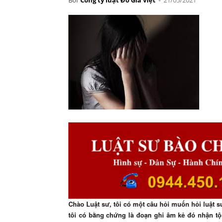
Chào Luật sư, tôi có một câu hỏi muốn hỏi luật s
tôi có bằng chứng là đoạn ghi âm kẻ đó nhận tội