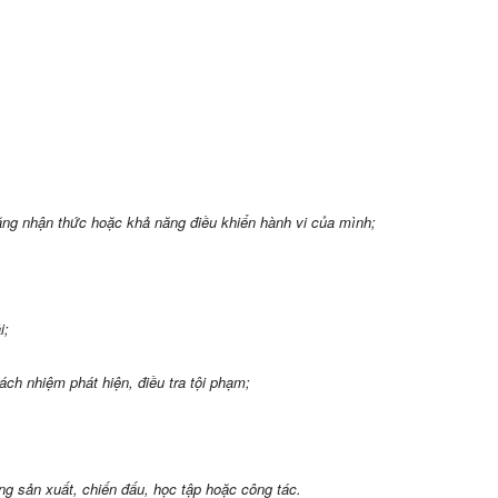
ăng nhận thức hoặc khả năng điều khiển hành vi của mình;
i;
ách nhiệm phát hiện, điều tra tội phạm;
ong sản xuất, chiến đấu, học tập hoặc công tác.