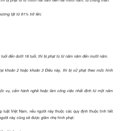
ương tật từ 61% trở lên;
 tuổi đến dưới 18 tuổi, thì bị phạt tù từ năm năm đến mười năm.
tại khoản 2 hoặc khoản 3 Điều này, thì bị xử phạt theo mức hình
ức vụ, cấm hành nghề hoặc làm công việc nhất định từ một năm
 luật Việt Nam, nếu người này thuộc các quy định thuộc tình tiết
 người này cũng sẽ được giảm nhẹ hình phạt: