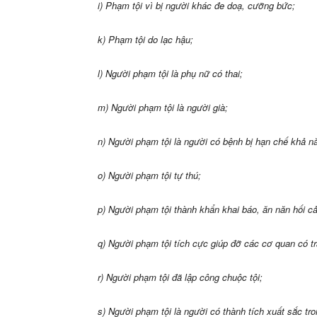
i) Phạm tội vì bị người khác đe doạ, cưỡng bức;
k) Phạm tội do lạc hậu;
l) Người phạm tội là phụ nữ có thai;
m) Người phạm tội là người già;
n) Người phạm tội là người có bệnh bị hạn chế khả n
o) Người phạm tội tự thú;
p) Người phạm tội thành khẩn khai báo, ăn năn hối cả
q) Người phạm tội tích cực giúp đỡ các cơ quan có tr
r) Người phạm tội đã lập công chuộc tội;
s) Người phạm tội là người có thành tích xuất sắc tr