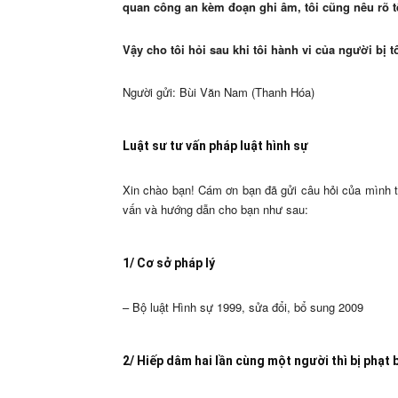
quan công an kèm đoạn ghi âm, tôi cũng nêu rõ tê
Vậy cho tôi hỏi sau khi tôi hành vi của người bị t
Người gửi: Bùi Văn Nam (Thanh Hóa)
Luật sư tư vấn pháp luật hình sự
Xin chào bạn! Cám ơn bạn đã gửi câu hỏi của mình 
vấn và hướng dẫn cho bạn như sau:
1/ Cơ sở pháp lý
– Bộ luật Hình sự 1999, sửa đổi, bổ sung 2009
2/ Hiếp dâm hai lần cùng một người thì bị phạt