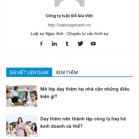
Công ty luật Đỗ Gia Việt
http://luatsungocanh.vn/
Luật sư Ngọc Anh - Chuyên tư vấn hình sự
BÀI VIẾT LIÊN QUAN
XEM THÊM
Mở lớp dạy thêm tại nhà cần những điều
kiện gì?
Dạy thêm nên thành lập công ty hay hộ
kinh doanh cá thể?