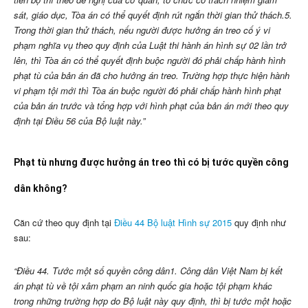
sát, giáo dục, Tòa án có thể quyết định rút ngắn thời gian thử thách.
5.
Trong thời gian thử thách, nếu người được hưởng án treo cố ý vi
phạm nghĩa vụ theo quy định của Luật thi hành án hình sự 02 lần trở
lên, thì Tòa án có thể quyết định buộc người đó phải chấp hành hình
phạt tù của bản án đã cho hưởng án treo. Trường hợp thực hiện hành
vi phạm tội mới thì Tòa án buộc người đó phải chấp hành hình phạt
của bản án trước và tổng hợp với hình phạt của bản án mới theo quy
định tại Điều 56 của Bộ luật này.”
Phạt tù nhưng được hưởng án treo thì có bị tước quyền công
dân không?
Căn cứ theo quy định tại
Điều 44 Bộ luật Hình sự 2015
quy định như
sau:
“Điều 44. Tước một số quyền công dân
1. Công dân Việt Nam bị kết
án phạt tù về tội xâm phạm an ninh quốc gia hoặc tội phạm khác
trong những trường hợp do Bộ luật này quy định, thì bị tước một hoặc