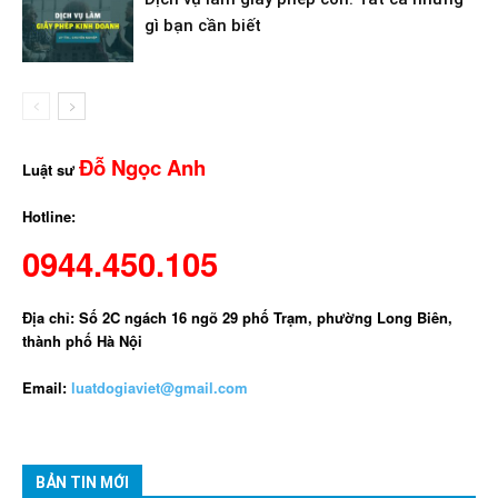
gì bạn cần biết
Đỗ Ngọc Anh
Luật sư
Hotline:
0944.450.105
Địa chỉ: Số 2C ngách 16 ngõ 29 phố Trạm, phường Long Biên,
thành phố Hà Nội
Email:
luatdogiaviet@gmail.com
BẢN TIN MỚI