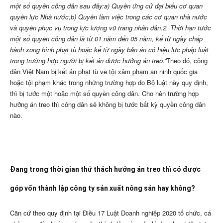
một số quyền công dân sau đây:
a) Quyền ứng cử đại biểu cơ quan
quyền lực Nhà nước;
b) Quyền làm việc trong các cơ quan nhà nước
và quyền phục vụ trong lực lượng vũ trang nhân dân.
2. Thời hạn tước
một số quyền công dân là từ 01 năm đến 05 năm, kể từ ngày chấp
hành xong hình phạt tù hoặc kể từ ngày bản án có hiệu lực pháp luật
trong trường hợp người bị kết án được hưởng án treo.”
Theo đó, công
dân Việt Nam bị kết án phạt tù về tội xâm phạm an ninh quốc gia
hoặc tội phạm khác trong những trường hợp do Bộ luật này quy định,
thì bị tước một hoặc một số quyền công dân. Cho nên trường hợp
hưởng án treo thì công dân sẽ không bị tước bất kỳ quyền công dân
nào.
Đang trong thời gian thử thách hưởng án treo thì có được
góp vốn thành lập công ty sản xuất nông sản hay không?
Căn cứ theo quy định tại Điều 17 Luật Doanh nghiệp 2020 tổ chức, cá