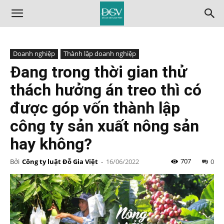
Doanh nghiệp
Thành lập doanh nghiệp
Đang trong thời gian thử
thách hưởng án treo thì có
được góp vốn thành lập
công ty sản xuất nông sản
hay không?
707
Bởi
Công ty luật Đỗ Gia Việt
-
16/06/2022
0