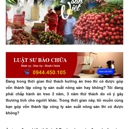
Đang trong thời gian thử thách hưởng án treo thì có được góp
vốn thành lập công ty sản xuất nông sản hay không? Tôi đang
phải chấp hành án treo 2 năm, 3 năm thử thách do vô ý gây
thương tích cho người khác. Trong thời gian này, tôi muốn cùng
bạn góp vốn thành lập công ty sản xuất nông sản thì có được
không?