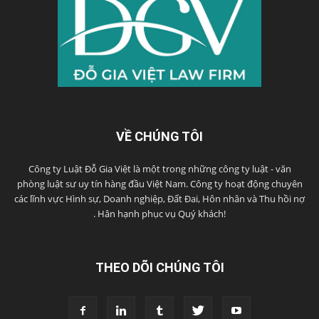
VỀ CHÚNG TÔI
Công ty Luật Đỗ Gia Việt là một trong những công ty luật - văn
phòng luật sư uy tín hàng đầu Việt Nam. Công ty hoạt động chuyên
các lĩnh vực Hình sự, Doanh nghiệp, Đất Đai, Hôn nhân và Thu hồi nợ
. Hân hạnh phục vụ Quý khách!
THEO DÕI CHÚNG TÔI