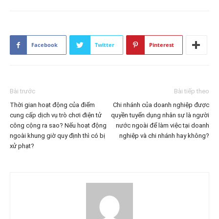
Facebook
Twitter
Pinterest
Bài trước
Bài tiếp theo
Thời gian hoạt động của điểm
Chi nhánh của doanh nghiệp được
cung cấp dịch vụ trò chơi điện tử
quyền tuyển dụng nhân sự là người
công cộng ra sao? Nếu hoạt động
nước ngoài để làm việc tại doanh
ngoài khung giờ quy định thì có bị
nghiệp và chi nhánh hay không?
xử phạt?