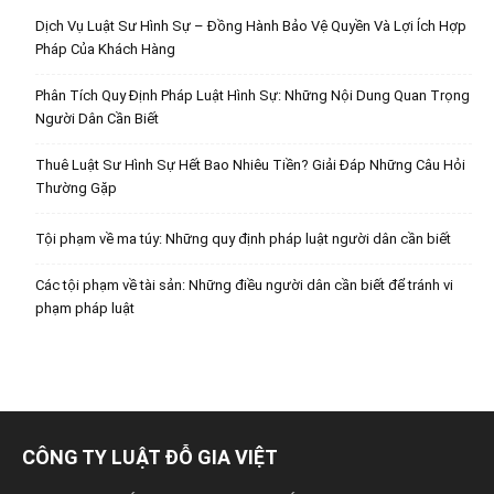
Dịch Vụ Luật Sư Hình Sự – Đồng Hành Bảo Vệ Quyền Và Lợi Ích Hợp
Pháp Của Khách Hàng
Phân Tích Quy Định Pháp Luật Hình Sự: Những Nội Dung Quan Trọng
Người Dân Cần Biết
Thuê Luật Sư Hình Sự Hết Bao Nhiêu Tiền? Giải Đáp Những Câu Hỏi
Thường Gặp
Tội phạm về ma túy: Những quy định pháp luật người dân cần biết
Các tội phạm về tài sản: Những điều người dân cần biết để tránh vi
phạm pháp luật
CÔNG TY LUẬT ĐỖ GIA VIỆT