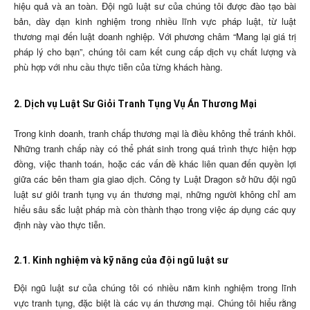
hiệu quả và an toàn. Đội ngũ luật sư của chúng tôi được đào tạo bài
bản, dày dạn kinh nghiệm trong nhiều lĩnh vực pháp luật, từ luật
thương mại đến luật doanh nghiệp. Với phương châm “Mang lại giá trị
pháp lý cho bạn”, chúng tôi cam kết cung cấp dịch vụ chất lượng và
phù hợp với nhu cầu thực tiễn của từng khách hàng.
2. Dịch vụ Luật Sư Giỏi Tranh Tụng Vụ Án Thương Mại
Trong kinh doanh, tranh chấp thương mại là điều không thể tránh khỏi.
Những tranh chấp này có thể phát sinh trong quá trình thực hiện hợp
đồng, việc thanh toán, hoặc các vấn đề khác liên quan đến quyền lợi
giữa các bên tham gia giao dịch. Công ty Luật Dragon sở hữu đội ngũ
luật sư giỏi tranh tụng vụ án thương mại, những người không chỉ am
hiểu sâu sắc luật pháp mà còn thành thạo trong việc áp dụng các quy
định này vào thực tiễn.
2.1. Kinh nghiệm và kỹ năng của đội ngũ luật sư
Đội ngũ luật sư của chúng tôi có nhiều năm kinh nghiệm trong lĩnh
vực tranh tụng, đặc biệt là các vụ án thương mại. Chúng tôi hiểu rằng