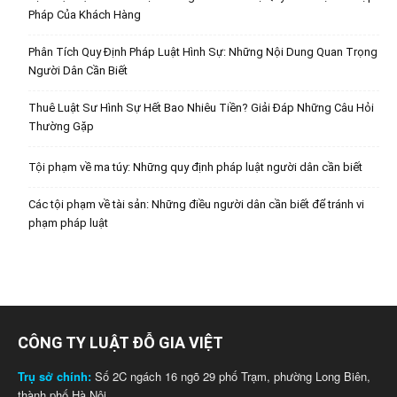
Pháp Của Khách Hàng
Phân Tích Quy Định Pháp Luật Hình Sự: Những Nội Dung Quan Trọng
Người Dân Cần Biết
Thuê Luật Sư Hình Sự Hết Bao Nhiêu Tiền? Giải Đáp Những Câu Hỏi
Thường Gặp
Tội phạm về ma túy: Những quy định pháp luật người dân cần biết
Các tội phạm về tài sản: Những điều người dân cần biết để tránh vi
phạm pháp luật
CÔNG TY LUẬT ĐỖ GIA VIỆT
Trụ sở chính:
Số 2C ngách 16 ngõ 29 phố Trạm, phường Long Biên,
thành phố Hà Nội.