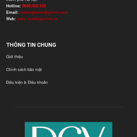
Hotline:
0944.450.105
Email:
luatdogiaviet@gmail.com
Web:
www.luatdogiaviet.vn
THÔNG TIN CHUNG
Giới thiệu
Chính sách bảo mật
Điều kiện & Điều khoản