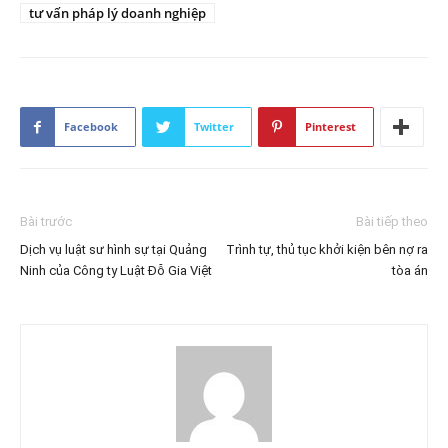
tư vấn pháp lý doanh nghiệp
Facebook
Twitter
Pinterest
Bài trước
Bài tiếp theo
Dịch vụ luật sư hình sự tại Quảng
Trình tự, thủ tục khởi kiện bên nợ ra
Ninh của Công ty Luật Đỗ Gia Việt
tòa án