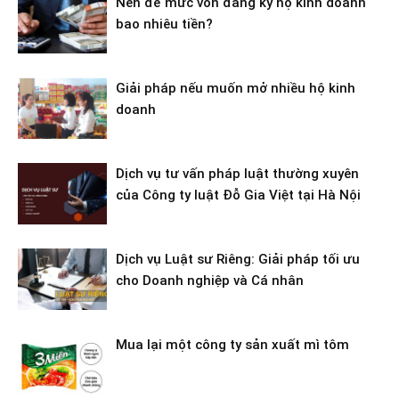
Nên để mức vốn đăng ký hộ kinh doanh
bao nhiêu tiền?
Giải pháp nếu muốn mở nhiều hộ kinh
doanh
Dịch vụ tư vấn pháp luật thường xuyên
của Công ty luật Đỗ Gia Việt tại Hà Nội
Dịch vụ Luật sư Riêng: Giải pháp tối ưu
cho Doanh nghiệp và Cá nhân
Mua lại một công ty sản xuất mì tôm