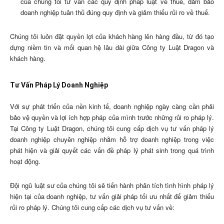
của chúng tôi tư vấn các quy định pháp luật về thuế, đảm bảo
doanh nghiệp tuân thủ đúng quy định và giảm thiểu rủi ro về thuế.
Chúng tôi luôn đặt quyền lợi của khách hàng lên hàng đầu, từ đó tạo
dựng niềm tin và mối quan hệ lâu dài giữa Công ty Luật Dragon và
khách hàng.
Tư Vấn Pháp Lý Doanh Nghiệp
Với sự phát triển của nền kinh tế, doanh nghiệp ngày càng cần phải
bảo vệ quyền và lợi ích hợp pháp của mình trước những rủi ro pháp lý.
Tại Công ty Luật Dragon, chúng tôi cung cấp dịch vụ tư vấn pháp lý
doanh nghiệp chuyên nghiệp nhằm hỗ trợ doanh nghiệp trong việc
phát hiện và giải quyết các vấn đề pháp lý phát sinh trong quá trình
hoạt động.
Đội ngũ luật sư của chúng tôi sẽ tiến hành phân tích tình hình pháp lý
hiện tại của doanh nghiệp, tư vấn giải pháp tối ưu nhất để giảm thiểu
rủi ro pháp lý. Chúng tôi cung cấp các dịch vụ tư vấn về: