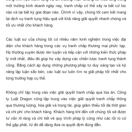
môi trường kinh doanh ngày nay, tranh chấp có thể xảy ra bất cứ lúc
nào và tại bất kỳ giai đoạn nào. Chính vì vậy, chúng tôi cam kết mang
lại dịch vụ tranh tụng hiệu quả với khả năng giải quyết nhanh chóng và
tối ưu nhất cho khách hàng.
Các luật sư của chúng tôi có nhiều năm kinh nghiệm trong việc đại
diện cho khách hàng trong các vụ tranh chấp thương mại phức tạp.
Họ thường xuyên được rèn luyện và tiếp cận với những kiến thức pháp
lý mới nhất, điều đó giúp họ xây dựng các chiến lược tranh tụng thành
công. Bằng cách áp dụng những phương pháp tư duy sáng tạo và kỹ
năng lập luận sắc bén, các luật sư luôn tìm ra giải pháp tốt nhất cho
từng trường hợp cụ thể.
Không chỉ tập trung vào việc giải quyết tranh chấp qua tòa án, Công
ty Luật Dragon cũng tập trung vào việc giải quyết tranh chấp thông
qua thương lượng, hòa giải và trọng tài, giúp giảm thiểu tối đa thời gian
và chi phí cho khách hàng. Khách hàng khi đến với chúng tôi sẽ được
tư vấn rõ ràng và chi tiết về quy trình pháp lý cũng như các rủi ro có
thể gặp phải, từ đó dễ dàng đưa ra quyết định đúng đắn.