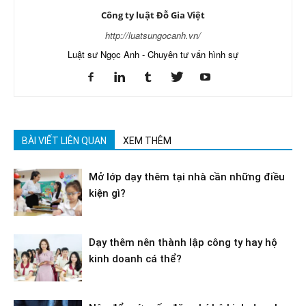
Công ty luật Đỗ Gia Việt
http://luatsungocanh.vn/
Luật sư Ngọc Anh - Chuyên tư vấn hình sự
BÀI VIẾT LIÊN QUAN
XEM THÊM
Mở lớp dạy thêm tại nhà cần những điều
kiện gì?
Dạy thêm nên thành lập công ty hay hộ
kinh doanh cá thể?