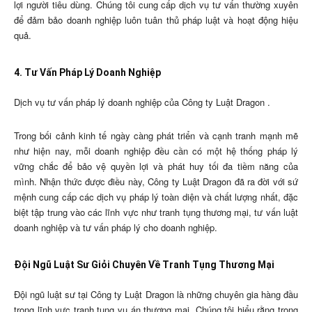
lợi người tiêu dùng. Chúng tôi cung cấp dịch vụ tư vấn thường xuyên
để đảm bảo doanh nghiệp luôn tuân thủ pháp luật và hoạt động hiệu
quả.
4. Tư Vấn Pháp Lý Doanh Nghiệp
Dịch vụ tư vấn pháp lý doanh nghiệp của Công ty Luật Dragon .
Trong bối cảnh kinh tế ngày càng phát triển và cạnh tranh mạnh mẽ
như hiện nay, mỗi doanh nghiệp đều cần có một hệ thống pháp lý
vững chắc để bảo vệ quyền lợi và phát huy tối đa tiềm năng của
mình. Nhận thức được điều này, Công ty Luật Dragon đã ra đời với sứ
mệnh cung cấp các dịch vụ pháp lý toàn diện và chất lượng nhất, đặc
biệt tập trung vào các lĩnh vực như tranh tụng thương mại, tư vấn luật
doanh nghiệp và tư vấn pháp lý cho doanh nghiệp.
Đội Ngũ Luật Sư Giỏi Chuyên Về Tranh Tụng Thương Mại
Đội ngũ luật sư tại Công ty Luật Dragon là những chuyên gia hàng đầu
trong lĩnh vực tranh tụng vụ án thương mại. Chúng tôi hiểu rằng trong