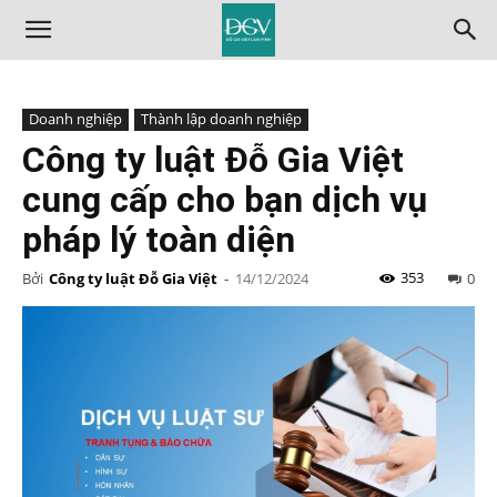
Doanh nghiệp
Thành lập doanh nghiệp
Công ty luật Đỗ Gia Việt
cung cấp cho bạn dịch vụ
pháp lý toàn diện
353
Bởi
Công ty luật Đỗ Gia Việt
-
14/12/2024
0