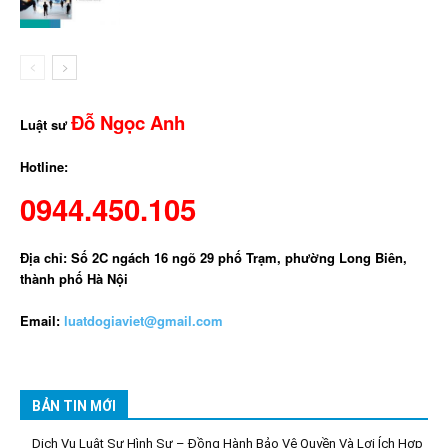
Đỗ Ngọc Anh
Luật sư
Hotline:
0944.450.105
Địa chỉ: Số 2C ngách 16 ngõ 29 phố Trạm, phường Long Biên,
thành phố Hà Nội
Email:
luatdogiaviet@gmail.com
BẢN TIN MỚI
Dịch Vụ Luật Sư Hình Sự – Đồng Hành Bảo Vệ Quyền Và Lợi Ích Hợp