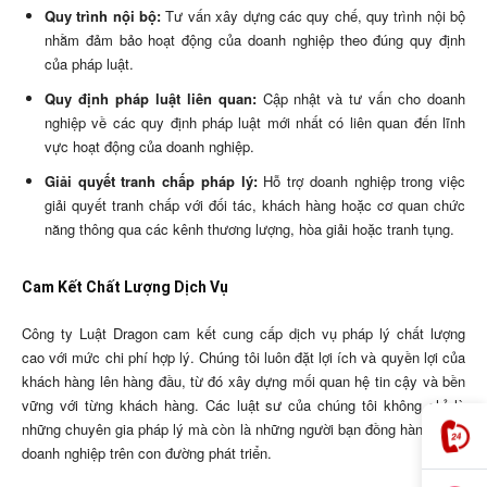
Quy trình nội bộ:
Tư vấn xây dựng các quy chế, quy trình nội bộ
nhằm đảm bảo hoạt động của doanh nghiệp theo đúng quy định
của pháp luật.
Quy định pháp luật liên quan:
Cập nhật và tư vấn cho doanh
nghiệp về các quy định pháp luật mới nhất có liên quan đến lĩnh
vực hoạt động của doanh nghiệp.
Giải quyết tranh chấp pháp lý:
Hỗ trợ doanh nghiệp trong việc
giải quyết tranh chấp với đối tác, khách hàng hoặc cơ quan chức
năng thông qua các kênh thương lượng, hòa giải hoặc tranh tụng.
Cam Kết Chất Lượng Dịch Vụ
Công ty Luật Dragon cam kết cung cấp dịch vụ pháp lý chất lượng
cao với mức chi phí hợp lý. Chúng tôi luôn đặt lợi ích và quyền lợi của
khách hàng lên hàng đầu, từ đó xây dựng mối quan hệ tin cậy và bền
vững với từng khách hàng. Các luật sư của chúng tôi không chỉ là
những chuyên gia pháp lý mà còn là những người bạn đồng hành cùng
doanh nghiệp trên con đường phát triển.