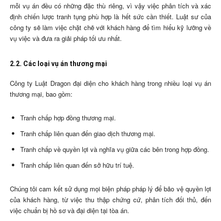
mỗi vụ án đều có những đặc thù riêng, vì vậy việc phân tích và xác
định chiến lược tranh tụng phù hợp là hết sức cần thiết. Luật sư của
công ty sẽ làm việc chặt chẽ với khách hàng để tìm hiểu kỹ lưỡng về
vụ việc và đưa ra giải pháp tối ưu nhất.
2.2. Các loại vụ án thương mại
Công ty Luật Dragon đại diện cho khách hàng trong nhiều loại vụ án
thương mại, bao gồm:
Tranh chấp hợp đồng thương mại.
Tranh chấp liên quan đến giao dịch thương mại.
Tranh chấp về quyền lợi và nghĩa vụ giữa các bên trong hợp đồng.
Tranh chấp liên quan đến sở hữu trí tuệ.
Chúng tôi cam kết sử dụng mọi biện pháp pháp lý để bảo vệ quyền lợi
của khách hàng, từ việc thu thập chứng cứ, phân tích đối thủ, đến
việc chuẩn bị hồ sơ và đại diện tại tòa án.