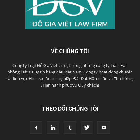
VỀ CHÚNG TÔI
Công ty Luật Đỗ Gia Việt là một trong những công ty luật - văn
phòng luật sư uy tín hàng đầu Việt Nam. Công ty hoạt động chuyên
các lĩnh vực Hình sự, Doanh nghiệp, Đất Đai, Hôn nhân và Thu hồi nợ
. Hân hạnh phục vụ Quý khách!
THEO DÕI CHÚNG TÔI