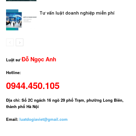
Tư vấn luật doanh nghiệp miễn phí
Đỗ Ngọc Anh
Luật sư
Hotline:
0944.450.105
Địa chỉ: Số 2C ngách 16 ngõ 29 phố Trạm, phường Long Biên,
thành phố Hà Nội
Email:
luatdogiaviet@gmail.com