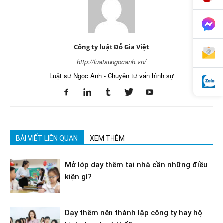
Công ty luật Đỗ Gia Việt
http://luatsungocanh.vn/
Luật sư Ngọc Anh - Chuyên tư vấn hình sự
BÀI VIẾT LIÊN QUAN
XEM THÊM
Mở lớp dạy thêm tại nhà cần những điều
kiện gì?
Dạy thêm nên thành lập công ty hay hộ