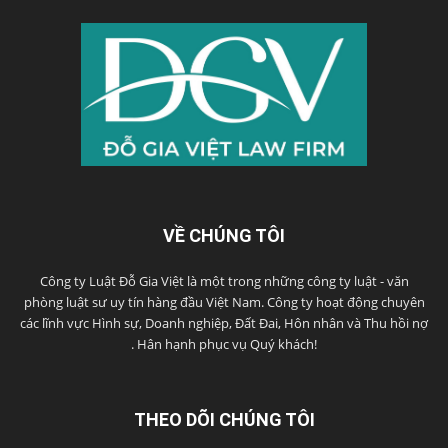
VỀ CHÚNG TÔI
Công ty Luật Đỗ Gia Việt là một trong những công ty luật - văn
phòng luật sư uy tín hàng đầu Việt Nam. Công ty hoạt động chuyên
các lĩnh vực Hình sự, Doanh nghiệp, Đất Đai, Hôn nhân và Thu hồi nợ
. Hân hạnh phục vụ Quý khách!
THEO DÕI CHÚNG TÔI