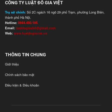
CÔNG TY LUẬT ĐỖ GIA VIỆT
Trụ sở chính:
Số 2C ngách 16 ngõ 29 phố Trạm, phường Long Biên,
thành phố Hà Nội.
Hotline:
0944.450.105
Email:
luatdogiaviet@gmail.com
Web:
www.luatdogiaviet.vn
THÔNG TIN CHUNG
Giới thiệu
Chính sách bảo mật
Điều kiện & Điều khoản