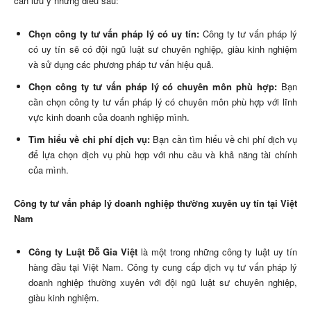
cần lưu ý những điều sau:
Chọn công ty tư vấn pháp lý có uy tín:
Công ty tư vấn pháp lý
có uy tín sẽ có đội ngũ luật sư chuyên nghiệp, giàu kinh nghiệm
và sử dụng các phương pháp tư vấn hiệu quả.
Chọn công ty tư vấn pháp lý có chuyên môn phù hợp:
Bạn
cần chọn công ty tư vấn pháp lý có chuyên môn phù hợp với lĩnh
vực kinh doanh của doanh nghiệp mình.
Tìm hiểu về chi phí dịch vụ:
Bạn cần tìm hiểu về chi phí dịch vụ
để lựa chọn dịch vụ phù hợp với nhu cầu và khả năng tài chính
của mình.
Công ty tư vấn pháp lý doanh nghiệp thường xuyên uy tín tại Việt
Nam
Công ty Luật Đỗ Gia Việt
là một trong những công ty luật uy tín
hàng đầu tại Việt Nam. Công ty cung cấp dịch vụ tư vấn pháp lý
doanh nghiệp thường xuyên với đội ngũ luật sư chuyên nghiệp,
giàu kinh nghiệm.