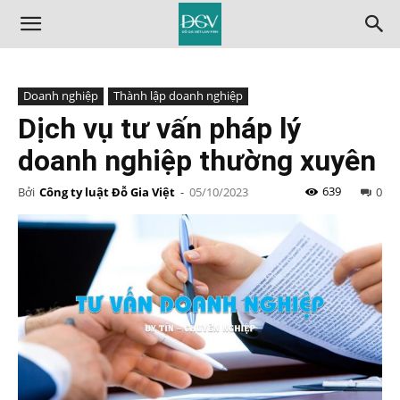
Doanh nghiệp
Thành lập doanh nghiệp
Dịch vụ tư vấn pháp lý
doanh nghiệp thường xuyên
639
Bởi
Công ty luật Đỗ Gia Việt
-
05/10/2023
0