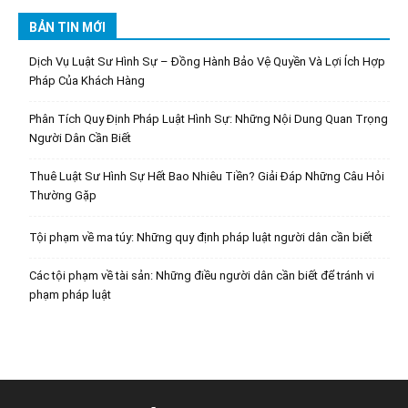
BẢN TIN MỚI
Dịch Vụ Luật Sư Hình Sự – Đồng Hành Bảo Vệ Quyền Và Lợi Ích Hợp
Pháp Của Khách Hàng
Phân Tích Quy Định Pháp Luật Hình Sự: Những Nội Dung Quan Trọng
Người Dân Cần Biết
Thuê Luật Sư Hình Sự Hết Bao Nhiêu Tiền? Giải Đáp Những Câu Hỏi
Thường Gặp
Tội phạm về ma túy: Những quy định pháp luật người dân cần biết
Các tội phạm về tài sản: Những điều người dân cần biết để tránh vi
phạm pháp luật