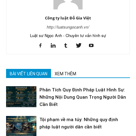
Công ty luật Đỗ Gia Việt
http://luatsungocanh.vn/
Luật sư Ngọc Anh - Chuyên tư vấn hình sự
BÀI VIẾT LIÊN QUAN
XEM THÊM
Phân Tích Quy Định Pháp Luật Hình Sự:
Những Nội Dung Quan Trọng Người Dân
Cần Biết
Tội phạm về ma túy: Những quy định
pháp luật người dân cần biết