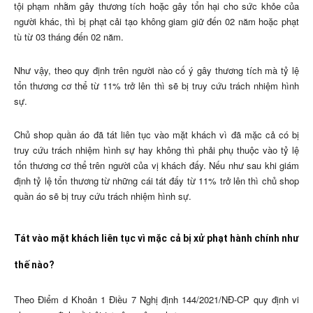
tội phạm nhằm gây thương tích hoặc gây tổn hại cho sức khỏe của
người khác, thì bị phạt cải tạo không giam giữ đến 02 năm hoặc phạt
tù từ 03 tháng đến 02 năm.
Như vậy, theo quy định trên người nào cố ý gây thương tích mà tỷ lệ
tổn thương cơ thể từ 11% trở lên thì sẽ bị truy cứu trách nhiệm hình
sự.
Chủ shop quần áo đã tát liên tục vào mặt khách vì đã mặc cả có bị
truy cứu trách nhiệm hình sự hay không thì phải phụ thuộc vào tỷ lệ
tổn thương cơ thể trên người của vị khách đấy. Nếu như sau khi giám
định tỷ lệ tổn thương từ những cái tát đấy từ 11% trở lên thì chủ shop
quần áo sẽ bị truy cứu trách nhiệm hình sự.
Tát vào mặt khách liên tục vì mặc cả bị xử phạt hành chính như
thế nào?
Theo Điểm d Khoản 1 Điều 7 Nghị định 144/2021/NĐ-CP quy định vi