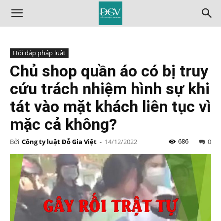
Hỏi đáp pháp luật
Chủ shop quần áo có bị truy
cứu trách nhiệm hình sự khi
tát vào mặt khách liên tục vì
mặc cả không?
686
Bởi
Công ty luật Đỗ Gia Việt
-
14/12/2022
0