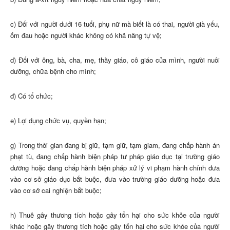
c) Đối với người dưới 16 tuổi, phụ nữ mà biết là có thai, người già yếu,
ốm đau hoặc người khác không có khả năng tự vệ;
d) Đối với ông, bà, cha, mẹ, thầy giáo, cô giáo của mình, người nuôi
dưỡng, chữa bệnh cho mình;
đ) Có tổ chức;
e) Lợi dụng chức vụ, quyền hạn;
g) Trong thời gian đang bị giữ, tạm giữ, tạm giam, đang chấp hành án
phạt tù, đang chấp hành biện pháp tư pháp giáo dục tại trường giáo
dưỡng hoặc đang chấp hành biện pháp xử lý vi phạm hành chính đưa
vào cơ sở giáo dục bắt buộc, đưa vào trường giáo dưỡng hoặc đưa
vào cơ sở cai nghiện bắt buộc;
h) Thuê gây thương tích hoặc gây tổn hại cho sức khỏe của người
khác hoặc gây thương tích hoặc gây tổn hại cho sức khỏe của người