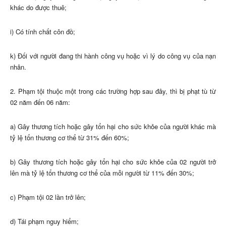
khác do được thuê;
i) Có tính chất côn đồ;
k) Đối với người đang thi hành công vụ hoặc vì lý do công vụ của nạn
nhân.
2. Phạm tội thuộc một trong các trường hợp sau đây, thì bị phạt tù từ
02 năm đến 06 năm:
a) Gây thương tích hoặc gây tổn hại cho sức khỏe của người khác mà
tỷ lệ tổn thương cơ thể từ 31% đến 60%;
b) Gây thương tích hoặc gây tổn hại cho sức khỏe của 02 người trở
lên mà tỷ lệ tổn thương cơ thể của mỗi người từ 11% đến 30%;
c) Phạm tội 02 lần trở lên;
d) Tái phạm nguy hiểm;