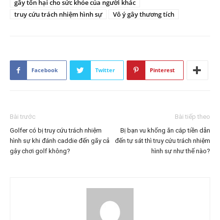
gây tổn hại cho sức khỏe của người khác
truy cứu trách nhiệm hình sự
Vô ý gây thương tích
Facebook
Twitter
Pinterest
Bài trước
Bài tiếp theo
Golfer có bị truy cứu trách nhiệm
Bị bạn vu khống ăn cắp tiền dẫn
hình sự khi đánh caddie đến gãy cả
đến tự sát thì truy cứu trách nhiệm
gậy chơi golf không?
hình sự như thế nào?