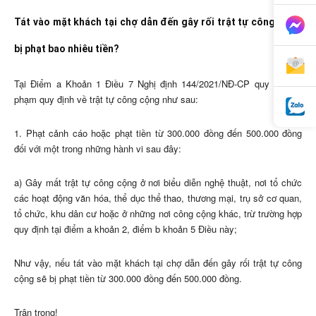
Tát vào mặt khách tại chợ dẫn đến gây rối trật tự công cộng
bị phạt bao nhiêu tiền?
Tại Điểm a Khoản 1 Điều 7 Nghị định 144/2021/NĐ-CP quy định vi
phạm quy định về trật tự công cộng như sau:
1. Phạt cảnh cáo hoặc phạt tiền từ 300.000 đồng đến 500.000 đồng
đối với một trong những hành vi sau đây:
a) Gây mất trật tự công cộng ở nơi biểu diễn nghệ thuật, nơi tổ chức
các hoạt động văn hóa, thể dục thể thao, thương mại, trụ sở cơ quan,
tổ chức, khu dân cư hoặc ở những nơi công cộng khác, trừ trường hợp
quy định tại điểm a khoản 2, điểm b khoản 5 Điều này;
Như vậy, nếu tát vào mặt khách tại chợ dẫn đến gây rối trật tự công
cộng sẽ bị phạt tiền từ 300.000 đồng đến 500.000 đồng.
Trân trọng!