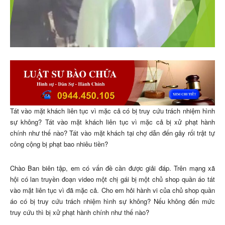
Tát vào mặt khách liên tục vì mặc cả có bị truy cứu trách nhiệm hình
sự không? Tát vào mặt khách liên tục vì mặc cả bị xử phạt hành
chính như thế nào? Tát vào mặt khách tại chợ dẫn đến gây rối trật tự
công cộng bị phạt bao nhiêu tiền?
Chào Ban biên tập, em có vấn đề cần được giải đáp. Trên mạng xã
hội có lan truyền đoạn video một chị gái bị một chủ shop quần áo tát
vào mặt liên tục vì đã mặc cả. Cho em hỏi hành vi của chủ shop quần
áo có bị truy cứu trách nhiệm hình sự không? Nếu không đến mức
truy cứu thì bị xử phạt hành chính như thế nào?