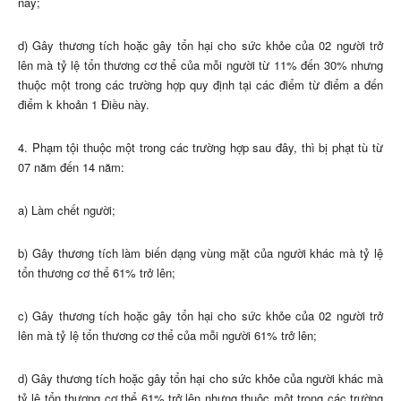
này;
d) Gây thương tích hoặc gây tổn hại cho sức khỏe của 02 người trở
lên mà tỷ lệ tổn thương cơ thể của mỗi người từ 11% đến 30% nhưng
thuộc một trong các trường hợp quy định tại các điểm từ điểm a đến
điểm k khoản 1 Điều này.
4. Phạm tội thuộc một trong các trường hợp sau đây, thì bị phạt tù từ
07 năm đến 14 năm:
a) Làm chết người;
b) Gây thương tích làm biến dạng vùng mặt của người khác mà tỷ lệ
tổn thương cơ thể 61% trở lên;
c) Gây thương tích hoặc gây tổn hại cho sức khỏe của 02 người trở
lên mà tỷ lệ tổn thương cơ thể của mỗi người 61% trở lên;
d) Gây thương tích hoặc gây tổn hại cho sức khỏe của người khác mà
tỷ lệ tổn thương cơ thể 61% trở lên nhưng thuộc một trong các trường