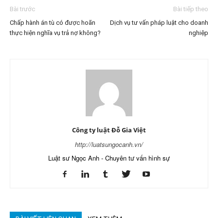
Bài trước
Bài tiếp theo
Chấp hành án tù có được hoãn
Dịch vụ tư vấn pháp luật cho doanh
thực hiện nghĩa vụ trả nợ không?
nghiệp
Công ty luật Đỗ Gia Việt
http://luatsungocanh.vn/
Luật sư Ngọc Anh - Chuyên tư vấn hình sự