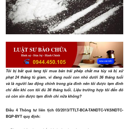
Tôi bị bắt quả tang tội mua bán trái phép chất ma túy và bị xử
phạt 24 tháng tù giam, vì đang nuôi con nhỏ dưới 36 tháng tuổi
và là người lao động chính trong gia đình nên tôi được tạm đình
chỉ đến khi con tôi đủ 36 tháng tuổi. Liệu trường hợp tôi đến đó
có còn xin được tạm đình chỉ nữa không?
Điều 4 Thông tư liên tịch 03/2013/TTLT-BCA-TANDTC-VKSNDTC-
BQP-BYT quy định: