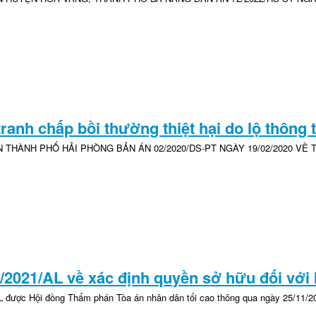
ranh chấp bồi thường thiệt hại do lộ thông t
 THÀNH PHỐ HẢI PHÒNG BẢN ÁN 02/2020/DS-PT NGÀY 19/02/2020 VỀ
1/2021/AL về xác định quyền sở hữu đối với 
L được Hội đồng Thẩm phán Tòa án nhân dân tối cao thông qua ngày 25/11/2