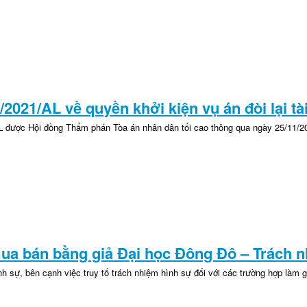
/2021/AL về quyền khởi kiện vụ án đòi lại tài
L được Hội đồng Thẩm phán Tòa án nhân dân tối cao thông qua ngày 25/11/2
ua bán bằng giả Đại học Đông Đô – Trách n
h sự, bên cạnh việc truy tố trách nhiệm hình sự đối với các trường hợp làm giả 