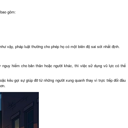
, bao gồm:
như vậy, pháp luật thường cho phép họ có một biên độ sai sót nhất định.
 nguy hiểm cho bản thân hoặc người khác, thì việc sử dụng vũ lực có thể
oặc kêu gọi sự giúp đỡ từ những người xung quanh thay vì trực tiếp đối đầu
hơn.