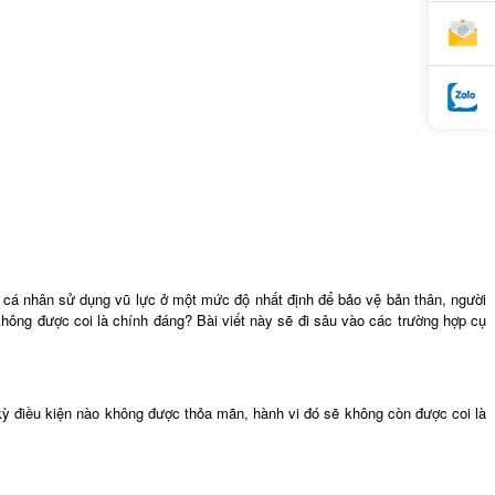
 cá nhân sử dụng vũ lực ở một mức độ nhất định để bảo vệ bản thân, người
không được coi là chính đáng? Bài viết này sẽ đi sâu vào các trường hợp cụ
 kỳ điều kiện nào không được thỏa mãn, hành vi đó sẽ không còn được coi là