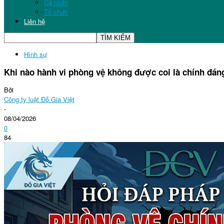
Cá nhân
Tổ chức
Liên hệ
Hình sự
Khi nào hành vi phòng vệ không được coi là chính đán
Bởi
Công ty luật Đỗ Gia Việt
-
08/04/2026
0
84