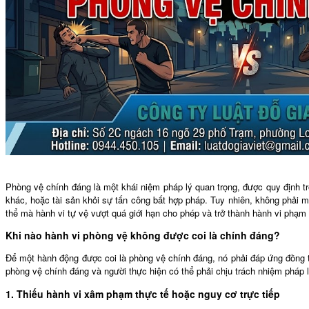
Phòng vệ chính đáng là một khái niệm pháp lý quan trọng, được quy định 
khác, hoặc tài sản khỏi sự tấn công bất hợp pháp. Tuy nhiên, không phải m
thể mà hành vi tự vệ vượt quá giới hạn cho phép và trở thành hành vi phạm
Khi nào hành vi phòng vệ không được coi là chính đáng?
Để một hành động được coi là phòng vệ chính đáng, nó phải đáp ứng đồng th
phòng vệ chính đáng và người thực hiện có thể phải chịu trách nhiệm pháp l
1. Thiếu hành vi xâm phạm thực tế hoặc nguy cơ trực tiếp