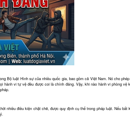
trong Bộ luật Hình sự của nhiều quốc gia, bao gồm cả Việt Nam. Nó cho phép
ọi hành vi tự vệ đều được coi là chính đáng. Vậy, khi nào hành vi phòng vệ 
 pháp.
ời nhiều điều kiện chặt chẽ, được quy định cụ thể trong pháp luật. Nếu bất
ý.