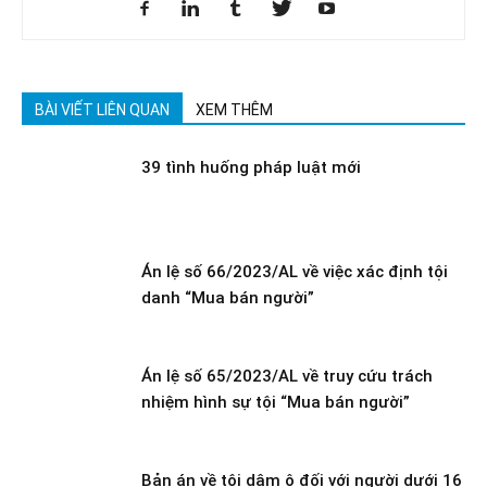
BÀI VIẾT LIÊN QUAN
XEM THÊM
39 tình huống pháp luật mới
Án lệ số 66/2023/AL về việc xác định tội
danh “Mua bán người”
Án lệ số 65/2023/AL về truy cứu trách
nhiệm hình sự tội “Mua bán người”
Bản án về tội dâm ô đối với người dưới 16