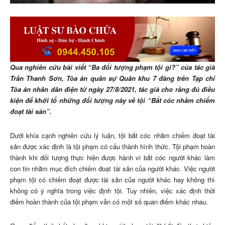
Qua nghiên cứu bài viết “Ba đối tượng phạm tội gì?” của tác giả
Trần Thanh Sơn, Tòa án quân sự Quân khu 7 đăng trên Tạp chí
Tòa án nhân dân điện tử ngày 27/8/2021, tác giả cho rằng đủ điều
kiện để khởi tố những đối tượng này về tội “Bắt cóc nhằm chiếm
đoạt tài sản”.
Dưới khía cạnh nghiên cứu lý luận, tội bắt cóc nhằm chiếm đoạt tài
sản được xác định là tội phạm có cấu thành hình thức. Tội phạm hoàn
thành khi đối tượng thực hiện được hành vi bắt cóc người khác làm
con tin nhằm mục đích chiếm đoạt tài sản của người khác. Việc người
phạm tội có chiếm đoạt được tài sản của người khác hay không thì
không có ý nghĩa trong việc định tội. Tuy nhiên, việc xác định thời
điểm hoàn thành của tội phạm vẫn có một số quan điểm khác nhau.