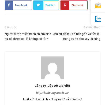
Facebook
Twitter
Pinterest
Bài trước
Bài tiếp theo
Người được miễn trách nhiệm hình
Căn cứ để thu số tiền gốc và tiền lãi
sự có được coi là không có tội?
trong vụ án cho vay lãi nặng
Công ty luật Đỗ Gia Việt
http://luatsungocanh.vn/
Luật sư Ngọc Anh - Chuyên tư vấn hình sự