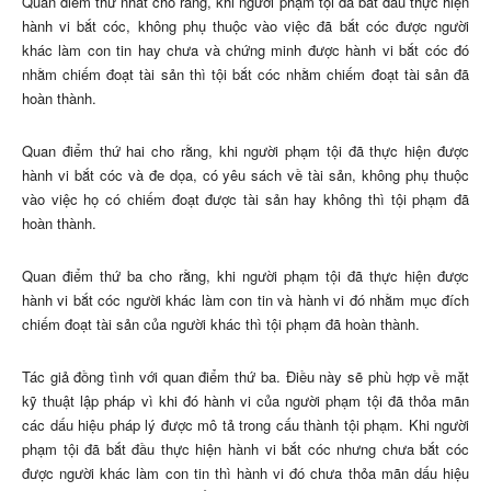
Quan điểm thứ nhất cho rằng, khi người phạm tội đã bắt đầu thực hiện
hành vi bắt cóc, không phụ thuộc vào việc đã bắt cóc được người
khác làm con tin hay chưa và chứng minh được hành vi bắt cóc đó
nhằm chiếm đoạt tài sản thì tội bắt cóc nhằm chiếm đoạt tài sản đã
hoàn thành.
Quan điểm thứ hai cho rằng, khi người phạm tội đã thực hiện được
hành vi bắt cóc và đe dọa, có yêu sách về tài sản, không phụ thuộc
vào việc họ có chiếm đoạt được tài sản hay không thì tội phạm đã
hoàn thành.
Quan điểm thứ ba cho rằng, khi người phạm tội đã thực hiện được
hành vi bắt cóc người khác làm con tin và hành vi đó nhằm mục đích
chiếm đoạt tài sản của người khác thì tội phạm đã hoàn thành.
Tác giả đồng tình với quan điểm thứ ba. Điều này sẽ phù hợp về mặt
kỹ thuật lập pháp vì khi đó hành vi của người phạm tội đã thỏa mãn
các dấu hiệu pháp lý được mô tả trong cấu thành tội phạm. Khi người
phạm tội đã bắt đầu thực hiện hành vi bắt cóc nhưng chưa bắt cóc
được người khác làm con tin thì hành vi đó chưa thỏa mãn dấu hiệu