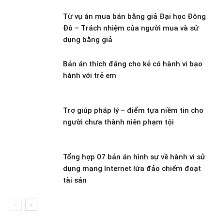
Từ vụ án mua bán bằng giả Đại học Đông
Đô – Trách nhiệm của người mua và sử
dụng bằng giả
Bản án thích đáng cho kẻ có hành vi bạo
hành với trẻ em
Trợ giúp pháp lý – điểm tựa niềm tin cho
người chưa thành niên phạm tội
Tổng hợp 07 bản án hình sự về hành vi sử
dụng mạng Internet lừa đảo chiếm đoạt
tài sản