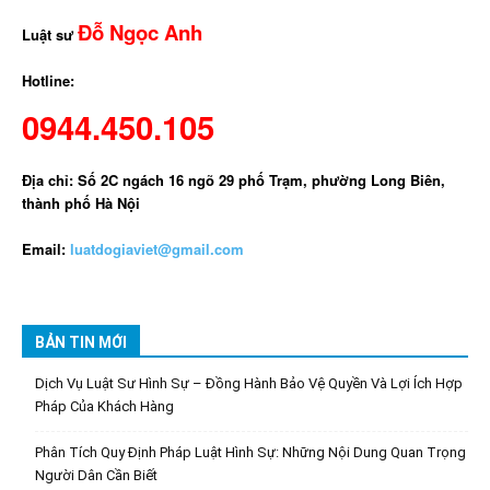
Đỗ Ngọc Anh
Luật sư
Hotline:
0944.450.105
Địa chỉ: Số 2C ngách 16 ngõ 29 phố Trạm, phường Long Biên,
thành phố Hà Nội
Email:
luatdogiaviet@gmail.com
BẢN TIN MỚI
Dịch Vụ Luật Sư Hình Sự – Đồng Hành Bảo Vệ Quyền Và Lợi Ích Hợp
Pháp Của Khách Hàng
Phân Tích Quy Định Pháp Luật Hình Sự: Những Nội Dung Quan Trọng
Người Dân Cần Biết