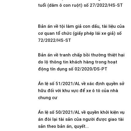
tuổi (dâm ô con ruột) số 27/2022/HS-ST
Bản án về tội làm giả con dấu, tài liệu của
cơ quan tổ chức (giấy phép lái xe giả) số
72/2022/HS-ST
Bản án về tranh chấp bồi thường thiệt hại
do lộ thông tin khách hàng trong hoạt
động tín dụng số 02/2020/DS-PT
Án lệ số 51/2021/AL về xác định quyền sở
hữu đối với khu vực để xe ô tô của nhà
chung cư
Án lệ số 50/2021/AL về quyền khởi kiện vụ
án đòi lại tài sản của người được giao tài
sản theo bản án, quyết...