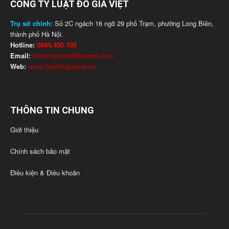
CÔNG TY LUẬT ĐỖ GIA VIỆT
Trụ sở chính:
Số 2C ngách 16 ngõ 29 phố Trạm, phường Long Biên,
thành phố Hà Nội.
Hotline:
0944.450.105
Email:
luatdogiaviet@gmail.com
Web:
www.luatdogiaviet.vn
THÔNG TIN CHUNG
Giới thiệu
Chính sách bảo mật
Điều kiện & Điều khoản