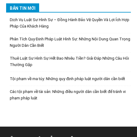
BẢN TIN MỚI
Dịch Vụ Luật Sư Hình Sự – Đồng Hành Bảo Vệ Quyền Và Lợi Ích Hợp
Pháp Của Khách Hàng
Phân Tích Quy Định Pháp Luật Hình Sự: Những Nội Dung Quan Trọng
Người Dân Cần Biết
Thuê Luật Sư Hình Sự Hết Bao Nhiêu Tiền? Giải Đáp Những Câu Hỏi
Thường Gặp
Tội phạm về ma túy: Những quy định pháp luật người dân cần biết
Các tội phạm về tài sản: Những điều người dân cần biết để tránh vi
phạm pháp luật