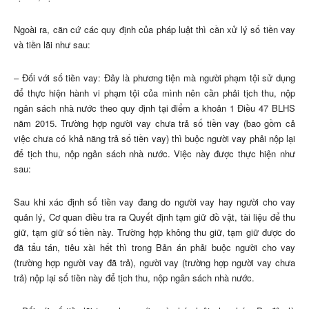
Ngoài ra, căn cứ các quy định của pháp luật thì cần xử lý số tiền vay
và tiền lãi như sau:
– Đối với số tiền vay: Đây là phương tiện mà người phạm tội sử dụng
để thực hiện hành vi phạm tội của mình nên cần phải tịch thu, nộp
ngân sách nhà nước theo quy định tại điểm a khoản 1 Điều 47 BLHS
năm 2015. Trường hợp người vay chưa trả số tiền vay (bao gồm cả
việc chưa có khả năng trả số tiền vay) thì buộc người vay phải nộp lại
để tịch thu, nộp ngân sách nhà nước. Việc này được thực hiện như
sau:
Sau khi xác định số tiền vay đang do người vay hay người cho vay
quản lý, Cơ quan điều tra ra Quyết định tạm giữ đồ vật, tài liệu để thu
giữ, tạm giữ số tiền này. Trường hợp không thu giữ, tạm giữ được do
đã tẩu tán, tiêu xài hết thì trong Bản án phải buộc người cho vay
(trường hợp người vay đã trả), người vay (trường hợp người vay chưa
trả) nộp lại số tiền này để tịch thu, nộp ngân sách nhà nước.