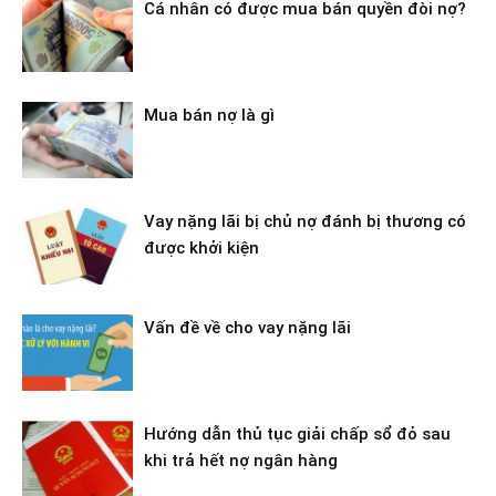
Cá nhân có được mua bán quyền đòi nợ?
Mua bán nợ là gì
Vay nặng lãi bị chủ nợ đánh bị thương có
được khởi kiện
Vấn đề về cho vay nặng lãi
Hướng dẫn thủ tục giải chấp sổ đỏ sau
khi trả hết nợ ngân hàng