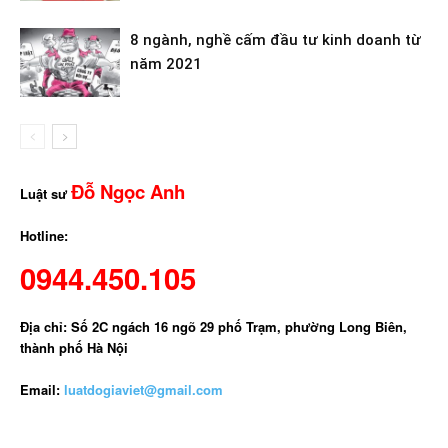
8 ngành, nghề cấm đầu tư kinh doanh từ
năm 2021
Đỗ Ngọc Anh
Luật sư
Hotline:
0944.450.105
Địa chỉ: Số 2C ngách 16 ngõ 29 phố Trạm, phường Long Biên,
thành phố Hà Nội
Email:
luatdogiaviet@gmail.com