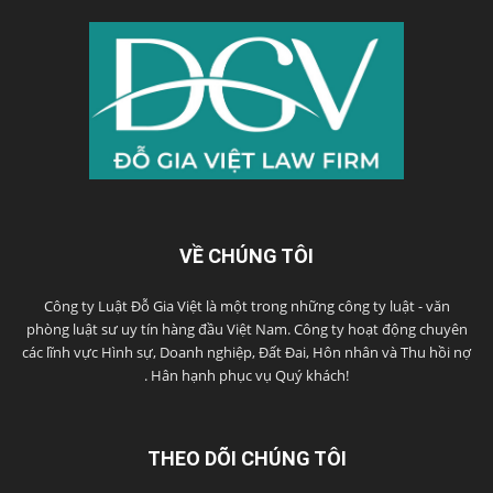
VỀ CHÚNG TÔI
Công ty Luật Đỗ Gia Việt là một trong những công ty luật - văn
phòng luật sư uy tín hàng đầu Việt Nam. Công ty hoạt động chuyên
các lĩnh vực Hình sự, Doanh nghiệp, Đất Đai, Hôn nhân và Thu hồi nợ
. Hân hạnh phục vụ Quý khách!
THEO DÕI CHÚNG TÔI