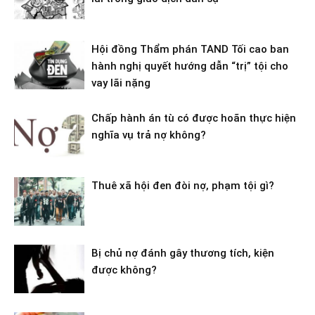
Hội đồng Thẩm phán TAND Tối cao ban
hành nghị quyết hướng dẫn “trị” tội cho
vay lãi nặng
Chấp hành án tù có được hoãn thực hiện
nghĩa vụ trả nợ không?
Thuê xã hội đen đòi nợ, phạm tội gì?
Bị chủ nợ đánh gây thương tích, kiện
được không?