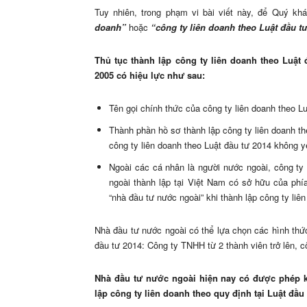
Tuy nhiên, trong phạm vi bài viết này, để Quý khá
doanh”
hoặc
“công ty liên doanh theo Luật đầu tư
Thủ tục thành lập công ty liên doanh theo Luật 
2005 có hiệu lực như sau:
Tên gọi chính thức của công ty liên doanh theo Lu
Thành phần hồ sơ thành lập công ty liên doanh th
công ty liên doanh theo Luật đầu tư 2014 không yê
Ngoài các cá nhân là người nước ngoài, công ty 
ngoài thành lập tại Việt Nam có sở hữu của phí
“nhà đầu tư nước ngoài” khi thành lập công ty liê
Nhà đầu tư nước ngoài có thể lựa chọn các hình thức
đầu tư 2014: Công ty TNHH từ 2 thành viên trở lên, 
Nhà đầu tư nước ngoài hiện nay có được phép k
lập công ty liên doanh theo quy định tại Luật đầ