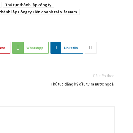
Thủ tục thành lập công ty
thành lập Công ty Liên doanh tại Việt Nam
est
WhatsApp
Linkedin
Bài tiếp theo
Thủ tục đăng ký đầu tư ra nước ngoài