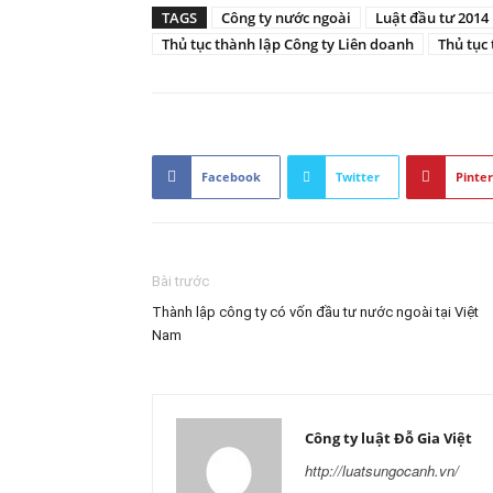
TAGS
Công ty nước ngoài
Luật đầu tư 2014
Thủ tục thành lập Công ty Liên doanh
Thủ tục 
Facebook
Twitter
Pinter
Bài trước
Thành lập công ty có vốn đầu tư nước ngoài tại Việt
Nam
Công ty luật Đỗ Gia Việt
http://luatsungocanh.vn/