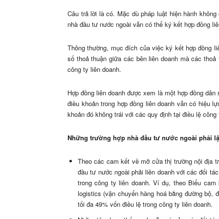
Câu trả lời là có. Mặc dù pháp luật hiện hành không
nhà đầu tư nước ngoài vẫn có thể ký kết hợp đồng liê
Thông thường, mục đích của việc ký kết hợp đồng l
số thoả thuận giữa các bên liên doanh mà các thoả 
công ty liên doanh.
Hợp đồng liên doanh được xem là một hợp đồng dân s
điều khoản trong hợp đồng liên doanh vẫn có hiệu lự
khoản đó không trái với các quy định tại điều lệ công
Những trường hợp nhà đầu tư nước ngoài phải lập
Theo các cam kết về mở cửa thị trường nội địa t
đầu tư nước ngoài phải liên doanh với các đối tác
trong công ty liên doanh. Ví dụ, theo Biểu ca
logistics (vận chuyển hàng hoá bằng đường bộ, 
tối đa 49% vốn điều lệ trong công ty liên doanh.