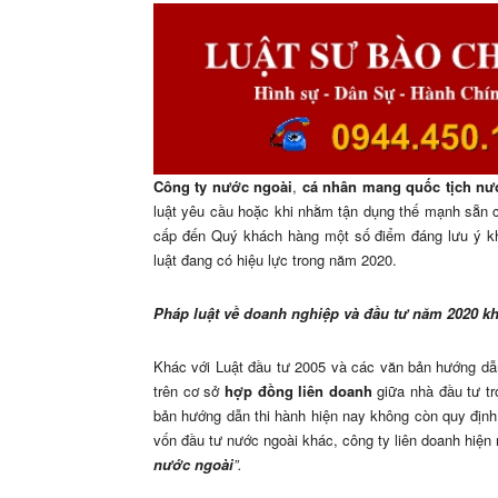
Công ty nước ngoài
,
cá nhân mang quốc tịch nư
luật yêu cầu hoặc khi nhằm tận dụng thế mạnh sẵn c
cấp đến Quý khách hàng một số điểm đáng lưu ý kh
luật đang có hiệu lực trong năm 2020.
Pháp luật về doanh nghiệp và đầu tư năm 2020 kh
Khác với Luật đầu tư 2005 và các văn bản hướng dẫ
trên cơ sở
hợp đồng liên doanh
giữa nhà đầu tư tr
bản hướng dẫn thi hành hiện nay không còn quy địn
vốn đầu tư nước ngoài khác, công ty liên doanh hiện
nước ngoài
”.