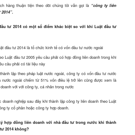
ch hàng thuận tiện theo dõi chúng tôi vẫn gọi là
“công ty liên
 2014”.
đầu tư 2014 có một số điểm khác biệt so với khi Luật đầu tư
ật đầu tư 2014 là tổ chức kinh tế có vốn đầu tư nước ngoài
eo Luật đầu tư 2005 yêu cầu phải có hợp đồng liên doanh trong khi
u cầu phải có tài liệu này
thành lập theo pháp luật nước ngoài, công ty có vốn đầu tư nước
a nước ngoài chiếm từ 51% vốn điều lệ trở lên cũng được xem là
n doanh với với công ty, cá nhân trong nước
 doanh nghiệp sau đây khi thành lập công ty liên doanh theo Luật
công ty cổ phần hoặc công ty hợp doanh.
ý hợp đồng liên doanh với nhà đầu tư trong nước khi thành
u tư 2014 không?