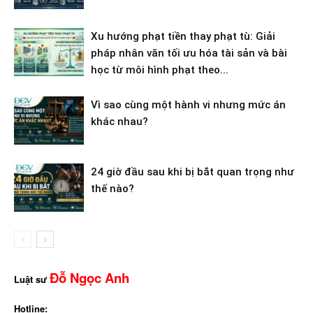
Xu hướng phạt tiền thay phạt tù: Giải
pháp nhân văn tối ưu hóa tài sản và bài
học từ môi hình phạt theo...
Vì sao cùng một hành vi nhưng mức án
khác nhau?
24 giờ đầu sau khi bị bắt quan trọng như
thế nào?
Đỗ Ngọc Anh
Luật sư
Hotline: