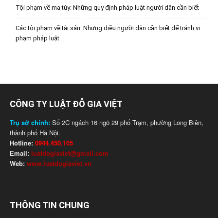
Tội phạm về ma túy: Những quy định pháp luật người dân cần biết
Các tội phạm về tài sản: Những điều người dân cần biết để tránh vi
phạm pháp luật
CÔNG TY LUẬT ĐỖ GIA VIỆT
Trụ sở chính:
Số 2C ngách 16 ngõ 29 phố Trạm, phường Long Biên,
thành phố Hà Nội.
Hotline:
0944.450.105
Email:
luatdogiaviet@gmail.com
Web:
www.luatdogiaviet.vn
THÔNG TIN CHUNG