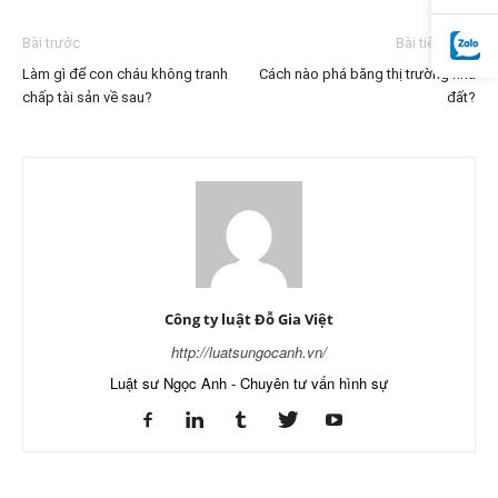
Bài trước
Bài tiếp theo
Làm gì để con cháu không tranh
Cách nào phá băng thị trường nhà
chấp tài sản về sau?
đất?
Công ty luật Đỗ Gia Việt
http://luatsungocanh.vn/
Luật sư Ngọc Anh - Chuyên tư vấn hình sự