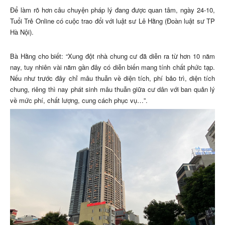
Để làm rõ hơn câu chuyện pháp lý đang được quan tâm, ngày 24-10,
Tuổi Trẻ Online có cuộc trao đổi với luật sư Lê Hằng (Đoàn luật sư TP
Hà Nội).
Bà Hằng cho biết: “Xung đột nhà chung cư đã diễn ra từ hơn 10 năm
nay, tuy nhiên vài năm gần đây có diễn biến mang tính chất phức tạp.
Nếu như trước đây chỉ mâu thuẫn về diện tích, phí bảo trì, diện tích
chung, riêng thì nay phát sinh mâu thuẫn giữa cư dân với ban quản lý
về mức phí, chất lượng, cung cách phục vụ…”.