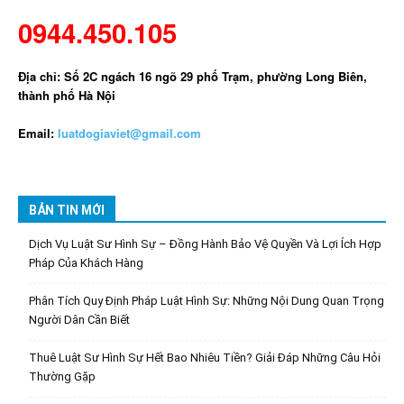
0944.450.105
Địa chỉ: Số 2C ngách 16 ngõ 29 phố Trạm, phường Long Biên,
thành phố Hà Nội
Email:
luatdogiaviet@gmail.com
BẢN TIN MỚI
Dịch Vụ Luật Sư Hình Sự – Đồng Hành Bảo Vệ Quyền Và Lợi Ích Hợp
Pháp Của Khách Hàng
Phân Tích Quy Định Pháp Luật Hình Sự: Những Nội Dung Quan Trọng
Người Dân Cần Biết
Thuê Luật Sư Hình Sự Hết Bao Nhiêu Tiền? Giải Đáp Những Câu Hỏi
Thường Gặp