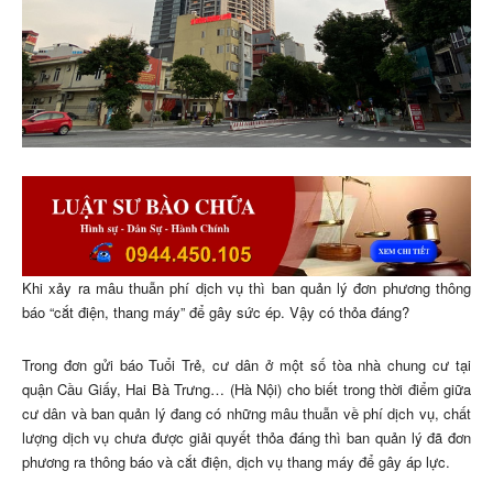
Khi xảy ra mâu thuẫn phí dịch vụ thì ban quản lý đơn phương thông
báo “cắt điện, thang máy” để gây sức ép. Vậy có thỏa đáng?
Trong đơn gửi báo Tuổi Trẻ, cư dân ở một số tòa nhà chung cư tại
quận Cầu Giấy, Hai Bà Trưng… (Hà Nội) cho biết trong thời điểm giữa
cư dân và ban quản lý đang có những mâu thuẫn về phí dịch vụ, chất
lượng dịch vụ chưa được giải quyết thỏa đáng thì ban quản lý đã đơn
phương ra thông báo và cắt điện, dịch vụ thang máy để gây áp lực.