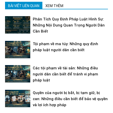
BÀI VIẾT LIÊN QUAN
XEM THÊM
Phân Tích Quy Định Pháp Luật Hình Sự:
Những Nội Dung Quan Trọng Người Dân
Cần Biết
Tội phạm về ma túy: Những quy định
pháp luật người dân cần biết
Các tội phạm về tài sản: Những điều
người dân cần biết để tránh vi phạm
pháp luật
Quyền của người bị bắt, bị tạm giữ, bị
can: Những điều cần biết để bảo vệ quyền
và lợi ích hợp pháp