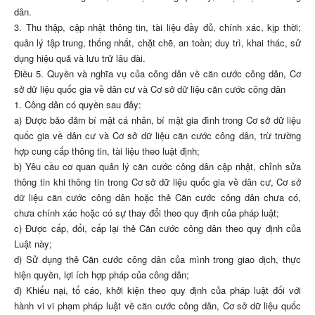
dân.
3. Thu thập, cập nhật thông tin, tài liệu đầy đủ, chính xác, kịp thời;
quản lý tập trung, thống nhất, chặt chẽ, an toàn; duy trì, khai thác, sử
dụng hiệu quả và lưu trữ lâu dài.
Điều 5. Quyền và nghĩa vụ của công dân về căn cước công dân, Cơ
sở dữ liệu quốc gia về dân cư và Cơ sở dữ liệu căn cước công dân
1. Công dân có quyền sau đây:
a) Được bảo đảm bí mật cá nhân, bí mật gia đình trong Cơ sở dữ liệu
quốc gia về dân cư và Cơ sở dữ liệu căn cước công dân, trừ trường
hợp cung cấp thông tin, tài liệu theo luật định;
b) Yêu cầu cơ quan quản lý căn cước công dân cập nhật, chỉnh sửa
thông tin khi thông tin trong Cơ sở dữ liệu quốc gia về dân cư, Cơ sở
dữ liệu căn cước công dân hoặc thẻ Căn cước công dân chưa có,
chưa chính xác hoặc có sự thay đổi theo quy định của pháp luật;
c) Được cấp, đổi, cấp lại thẻ Căn cước công dân theo quy định của
Luật này;
d) Sử dụng thẻ Căn cước công dân của mình trong giao dịch, thực
hiện quyền, lợi ích hợp pháp của công dân;
đ) Khiếu nại, tố cáo, khởi kiện theo quy định của pháp luật đối với
hành vi vi phạm pháp luật về căn cước công dân, Cơ sở dữ liệu quốc