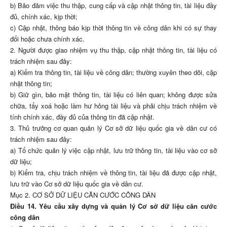
b) Bảo đảm việc thu thập, cung cấp và cập nhật thông tin, tài liệu đầy
đủ, chính xác, kịp thời;
c) Cập nhật, thông báo kịp thời thông tin về công dân khi có sự thay
đổi hoặc chưa chính xác.
2. Người được giao nhiệm vụ thu thập, cập nhật thông tin, tài liệu có
trách nhiệm sau đây:
a) Kiểm tra thông tin, tài liệu về công dân; thường xuyên theo dõi, cập
nhật thông tin;
b) Giữ gìn, bảo mật thông tin, tài liệu có liên quan; không được sửa
chữa, tẩy xoá hoặc làm hư hỏng tài liệu và phải chịu trách nhiệm về
tính chính xác, đầy đủ của thông tin đã cập nhật.
3. Thủ trưởng cơ quan quản lý Cơ sở dữ liệu quốc gia về dân cư có
trách nhiệm sau đây:
a) Tổ chức quản lý việc cập nhật, lưu trữ thông tin, tài liệu vào cơ sở
dữ liệu;
b) Kiểm tra, chịu trách nhiệm về thông tin, tài liệu đã được cập nhật,
lưu trữ vào Cơ sở dữ liệu quốc gia về dân cư.
Mục 2. CƠ SỞ DỮ LIỆU CĂN CƯỚC CÔNG DÂN
Điều 14. Yêu cầu xây dựng và quản lý Cơ sở dữ liệu căn cước
công dân