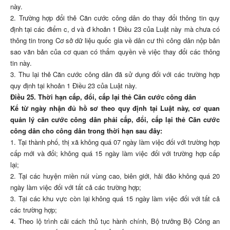
này.
2. Trường hợp đổi thẻ Căn cước công dân do thay đổi thông tin quy
định tại các điểm c, d và đ khoản 1 Điều 23 của Luật này mà chưa có
thông tin trong Cơ sở dữ liệu quốc gia về dân cư thì công dân nộp bản
sao văn bản của cơ quan có thẩm quyền về việc thay đổi các thông
tin này.
3. Thu lại thẻ Căn cước công dân đã sử dụng đối với các trường hợp
quy định tại khoản 1 Điều 23 của Luật này.
Điều 25. Thời hạn cấp, đổi, cấp lại thẻ Căn cước công dân
Kể từ ngày nhận đủ hồ sơ theo quy định tại Luật này, cơ quan
quản lý căn cước công dân phải cấp, đổi, cấp lại thẻ Căn cước
công dân cho công dân trong thời hạn sau đây:
1. Tại thành phố, thị xã không quá 07 ngày làm việc đối với trường hợp
cấp mới và đổi; không quá 15 ngày làm việc đối với trường hợp cấp
lại;
2. Tại các huyện miền núi vùng cao, biên giới, hải đảo không quá 20
ngày làm việc đối với tất cả các trường hợp;
3. Tại các khu vực còn lại không quá 15 ngày làm việc đối với tất cả
các trường hợp;
4. Theo lộ trình cải cách thủ tục hành chính, Bộ trưởng Bộ Công an