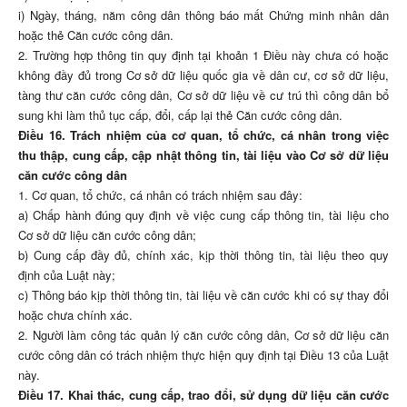
i) Ngày, tháng, năm công dân thông báo mất Chứng minh nhân dân
hoặc thẻ Căn cước công dân.
2. Trường hợp thông tin quy định tại khoản 1 Điều này chưa có hoặc
không đầy đủ trong Cơ sở dữ liệu quốc gia về dân cư, cơ sở dữ liệu,
tàng thư căn cước công dân, Cơ sở dữ liệu về cư trú thì công dân bổ
sung khi làm thủ tục cấp, đổi, cấp lại thẻ Căn cước công dân.
Điều 16. Trách nhiệm của cơ quan, tổ chức, cá nhân trong việc
thu thập, cung cấp, cập nhật thông tin, tài liệu vào Cơ sở dữ liệu
căn cước công dân
1. Cơ quan, tổ chức, cá nhân có trách nhiệm sau đây:
a) Chấp hành đúng quy định về việc cung cấp thông tin, tài liệu cho
Cơ sở dữ liệu căn cước công dân;
b) Cung cấp đầy đủ, chính xác, kịp thời thông tin, tài liệu theo quy
định của Luật này;
c) Thông báo kịp thời thông tin, tài liệu về căn cước khi có sự thay đổi
hoặc chưa chính xác.
2. Người làm công tác quản lý căn cước công dân, Cơ sở dữ liệu căn
cước công dân có trách nhiệm thực hiện quy định tại Điều 13 của Luật
này.
Điều 17. Khai thác, cung cấp, trao đổi, sử dụng dữ liệu căn cước