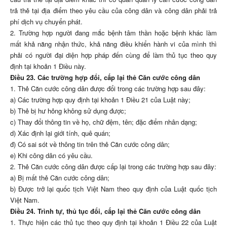
trả thẻ tại địa điểm theo yêu cầu của công dân và công dân phải trả
phí dịch vụ chuyển phát.
2. Trường hợp người đang mắc bệnh tâm thần hoặc bệnh khác làm
mất khả năng nhận thức, khả năng điều khiển hành vi của mình thì
phải có người đại diện hợp pháp đến cùng để làm thủ tục theo quy
định tại khoản 1 Điều này.
Điều 23. Các trường hợp đổi, cấp lại thẻ Căn cước công dân
1. Thẻ Căn cước công dân được đổi trong các trường hợp sau đây:
a) Các trường hợp quy định tại khoản 1 Điều 21 của Luật này;
b) Thẻ bị hư hỏng không sử dụng được;
c) Thay đổi thông tin về họ, chữ đệm, tên; đặc điểm nhân dạng;
d) Xác định lại giới tính, quê quán;
đ) Có sai sót về thông tin trên thẻ Căn cước công dân;
e) Khi công dân có yêu cầu.
2. Thẻ Căn cước công dân được cấp lại trong các trường hợp sau đây:
a) Bị mất thẻ Căn cước công dân;
b) Được trở lại quốc tịch Việt Nam theo quy định của Luật quốc tịch
Việt Nam.
Điều 24. Trình tự, thủ tục đổi, cấp lại thẻ Căn cước công dân
1. Thực hiện các thủ tục theo quy định tại khoản 1 Điều 22 của Luật