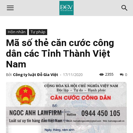
Hôn nhân
Tư pháp
Mã số thẻ căn cước công
dân các Tỉnh Thành Việt
Nam
2355
Bởi
Công ty luật Đỗ Gia Việt
-
17/11/2020
0