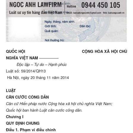
QUỐC HỘI CỘNG HÒA XÃ HỘI CHỦ
NGHĨA VIỆT NAM
—————
Độc lập – Tự do – Hạnh phúc
Luật số: 59/2014/QH13
Hà Nội, ngày 20 tháng 11 năm 2014
LUẬT
CĂN CƯỚC CÔNG DÂN
Căn cứ
Hiến pháp nước Cộng hòa xã hội chủ nghĩa Việt Nam
;
Quốc hội ban hành Luật căn cước công dân.
Chương I
QUY ĐỊNH CHUNG
Điều 1. Phạm vi điều chỉnh