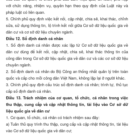
với chức năng, nhiệm vụ, quyền hạn theo quy định của Luật này và
pháp luật có liên quan.
5. Chính phủ quy định việc kết nối, cập nhật, chia sẻ, khai thác, chỉnh
sửa, sử dụng thông tin, lộ trình kết nối giữa Cơ sở dữ liệu quốc gia về
dân cư và cơ sở dữ liệu chuyên ngành.
Điều 12. Số định danh cá nhân
1. Số định danh cá nhân được xác lập từ Cơ sở dữ liệu quốc gia về
dân cư dùng để kết nối, cập nhật, chia sẻ, khai thác thông tin của
công dân trong Cơ sở dữ liệu quốc gia về dân cư và các cơ sở dữ liệu
chuyên ngành.
2. Số định danh cá nhân do Bộ Công an thống nhất quản lý trên toàn
quốc và cấp cho mỗi công dân Việt Nam, không lặp lại ở người khác.
3. Chính phủ quy định cấu trúc số định danh cá nhân; trình tự, thủ tục
cấp số định danh cá nhân.
Điều 13. Trách nhiệm của cơ quan, tổ chức, cá nhân trong việc
thu thập, cung cấp và cập nhật thông tin, tài liệu vào Cơ sở dữ
liệu quốc gia về dân cư
1. Cơ quan, tổ chức, cá nhân có trách nhiệm sau đây:
a) Tuân thủ quy trình thu thập, cung cấp và cập nhật thông tin, tài liệu
vào Cơ sở dữ liệu quốc gia về dân cư;