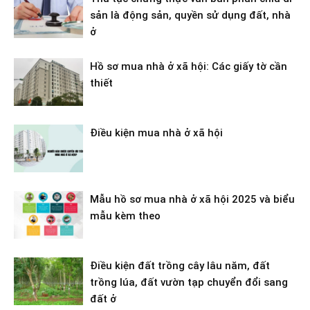
sản là động sản, quyền sử dụng đất, nhà
ở
Hồ sơ mua nhà ở xã hội: Các giấy tờ cần
thiết
Điều kiện mua nhà ở xã hội
Mẫu hồ sơ mua nhà ở xã hội 2025 và biểu
mẫu kèm theo
Điều kiện đất trồng cây lâu năm, đất
trồng lúa, đất vườn tạp chuyển đổi sang
đất ở