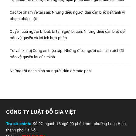
Các tội phạm về tài sản: Những điều người dân cần biết để tránh vi
phạm pháp luật
Quyền của người bị bắt, bị tạm giữ, bị can: Những điều cần biết để
bảo vệ quyền và lợi ích hợp pháp
Tư vấn khi bị Công an triệu tập: Những điều người dân cần biết để
bảo vệ quyền lợi của mình
Những tội danh hình sự người dân dễ mắc phải
CÔNG TY LUẬT ĐỖ GIA VIỆT
Trụ sở chính:
Số 2C ngách 16 ngõ 29 phố Trạm, phường Long Biên,
thành phố Hà Nội.