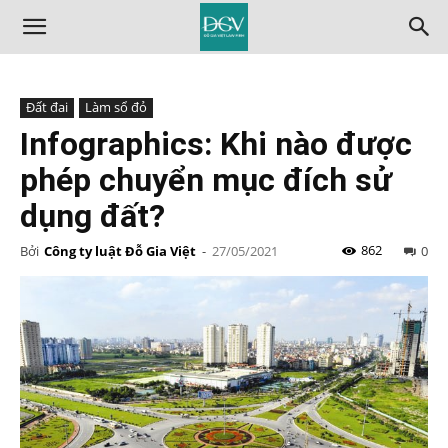
Đất đai
Làm sổ đỏ
Infographics: Khi nào được
phép chuyển mục đích sử
dụng đất?
862
Bởi
Công ty luật Đỗ Gia Việt
-
27/05/2021
0