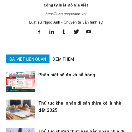
Công ty luật Đỗ Gia Việt
http://luatsungocanh.vn/
Luật sư Ngọc Anh - Chuyên tư vấn hình sự
BÀI VIẾT LIÊN QUAN
XEM THÊM
Phân biệt sổ đỏ và sổ hồng
Thủ tục khai nhận di sản thừa kế là nhà
đất 2025
Thủ tục chứng thực văn bản phân chia di