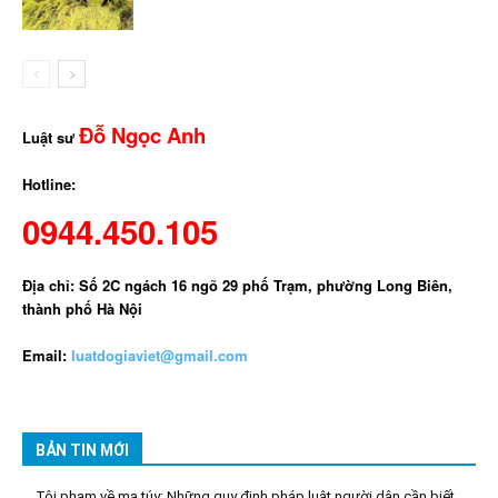
Đỗ Ngọc Anh
Luật sư
Hotline:
0944.450.105
Địa chỉ: Số 2C ngách 16 ngõ 29 phố Trạm, phường Long Biên,
thành phố Hà Nội
Email:
luatdogiaviet@gmail.com
BẢN TIN MỚI
Tội phạm về ma túy: Những quy định pháp luật người dân cần biết