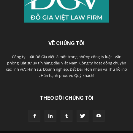
VỀ CHÚNG TÔI
Công ty Luật Đỗ Gia Việt là một trong những công ty luật - văn
phòng luật sư uy tín hàng đầu Việt Nam. Công ty hoạt động chuyên
các lĩnh vực Hình sự, Doanh nghiệp, Đất Đai, Hôn nhân và Thu hồi nợ
. Hân hạnh phục vụ Quý khách!
THEO DÕI CHÚNG TÔI