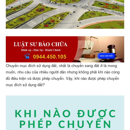
Chuyển mục đích sử dụng đất, nhất là chuyển sang đất ở là mong
muốn, nhu cầu của nhiều người dân nhưng không phải khi nào cũng
đủ điều kiện và được phép chuyển. Vậy, khi nào được phép chuyển
mục đích sử dụng đất?