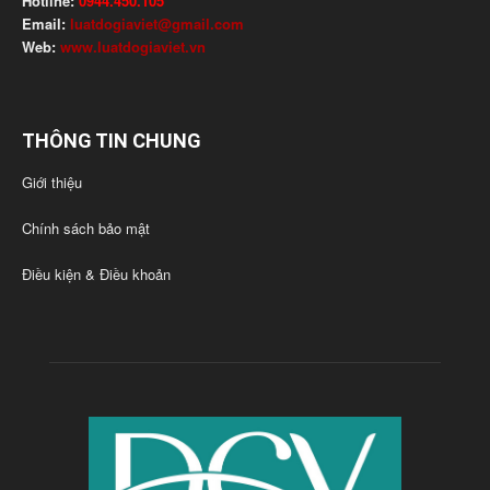
Hotline:
0944.450.105
Email:
luatdogiaviet@gmail.com
Web:
www.luatdogiaviet.vn
THÔNG TIN CHUNG
Giới thiệu
Chính sách bảo mật
Điều kiện & Điều khoản