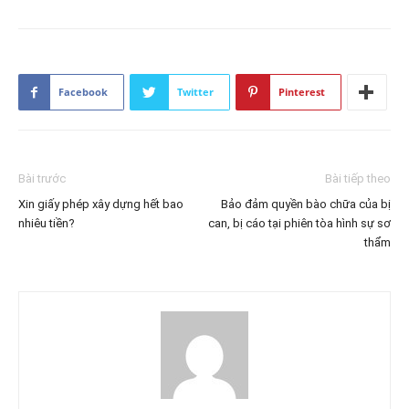
Facebook
Twitter
Pinterest
Bài trước
Bài tiếp theo
Xin giấy phép xây dựng hết bao
Bảo đảm quyền bào chữa của bị
nhiêu tiền?
can, bị cáo tại phiên tòa hình sự sơ
thẩm