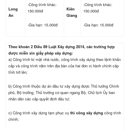
-Công trình khác:
-Công trình khác:
Long
Kiên
150.000đ
150.000đ
An
Giang
-Gia hạn: 15.000đ
-Gia hạn: 15.000đ
Theo khoản 2 Điều 89 Luật Xây dựng 2014, các trường hợp
được miễn xin giấy phép xây dựng:
a) Công trình bí mật nhà nước, công trình xây dựng theo lệnh khẩn
cấp và công trình nằm trên địa bàn của hai đơn vị hành chính cấp
tỉnh trở lên;
b) Công trình thuộc dự án đầu tư xây dựng được Thủ tướng Chính
phủ, Bộ trưởng, Thủ trưởng cơ quan ngang Bộ, Chủ tịch Ủy ban
nhân dân các cấp quyết định đầu tư;
c) Công trình xây dựng tạm phục vụ
thi công xây dựng
công trình
chính;