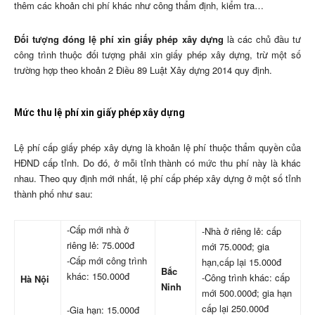
thêm các khoản chi phí khác như công thẩm định, kiểm tra…
Đối tượng đóng lệ phí xin giấy phép xây dựng
là các chủ đầu tư
công trình thuộc đối tượng phải xin giấy phép xây dựng, trừ một số
trường hợp theo khoản 2 Điều 89 Luật Xây dựng 2014 quy định.
Mức thu lệ phí xin giấy phép xây dựng
Lệ phí cấp giấy phép xây dựng là khoản lệ phí thuộc thẩm quyền của
HĐND cấp tỉnh. Do đó, ở mỗi tỉnh thành có mức thu phí này là khác
nhau. Theo quy định mới nhất, lệ phí cấp phép xây dựng ở một số tỉnh
thành phố như sau:
-Cấp mới nhà ở
-Nhà ở riêng lẻ: cấp
riêng lẻ: 75.000đ
mới 75.000đ; gia
-Cấp mới công trình
hạn,cấp lại 15.000đ
Bắc
khác: 150.000đ
-Công trình khác: cấp
Hà Nội
Ninh
mới 500.000đ; gia hạn
cấp lại 250.000đ
-Gia hạn: 15.000đ