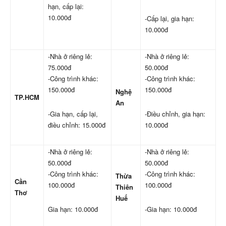
hạn, cấp lại:
10.000đ
-Cấp lại, gia hạn:
10.000đ
-Nhà ở riêng lẻ:
-Nhà ở riêng lẻ:
75.000đ
50.000đ
-Công trình khác:
-Công trình khác:
150.000đ
150.000đ
Nghệ
TP.HCM
An
-Gia hạn, cấp lại,
-Điều chỉnh, gia hạn:
điều chỉnh: 15.000đ
10.000đ
-Nhà ở riêng lẻ:
-Nhà ở riêng lẻ:
50.000đ
50.000đ
-Công trình khác:
-Công trình khác:
Thừa
Cần
100.000đ
100.000đ
Thiên
Thơ
Huế
Gia hạn: 10.000đ
-Gia hạn: 10.000đ