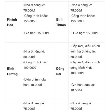
-Nhà ở riêng lẻ:
-Nhà ở riêng lẻ:
75.000đ
75.000đ
-Công trình khác:
-Công trình khác:
Khánh
Bình
150.000đ
150.000đ
Hòa
Thuận
-Gia hạn: 15.000đ
– Gia hạn: 15.000đ
-Cấp mới, điều chỉnh
-Nhà ở riêng lẻ:
với nhà ở riêng lẻ:
50.000đ
50.000đ
-Công trình khác:
-Cấp mới, điều chỉnh
100.000đ
công trình khác:
Bình
Đồng
100.000đ
Dương
Nai
-Điều chỉnh, gia
hạn: 10.000đ
-Gia hạn, cấp lại:
10.000đ
-Nhà ở riêng lẻ:
-Nhà ở riêng lẻ:
75.000đ
75.000đ