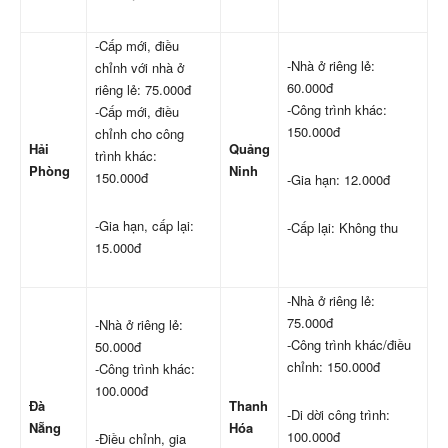
-Cấp mới, điều
-Nhà ở riêng lẻ:
chỉnh với nhà ở
60.000đ
riêng lẻ: 75.000đ
-Công trình khác:
-Cấp mới, điều
150.000đ
chỉnh cho công
Hải
Quảng
trình khác:
Phòng
Ninh
150.000đ
-Gia hạn: 12.000đ
-Gia hạn, cấp lại:
-Cấp lại: Không thu
15.000đ
-Nhà ở riêng lẻ:
75.000đ
-Nhà ở riêng lẻ:
-Công trình khác/điều
50.000đ
chỉnh: 150.000đ
-Công trình khác:
100.000đ
Đà
Thanh
-Di dời công trình:
Nẵng
Hóa
100.000đ
-Điều chỉnh, gia