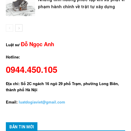
phạm hành chính về trật tự xây dựng
Đỗ Ngọc Anh
Luật sư
Hotline:
0944.450.105
Địa chỉ: Số 2C ngách 16 ngõ 29 phố Trạm, phường Long Biên,
thành phố Hà Nội
Email:
luatdogiaviet@gmail.com
BẢN TIN MỚI