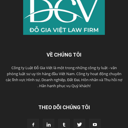
VỀ CHÚNG TÔI
Công ty Luật Đỗ Gia Việt là một trong những công ty luật - văn
phòng luật sư uy tín hàng đầu Việt Nam. Công ty hoạt động chuyên
các lĩnh vực Hình sự, Doanh nghiệp, Đất Đai, Hôn nhân và Thu hồi nợ
. Hân hạnh phục vụ Quý khách!
THEO DÕI CHÚNG TÔI