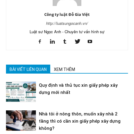
Công ty luật Đỗ Gia Việt
http://luatsungocanh.vn/
Luật sư Ngọc Anh - Chuyên tư vấn hình sự
BÀI VIẾT LIÊN QUAN
XEM THÊM
Quy định và thủ tục xin giấy phép xây
dựng mới nhất
Nhà tôi ở nông thôn, muốn xây nhà 2
tầng thì có cần xin giấy phép xây dựng
không?