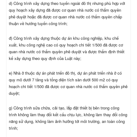
d) Công trình xây dựng theo tuyến ngoài đô thị nhưng phù hợp với
quy hoạch xây dựng đã được cơ quan nhà nước có thẩm quyền
phê duyệt hoặc đã được cơ quan nhà nước có thẩm quyền chấp
thuận về hướng tuyến công trình;
đ) Công trình xây dựng thuộc dự án khu công nghiệp, khu chế
xuất, khu công nghệ cao có quy hoạch chi tiết 1/500 đã được cơ
quan nhà nước có thẩm quyền phê duyệt và được thẩm định thiết
kế xây dựng theo quy định của Luật này;
e) Nhà ở thuộc dự án phát triển đô thị, dự án phát triển nhà ở có
quy mô dưới 7 tầng và tổng diện tích sàn dưới 500 m2 có quy
hoạch chi tiết 1/500 đã được cơ quan nhà nước có thẩm quyền phê
duyệt;
g) Công trình sửa chữa, cải tạo, lắp đặt thiết bị bên trong công
trình không làm thay đổi kết cấu chịu lực, không làm thay đổi công
năng sử dụng, không làm ảnh hưởng tới môi trường, an toàn công
trình;