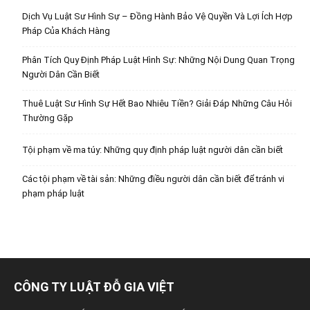
Dịch Vụ Luật Sư Hình Sự – Đồng Hành Bảo Vệ Quyền Và Lợi Ích Hợp
Pháp Của Khách Hàng
Phân Tích Quy Định Pháp Luật Hình Sự: Những Nội Dung Quan Trọng
Người Dân Cần Biết
Thuê Luật Sư Hình Sự Hết Bao Nhiêu Tiền? Giải Đáp Những Câu Hỏi
Thường Gặp
Tội phạm về ma túy: Những quy định pháp luật người dân cần biết
Các tội phạm về tài sản: Những điều người dân cần biết để tránh vi
phạm pháp luật
CÔNG TY LUẬT ĐỖ GIA VIỆT