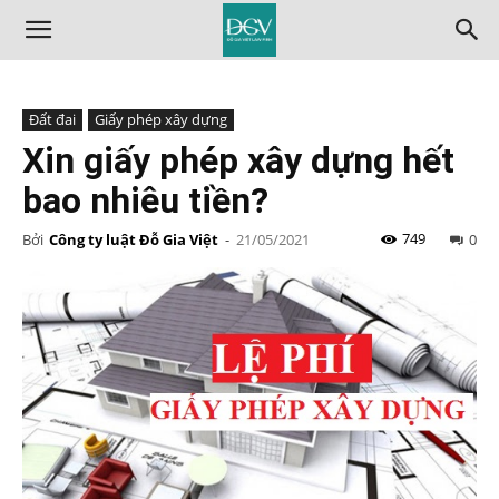
Đất đai
Giấy phép xây dựng
Xin giấy phép xây dựng hết
bao nhiêu tiền?
749
Bởi
Công ty luật Đỗ Gia Việt
-
21/05/2021
0