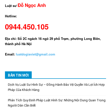
Đỗ Ngọc Anh
Luật sư
Hotline:
0944.450.105
Địa chỉ: Số 2C ngách 16 ngõ 29 phố Trạm, phường Long Biên,
thành phố Hà Nội
Email:
luatdogiaviet@gmail.com
BẢN TIN MỚI
Dịch Vụ Luật Sư Hình Sự – Đồng Hành Bảo Vệ Quyền Và Lợi Ích Hợp
Pháp Của Khách Hàng
Phân Tích Quy Định Pháp Luật Hình Sự: Những Nội Dung Quan Trọng
Người Dân Cần Biết