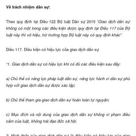
Về trách nhiệm dân sự:
Theo quy định tại Điều 122 Bộ luật Dân sự 2015 “
Giao dịch dân sự
không có một trong các điều kiện được quy định tại Điều 117 của Bộ
luật này thì vô hiệu, trừ trường hợp Bộ luật này có quy định khác”
Điều 117. Điều kiện có hiệu lực của giao dịch dân sự
“1. Giao dịch dân sự có hiệu lực khi có đủ các điều kiện sau đây:
a) Chủ thể có năng lực pháp luật dân sự, năng lực hành vi dân sự phù
hợp với giao dịch dân sự được xác lập;
b) Chủ thể tham gia giao dịch dân sự hoàn toàn tự nguyện;
c) Mục đích và nội dung của giao dịch dân sự không vi phạm điều
cấm của luật, không trái đạo đức xã hội.
2. Hình thức của giao dịch dân sự là điều kiện có hiệu lực của giao