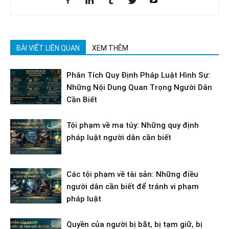
BÀI VIẾT LIÊN QUAN
XEM THÊM
Phân Tích Quy Định Pháp Luật Hình Sự:
Những Nội Dung Quan Trọng Người Dân
Cần Biết
Tội phạm về ma túy: Những quy định
pháp luật người dân cần biết
Các tội phạm về tài sản: Những điều
người dân cần biết để tránh vi phạm
pháp luật
Quyền của người bị bắt, bị tạm giữ, bị