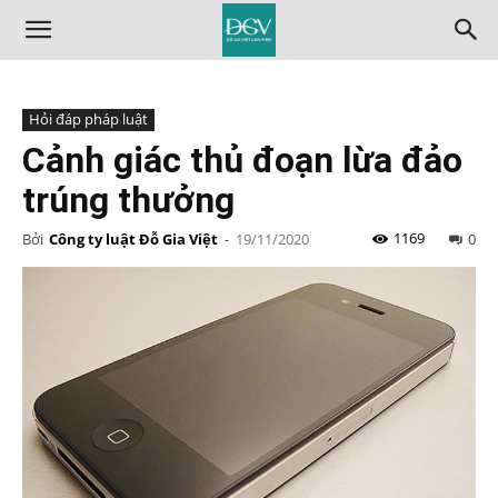
Hỏi đáp pháp luật
Cảnh giác thủ đoạn lừa đảo
trúng thưởng
1169
Bởi
Công ty luật Đỗ Gia Việt
-
19/11/2020
0