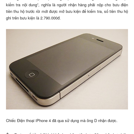
kiểm tra nội dung”, nghĩa là người nhận hàng phải nộp cho bưu điện
tiền thu hộ trước rồi mới được mở bưu kiện để kiểm tra, số tiền thu hộ
ghi trên bưu kiện là 2.790.000đ.
Chiếc Điện thoại iPhone 4 đã qua sử dụng mà ông D nhận được.