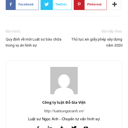
Facebook
Twitter
Pinterest
Bài trước
Bài tiếp theo
Quy định về mời Luật sư bào chữa
Thủ tục xin giấy phép xây dựng
trong vụ án hình sự
năm 2020
Công ty luật Đỗ Gia Việt
http://luatsungocanh.vn/
Luật sư Ngọc Anh - Chuyên tư vấn hình sự