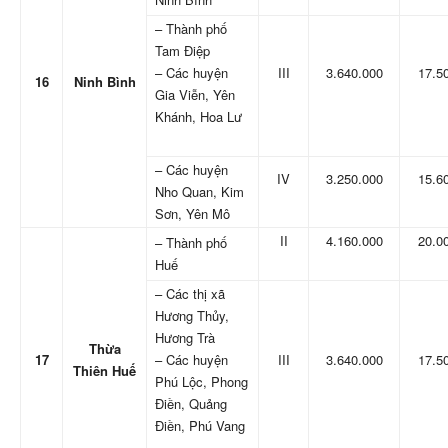
– Thành phố
Tam Điệp
– Các huyện
III
3.640.000
17.5
16
Ninh Bình
Gia Viễn, Yên
Khánh, Hoa Lư
– Các huyện
IV
3.250.000
15.6
Nho Quan, Kim
Sơn, Yên Mô
II
4.160.000
20.0
– Thành phố
Huế
– Các thị xã
Hương Thủy,
Hương Trà
Thừa
17
– Các huyện
III
3.640.000
17.5
Thiên Huế
Phú Lộc, Phong
Điền, Quảng
Điền, Phú Vang