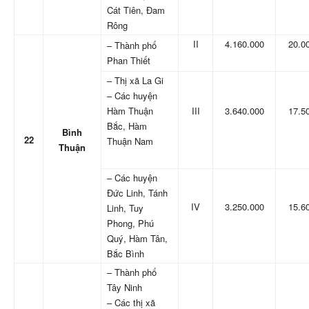
Cát Tiên, Đam
Rông
II
4.160.000
20.0
– Thành phố
Phan Thiết
– Thị xã La Gi
– Các huyện
Hàm Thuận
III
3.640.000
17.5
Bắc, Hàm
Bình
22
Thuận Nam
Thuận
– Các huyện
Đức Linh, Tánh
IV
3.250.000
15.6
Linh, Tuy
Phong, Phú
Quý, Hàm Tân,
Bắc Bình
– Thành phố
Tây Ninh
– Các thị xã