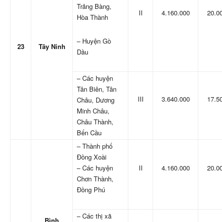
Trảng Bàng,
II
4.160.000
20.0
Hòa Thành
– Huyện Gò
23
Tây Ninh
Dầu
– Các huyện
Tân Biên, Tân
III
3.640.000
17.5
Châu, Dương
Minh Châu,
Châu Thành,
Bến Cầu
– Thành phố
Đồng Xoài
– Các huyện
II
4.160.000
20.0
Chơn Thành,
Đồng Phú
– Các thị xã
Bình