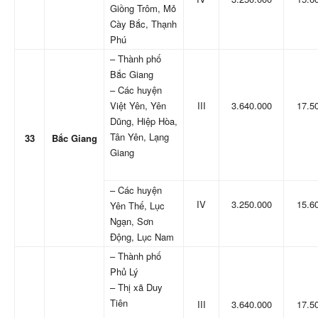
Giồng Trôm, Mỏ
Cày Bắc, Thạnh
Phú
– Thành phố
Bắc Giang
– Các huyện
Việt Yên, Yên
III
3.640.000
17.5
Dũng, Hiệp Hòa,
Tân Yên, Lạng
33
Bắc Giang
Giang
– Các huyện
IV
3.250.000
15.6
Yên Thế, Lục
Ngạn, Sơn
Động, Lục Nam
– Thành phố
Phủ Lý
– Thị xã Duy
Tiên
III
3.640.000
17.5