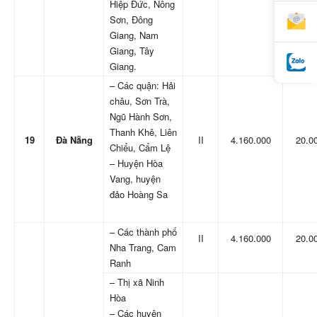
Hiệp Đức, Nông
Sơn, Đông
Giang, Nam
Giang, Tây
Giang.
– Các quận: Hải
châu, Sơn Trà,
Ngũ Hành Sơn,
Thanh Khê, Liên
19
Đà Nẵng
II
4.160.000
20.0
Chiểu, Cẩm Lệ
– Huyện Hòa
Vang, huyện
đảo Hoàng Sa
– Các thành phố
II
4.160.000
20.0
Nha Trang, Cam
Ranh
– Thị xã Ninh
Hòa
– Các huyện