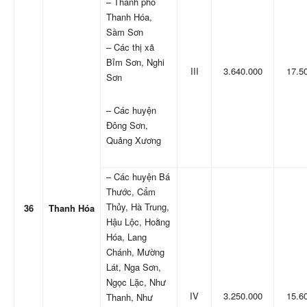
– Thành phố
Thanh Hóa,
Sầm Sơn
– Các thị xã
Bỉm Sơn, Nghi
III
3.640.000
17.5
Sơn
– Các huyện
Đông Sơn,
Quảng Xương
– Các huyện Bá
Thước, Cẩm
Thủy, Hà Trung,
36
Thanh Hóa
Hậu Lộc, Hoằng
Hóa, Lang
Chánh, Mường
Lát, Nga Sơn,
Ngọc Lặc, Như
IV
3.250.000
15.6
Thanh, Như