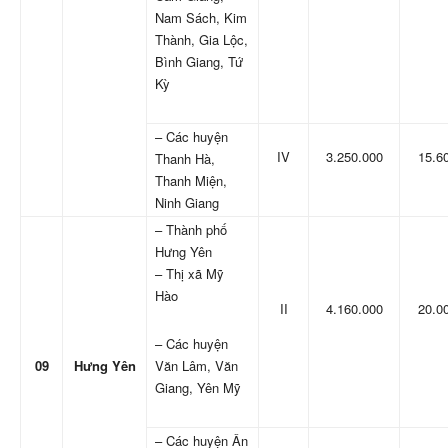
Nam Sách, Kim
Thành, Gia Lộc,
Bình Giang, Tứ
Kỳ
– Các huyện
IV
3.250.000
15.6
Thanh Hà,
Thanh Miện,
Ninh Giang
– Thành phố
Hưng Yên
– Thị xã Mỹ
Hào
II
4.160.000
20.0
– Các huyện
09
Hưng Yên
Văn Lâm, Văn
Giang, Yên Mỹ
– Các huyện Ân