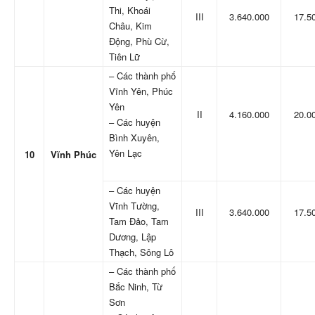
Thi, Khoái
III
3.640.000
17.5
Châu, Kim
Động, Phù Cừ,
Tiên Lữ
– Các thành phố
Vĩnh Yên, Phúc
Yên
II
4.160.000
20.0
– Các huyện
Bình Xuyên,
Yên Lạc
10
Vĩnh Phúc
– Các huyện
Vĩnh Tường,
III
3.640.000
17.5
Tam Đảo, Tam
Dương, Lập
Thạch, Sông Lô
– Các thành phố
Bắc Ninh, Từ
Sơn