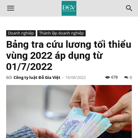
Doanh nghiệp
Thành lập doanh nghiệp
Bảng tra cứu lương tối thiểu
vùng 2022 áp dụng từ
01/7/2022
678
Bởi
Công ty luật Đỗ Gia Việt
-
16/06/2022
0