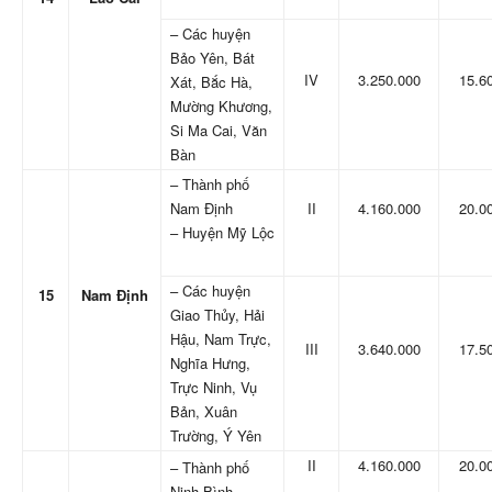
– Các huyện
Bảo Yên, Bát
IV
3.250.000
15.6
Xát, Bắc Hà,
Mường Khương,
Si Ma Cai, Văn
Bàn
– Thành phố
Nam Định
II
4.160.000
20.0
– Huyện Mỹ Lộc
– Các huyện
15
Nam Định
Giao Thủy, Hải
Hậu, Nam Trực,
III
3.640.000
17.5
Nghĩa Hưng,
Trực Ninh, Vụ
Bản, Xuân
Trường, Ý Yên
II
4.160.000
20.0
– Thành phố
Ninh Bình