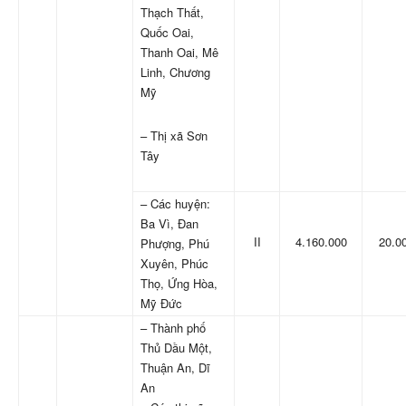
Thạch Thất,
Quốc Oai,
Thanh Oai, Mê
Linh, Chương
Mỹ
– Thị xã Sơn
Tây
– Các huyện:
Ba Vì, Đan
II
4.160.000
20.0
Phượng, Phú
Xuyên, Phúc
Thọ, Ứng Hòa,
Mỹ Đức
– Thành phố
Thủ Dầu Một,
Thuận An, Dĩ
An