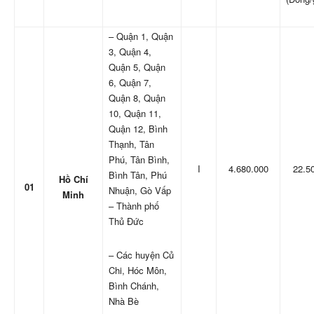
– Quận 1, Quận
3, Quận 4,
Quận 5, Quận
6, Quận 7,
Quận 8, Quận
10, Quận 11,
Quận 12, Bình
Thạnh, Tân
Phú, Tân Bình,
I
4.680.000
22.5
Bình Tân, Phú
Hồ Chí
01
Nhuận, Gò Vấp
Minh
– Thành phố
Thủ Đức
– Các huyện Củ
Chi, Hóc Môn,
Bình Chánh,
Nhà Bè