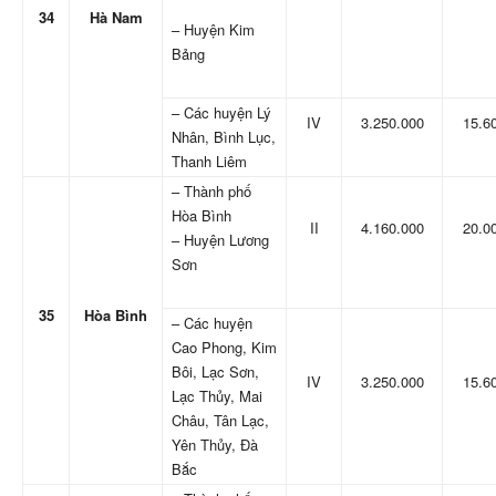
34
Hà Nam
– Huyện Kim
Bảng
– Các huyện Lý
IV
3.250.000
15.6
Nhân, Bình Lục,
Thanh Liêm
– Thành phố
Hòa Bình
II
4.160.000
20.0
– Huyện Lương
Sơn
35
Hòa Bình
– Các huyện
Cao Phong, Kim
Bôi, Lạc Sơn,
IV
3.250.000
15.6
Lạc Thủy, Mai
Châu, Tân Lạc,
Yên Thủy, Đà
Bắc