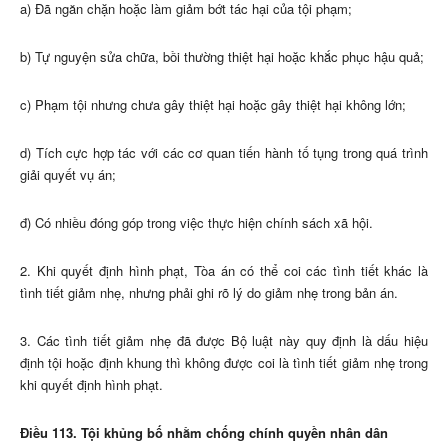
a) Đã ngăn chặn hoặc làm giảm bớt tác hại của tội phạm;
b) Tự nguyện sửa chữa, bồi thường thiệt hại hoặc khắc phục hậu quả;
c) Phạm tội nhưng chưa gây thiệt hại hoặc gây thiệt hại không lớn;
d) Tích cực hợp tác với các cơ quan tiến hành tố tụng trong quá trình
giải quyết vụ án;
đ) Có nhiều đóng góp trong việc thực hiện chính sách xã hội.
2. Khi quyết định hình phạt, Tòa án có thể coi các tình tiết khác là
tình tiết giảm nhẹ, nhưng phải ghi rõ lý do giảm nhẹ trong bản án.
3. Các tình tiết giảm nhẹ đã được Bộ luật này quy định là dấu hiệu
định tội hoặc định khung thì không được coi là tình tiết giảm nhẹ trong
khi quyết định hình phạt.
Điều 113. Tội khủng bố nhằm chống chính quyền nhân dân