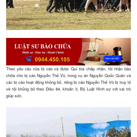
Theo yêu cầu của bị cáo và được Quí tòa chấp nhận, tôi nhận bào
chữa cho bị cáo Nguyễn Thế Vũ, trong vụ án Nguyễn Quốc Quân và
các bị cáo hoạt động khủng bố, riêng bị cáo Nguyễn Thế Vũ bị truy tố
về tội khủng bố theo Điều 84, khoản 3, Bộ Luật Hình sự với vai trò
giúp sức.