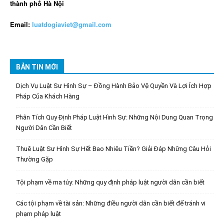
thành phố Hà Nội
Email:
luatdogiaviet@gmail.com
BẢN TIN MỚI
Dịch Vụ Luật Sư Hình Sự – Đồng Hành Bảo Vệ Quyền Và Lợi Ích Hợp
Pháp Của Khách Hàng
Phân Tích Quy Định Pháp Luật Hình Sự: Những Nội Dung Quan Trọng
Người Dân Cần Biết
Thuê Luật Sư Hình Sự Hết Bao Nhiêu Tiền? Giải Đáp Những Câu Hỏi
Thường Gặp
Tội phạm về ma túy: Những quy định pháp luật người dân cần biết
Các tội phạm về tài sản: Những điều người dân cần biết để tránh vi
phạm pháp luật