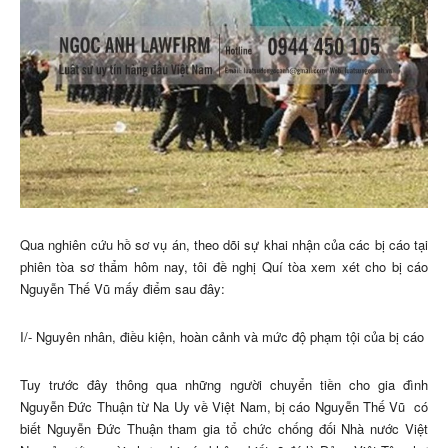
Qua nghiên cứu hồ sơ vụ án, theo dõi sự khai nhận của các bị cáo tại
phiên tòa sơ thẩm hôm nay, tôi đề nghị Quí tòa xem xét cho bị cáo
Nguyễn Thế Vũ mấy điểm sau đây:
I/- Nguyên nhân, điều kiện, hoàn cảnh và mức độ phạm tội của bị cáo
Tuy trước đây thông qua những người chuyển tiền cho gia đình
Nguyễn Đức Thuận từ Na Uy về Việt Nam, bị cáo Nguyễn Thế Vũ có
biết Nguyễn Đức Thuận tham gia tổ chức chống đối Nhà nước Việt