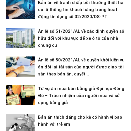
Bản án về tranh chấp bồi thường thiệt hại
do lộ thông tin khách hàng trong hoạt
động tín dụng số 02/2020/DS-PT
Án lệ số 51/2021/AL về xác định quyền sở
hữu đối với khu vực để xe ô tô của nhà
chung cư
Án lệ số 50/2021/AL về quyền khởi kiện vụ
án đòi lại tài sản của người được giao tài
sản theo bản án, quyết...
Từ vụ án mua bán bằng giả Đại học Đông
Đô – Trách nhiệm của người mua và sử
dụng bằng giả
Bản án thích đáng cho kẻ có hành vi bạo
hành với trẻ em