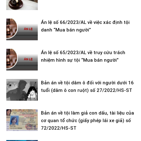
Án lệ số 66/2023/AL về việc xác định tội
danh “Mua bán người”
Án lệ số 65/2023/AL về truy cứu trách
nhiệm hình sự tội “Mua bán người”
Bản án về tội dâm ô đối với người dưới 16
tuổi (dâm ô con ruột) số 27/2022/HS-ST
Bản án về tội làm giả con dấu, tài liệu của
cơ quan tổ chức (giấy phép lái xe giả) số
72/2022/HS-ST