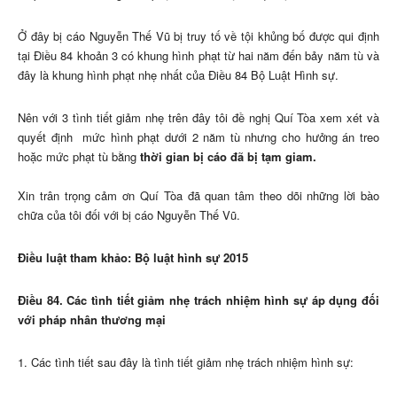
Ở đây bị cáo Nguyễn Thế Vũ bị truy tố về tội khủng bố được qui định
tại Điều 84 khoản 3 có khung hình phạt từ hai năm đến bảy năm tù và
đây là khung hình phạt nhẹ nhất của Điều 84 Bộ Luật Hình sự.
Nên với 3 tình tiết giảm nhẹ trên đây tôi đề nghị Quí Tòa xem xét và
quyết định mức hình phạt dưới 2 năm tù nhưng cho hưởng án treo
hoặc mức phạt tù bằng
thời gian bị cáo đã bị tạm giam.
Xin trân trọng cảm ơn Quí Tòa đã quan tâm theo dõi những lời bào
chữa của tôi đối với bị cáo Nguyễn Thế Vũ.
Điều luật tham khảo: Bộ luật hình sự 2015
Điều 84. Các tình tiết giảm nhẹ trách nhiệm hình sự áp dụng đối
với pháp nhân thương mại
1. Các tình tiết sau đây là tình tiết giảm nhẹ trách nhiệm hình sự: