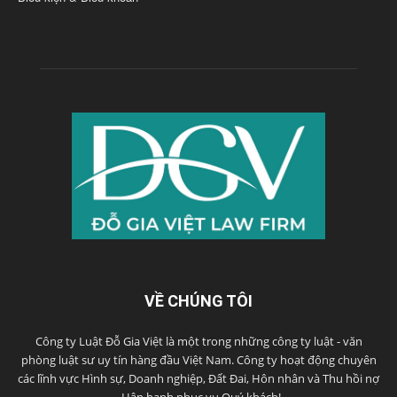
VỀ CHÚNG TÔI
Công ty Luật Đỗ Gia Việt là một trong những công ty luật - văn
phòng luật sư uy tín hàng đầu Việt Nam. Công ty hoạt động chuyên
các lĩnh vực Hình sự, Doanh nghiệp, Đất Đai, Hôn nhân và Thu hồi nợ