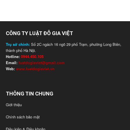
CÔNG TY LUẬT ĐỖ GIA VIỆT
Trụ sở chính:
Số 2C ngách 16 ngõ 29 phố Trạm, phường Long Biên,
thành phố Hà Nội.
Hotline:
0944.450.105
Email:
luatdogiaviet@gmail.com
Web:
www.luatdogiaviet.vn
THÔNG TIN CHUNG
Giới thiệu
Chính sách bảo mật
Điều kiện & Điều khoản