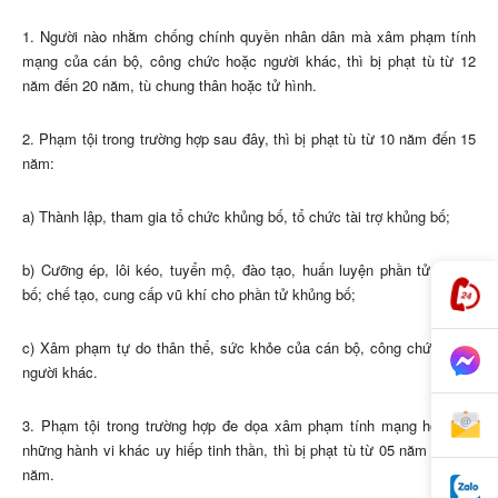
1. Người nào nhằm chống chính quyền nhân dân mà xâm phạm tính
mạng của cán bộ, công chức hoặc người khác, thì bị phạt tù từ 12
năm đến 20 năm, tù chung thân hoặc tử hình.
2. Phạm tội trong trường hợp sau đây, thì bị phạt tù từ 10 năm đến 15
năm:
a) Thành lập, tham gia tổ chức khủng bố, tổ chức tài trợ khủng bố;
b) Cưỡng ép, lôi kéo, tuyển mộ, đào tạo, huấn luyện phần tử khủng
bố; chế tạo, cung cấp vũ khí cho phần tử khủng bố;
c) Xâm phạm tự do thân thể, sức khỏe của cán bộ, công chức hoặc
người khác.
3. Phạm tội trong trường hợp đe dọa xâm phạm tính mạng hoặc có
những hành vi khác uy hiếp tinh thần, thì bị phạt tù từ 05 năm đến 10
năm.