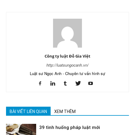
Công ty luật Đỗ Gia Việt
http://luatsungocanh.vn/
Luật sư Ngọc Anh - Chuyên tư vấn hình sự
BÀI VIẾT LIÊN QUAN
XEM THÊM
39 tình huống pháp luật mới