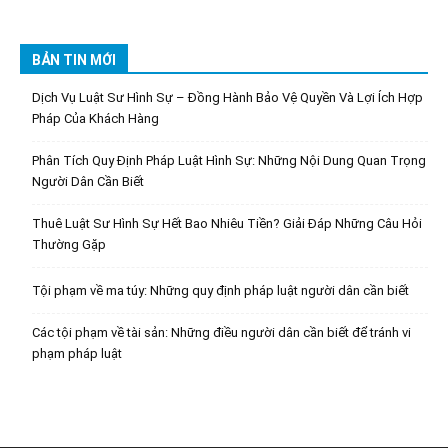
BẢN TIN MỚI
Dịch Vụ Luật Sư Hình Sự – Đồng Hành Bảo Vệ Quyền Và Lợi Ích Hợp
Pháp Của Khách Hàng
Phân Tích Quy Định Pháp Luật Hình Sự: Những Nội Dung Quan Trọng
Người Dân Cần Biết
Thuê Luật Sư Hình Sự Hết Bao Nhiêu Tiền? Giải Đáp Những Câu Hỏi
Thường Gặp
Tội phạm về ma túy: Những quy định pháp luật người dân cần biết
Các tội phạm về tài sản: Những điều người dân cần biết để tránh vi
phạm pháp luật