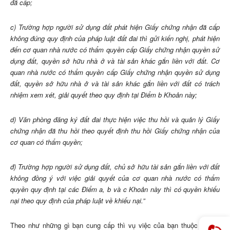
đã cấp;
c) Trường hợp người sử dụng đất phát hiện Giấy chứng nhận đã cấp
không đúng quy định của pháp luật đất đai thì gửi kiến nghị, phát hiện
đến cơ quan nhà nước có thẩm quyền cấp Giấy chứng nhận quyền sử
dụng đất, quyền sở hữu nhà ở và tài sản khác gắn liền với đất. Cơ
quan nhà nước có thẩm quyền cấp Giấy chứng nhận quyền sử dụng
đất, quyền sở hữu nhà ở và tài sản khác gắn liền với đất có trách
nhiệm xem xét, giải quyết theo quy định tại Điểm b Khoản này;
d) Văn phòng đăng ký đất đai thực hiện việc thu hồi và quản lý Giấy
chứng nhận đã thu hồi theo quyết định thu hồi Giấy chứng nhận của
cơ quan có thẩm quyền;
đ) Trường hợp người sử dụng đất, chủ sở hữu tài sản gắn liền với đất
không đồng ý với việc giải quyết của cơ quan nhà nước có thẩm
quyền quy định tại các Điểm a, b và c Khoản này thì có quyền khiếu
nại theo quy định của pháp luật về khiếu nại.”
Theo như những gì bạn cung cấp thì vụ việc của bạn thuộc trường