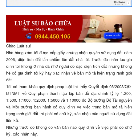
Chào Luật sư!
Nhà hàng xóm tôi được cấp giấy chứng nhận quyền sử dụng đất năm
2006, diện tích đất lấn chiếm lên đất nhà tôi. Trước đó nhân lúc gia
đình tôi không ở nhà đã nhờ người đo đạc diện tích đất nhưng không
hề có gia đình tôi ký hay xác nhận về bản mô tả hiện trạng ranh giới
đất.
Tôi có tham khảo quy định pháp luật thì thấy Quyết định 08/2008/QĐ-
BTNMT về Quy phạm thành lập lập bản đồ địa chính tỷ lệ 1:200,
1:500, 1:1000, 1:2000, 1:5000 và 1:10000 do Bộ trưởng Bộ Tài nguyên
và Môi trường ban hành có quy định về việc trong bản mô tả hiện
trạng ranh giới đất thì phải có chữ ký, xác nhận của người sử dụng đất
liền kề.
Nhưng trước đó không có văn bản nào quy định về việc phải có chữ
ký, xác nhận này.