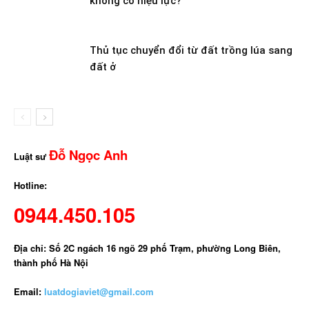
không có hiệu lực?
Thủ tục chuyển đổi từ đất trồng lúa sang
đất ở
Đỗ Ngọc Anh
Luật sư
Hotline:
0944.450.105
Địa chỉ: Số 2C ngách 16 ngõ 29 phố Trạm, phường Long Biên,
thành phố Hà Nội
Email:
luatdogiaviet@gmail.com