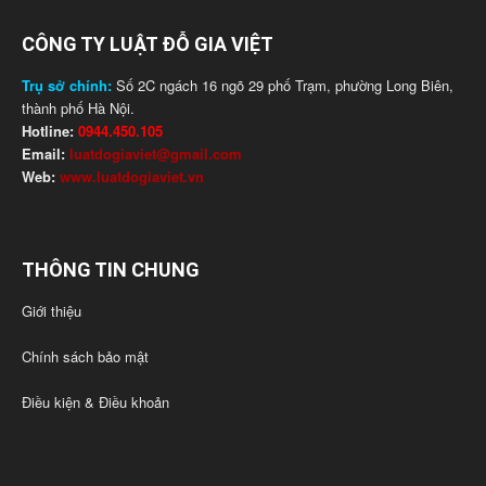
CÔNG TY LUẬT ĐỖ GIA VIỆT
Trụ sở chính:
Số 2C ngách 16 ngõ 29 phố Trạm, phường Long Biên,
thành phố Hà Nội.
Hotline:
0944.450.105
Email:
luatdogiaviet@gmail.com
Web:
www.luatdogiaviet.vn
THÔNG TIN CHUNG
Giới thiệu
Chính sách bảo mật
Điều kiện & Điều khoản