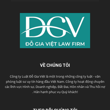
VỀ CHÚNG TÔI
Công ty Luật Đỗ Gia Việt là một trong những công ty luật - văn
phòng luật sư uy tín hàng đầu Việt Nam. Công ty hoạt động chuyên
các lĩnh vực Hình sự, Doanh nghiệp, Đất Đai, Hôn nhân và Thu hồi nợ
. Hân hạnh phục vụ Quý khách!