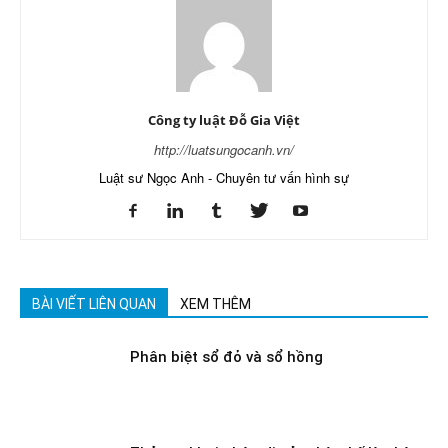
Công ty luật Đỗ Gia Việt
http://luatsungocanh.vn/
Luật sư Ngọc Anh - Chuyên tư vấn hình sự
BÀI VIẾT LIÊN QUAN
XEM THÊM
Phân biệt sổ đỏ và sổ hồng